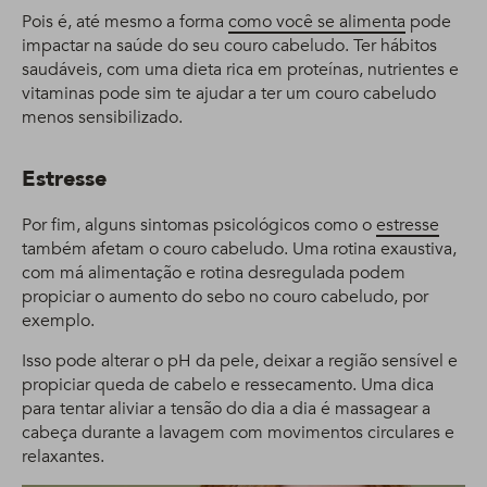
Pois é, até mesmo a forma
como você se alimenta
pode
impactar na saúde do seu couro cabeludo. Ter hábitos
saudáveis, com uma dieta rica em proteínas, nutrientes e
vitaminas pode sim te ajudar a ter um couro cabeludo
menos sensibilizado.
Estresse
Por fim, alguns sintomas psicológicos como o
estresse
também afetam o couro cabeludo. Uma rotina exaustiva,
com má alimentação e rotina desregulada podem
propiciar o aumento do sebo no couro cabeludo, por
exemplo.
Isso pode alterar o pH da pele, deixar a região sensível e
propiciar queda de cabelo e ressecamento. Uma dica
para tentar aliviar a tensão do dia a dia é massagear a
cabeça durante a lavagem com movimentos circulares e
relaxantes.