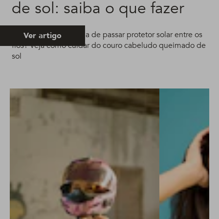
de sol: saiba o que fazer
Alguém aí teve a ideia de passar protetor solar entre os
Ver artigo
fios? Veja como cuidar do couro cabeludo queimado de
sol