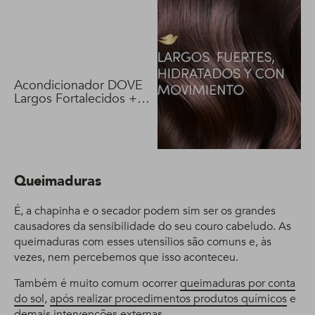
Acondicionador DOVE
Largos Fortalecidos +
Biotina 400 ml
Queimaduras
É, a chapinha e o secador podem sim ser os grandes
causadores da sensibilidade do seu couro cabeludo. As
queimaduras com esses utensílios são comuns e, às
vezes, nem percebemos que isso aconteceu.
Também é muito comum ocorrer
queimaduras por conta
do sol
,
após realizar procedimentos produtos químicos
e
demais intervenções externas.