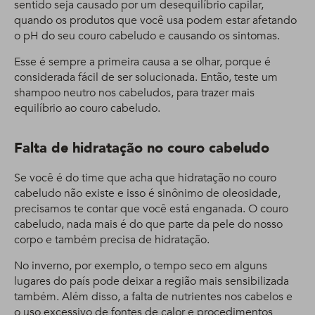
sentido seja causado por um desequilíbrio capilar,
quando os produtos que você usa podem estar afetando
o pH do seu couro cabeludo e causando os sintomas.
Esse é sempre a primeira causa a se olhar, porque é
considerada fácil de ser solucionada. Então, teste um
shampoo neutro nos cabeludos, para trazer mais
equilíbrio ao couro cabeludo.
Falta de hidratação no couro cabeludo
Se você é do time que acha que hidratação no couro
cabeludo não existe e isso é sinônimo de oleosidade,
precisamos te contar que você está enganada. O couro
cabeludo, nada mais é do que parte da pele do nosso
corpo e também precisa de hidratação.
No inverno, por exemplo, o tempo seco em alguns
lugares do país pode deixar a região mais sensibilizada
também. Além disso, a falta de nutrientes nos cabelos e
o uso excessivo de fontes de calor e procedimentos