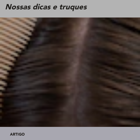
Nossas dicas e truques
ARTIGO