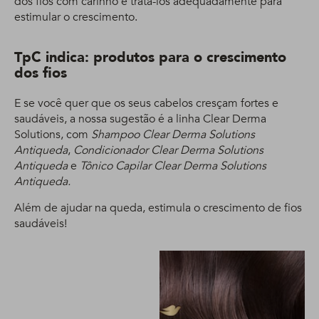
dos fios com carinho e tratá-los adequadamente para
estimular o crescimento.
TpC indica: produtos para o crescimento
dos fios
E se você quer que os seus cabelos cresçam fortes e
saudáveis, a nossa sugestão é a linha Clear Derma
Solutions, com
Shampoo Clear Derma Solutions
Antiqueda
,
Condicionador Clear Derma Solutions
Antiqueda
e
Tônico Capilar Clear Derma Solutions
Antiqueda.
Além de ajudar na queda, estimula o crescimento de fios
saudáveis!