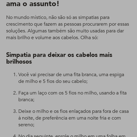
ama o assunto!
No mundo místico, não são só as simpatias para
crescimento que fazem as pessoas procurarem por essas
soluções. Algumas também são muito usadas para dar
mais brilho e volume aos cabelos. Olha só:
Simpatia para deixar os cabelos mais
brilhosos
Você vai precisar de uma fita branca, uma espiga
de milho e 5 fios do seu cabelo;
Faça um laço com os 5 fios no milho, usando a fita
branca;
Deixe o milho e os fios enlaçados para fora de casa
à noite, de preferência em uma noite fria e com
sereno;
No dia seguinte, enrole o milho em uma folha em