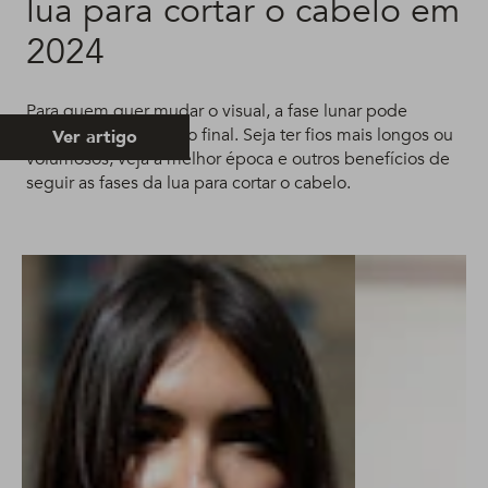
lua para cortar o cabelo em
2024
Para quem quer mudar o visual, a fase lunar pode
influenciar o resultado final. Seja ter fios mais longos ou
Ver artigo
volumosos, veja a melhor época e outros benefícios de
seguir as fases da lua para cortar o cabelo.