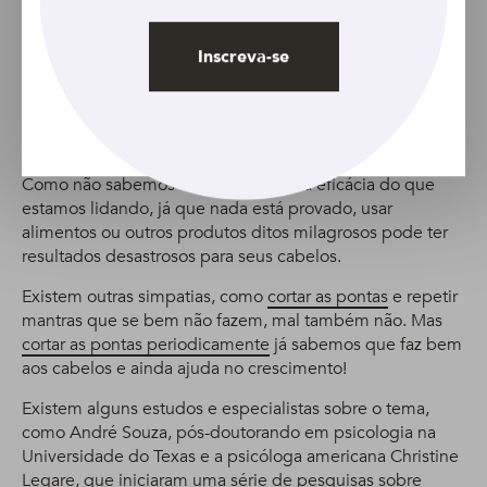
Inscreva-se
Foto: Unsplash
Simpatia para crescer cabelo faz efeito?
Como não sabemos cientificamente a eficácia do que
estamos lidando, já que nada está provado, usar
alimentos ou outros produtos ditos milagrosos pode ter
resultados desastrosos para seus cabelos.
Existem outras simpatias, como
cortar as pontas
e repetir
mantras que se bem não fazem, mal também não. Mas
cortar as pontas periodicamente
já sabemos que faz bem
aos cabelos e ainda ajuda no crescimento!
Existem alguns estudos e especialistas sobre o tema,
como André Souza, pós-doutorando em psicologia na
Universidade do Texas e a psicóloga americana Christine
Legare, que iniciaram uma série de pesquisas sobre