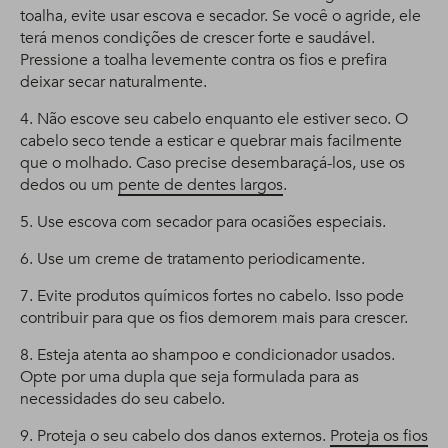
toalha, evite usar escova e secador. Se você o agride, ele
terá menos condições de crescer forte e saudável.
Pressione a toalha levemente contra os fios e prefira
deixar secar naturalmente.
4. Não escove seu cabelo enquanto ele estiver seco. O
cabelo seco tende a esticar e quebrar mais facilmente
que o molhado. Caso precise desembaraçá-los, use os
dedos ou um
pente de dentes largos
.
5. Use escova com secador para ocasiões especiais.
6. Use um creme de tratamento periodicamente.
7. Evite produtos químicos fortes no cabelo. Isso pode
contribuir para que os fios demorem mais para crescer.
8. Esteja atenta ao shampoo e condicionador usados.
Opte por uma dupla que seja formulada para as
necessidades do seu cabelo.
9. Proteja o seu cabelo dos danos externos.
Proteja os fios