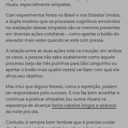
rituais, especialmente simpatias.
Com experimentos feitos no Brasil e nos Estados Unidos,
a dupla mostrou que os processos cognitivos envolvidos
na realização dessas simpatias são os mesmos presentes
em diversas ações cotidianas – como apertar o botão do
elevador mais vezes quando se está com pressa.
A relação entre as duas ações está na intuição: em ambos
os casos, a pessoa não sabe exatamente como aquele
processo (seja dar três pulinhos para São Longuinho ou
apertar o botão mais quatro vezes) vai fazer com que ela
atinja seu objetivo.
Mas intui que alguns fatores, como a repetição, podem
ser responsáveis pelo sucesso. E nos faz bem acreditar e
continuar a praticar simpatias (ou outros rituais) na
esperança de alcançar
belos cabelos longos e sedosos
da noite pro dia.
Contudo, é sempre bom lembrar que é preciso cuidar