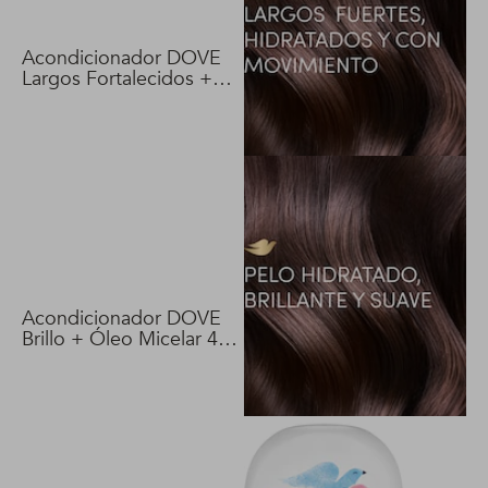
Acondicionador DOVE
Largos Fortalecidos +
Biotina 400 ml
Acondicionador DOVE
Brillo + Óleo Micelar 400
ml