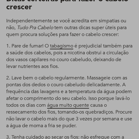
crescer
Independentemente se você acredita em simpatias ou
não,
Tudo Pra Cabelo
tem outras dicas super úteis para
quem procura soluções para fazer o cabelo crescer:
1. Pare de fumar! O
tabagismo
é prejudicial também para
a saúde dos cabelos, pois a nicotina obstrui a circulação
dos vasos capilares no couro cabeludo, deixando de
levar nutrientes aos fios.
2. Lave bem o cabelo regularmente. Massageie com as
pontas dos dedos o couro cabeludo delicadamente. A
frequência das lavagens e a temperatura da água podem
afetar o comprimento do seu cabelo. Isso porque lavá-lo
todos os dias com
água muito quente
causa o
ressecamento dos fios, tornando-os quebradiços. Procure
não lavar o cabelo mais do que 3 vezes por semana e use
a água de morna a fria se puder.
3. Tenha cuidado ao secar os fios: não esfregue com a