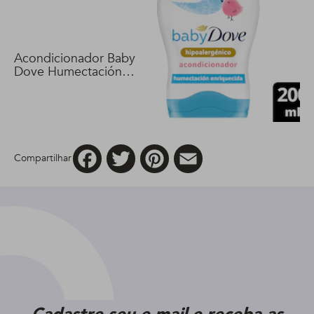
Acondicionador Baby
Dove Humectación
Enriquecida 200 ml
Facebook
Twitter
Pinterest
Email
Compartilhar