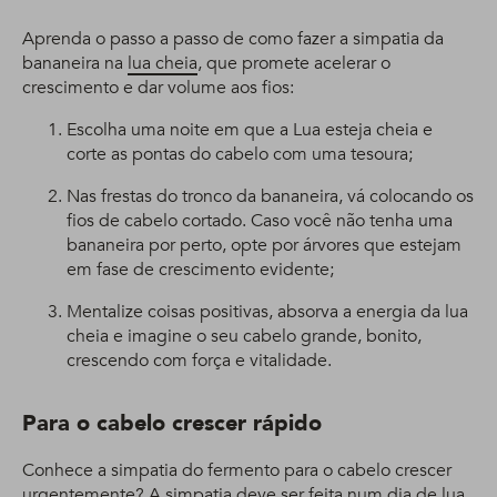
Aprenda o passo a passo de como fazer a simpatia da
bananeira na
lua cheia
, que promete acelerar o
crescimento e dar volume aos fios:
Escolha uma noite em que a Lua esteja cheia e
corte as pontas do cabelo com uma tesoura;
Nas frestas do tronco da bananeira, vá colocando os
fios de cabelo cortado. Caso você não tenha uma
bananeira por perto, opte por árvores que estejam
em fase de crescimento evidente;
Mentalize coisas positivas, absorva a energia da lua
cheia e imagine o seu cabelo grande, bonito,
crescendo com força e vitalidade.
Para o cabelo crescer rápido
Conhece a simpatia do fermento para o cabelo crescer
urgentemente? A simpatia deve ser feita num dia de lua