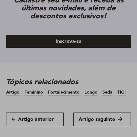
Cadastre seu e-mail e receba as
últimas novidades, além de
descontos exclusivos!
Inscreva-se
Tópicos relacionados
Artigo
Feminino
Fortalecimento
Longo
Seda
TIGI
Artigo anterior
Artigo seguinte