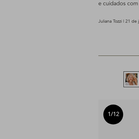
e cuidados com 
Juliana Tozzi | 21 de
1
/12