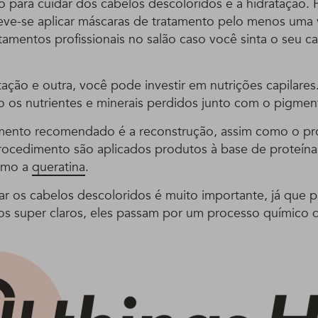
 para cuidar dos cabelos descoloridos é a hidratação. P
ve-se aplicar máscaras de tratamento pelo menos uma
atamentos profissionais no salão caso você sinta o seu c
tação e outra, você pode investir em nutrições capilare
 os nutrientes e minerais perdidos junto com o pigment
amento recomendado é a reconstrução, assim como o p
rocedimento são aplicados produtos à base de proteína
omo a
queratina
.
ar os cabelos descoloridos é muito importante, já que p
fios super claros, eles passam por um processo químico