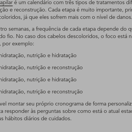
apilar
é um calendário com três tipos de tratamentos dif
rição e reconstrução. Cada etapa é muito importante, pr
coloridos, já que eles sofrem mais com o nível de danos
tro semanas, a frequência de cada etapa depende do q
 do fio. No caso dos cabelos descoloridos, o foco está n
, por exemplo:
hidratação, nutrição e hidratação
hidratação, nutrição e reconstrução
hidratação, nutrição e hidratação
hidratação, nutrição e reconstrução
el montar seu próprio cronograma de forma personali
sta responder às perguntas sobre como está o atual est
s hábitos diários de cuidados.