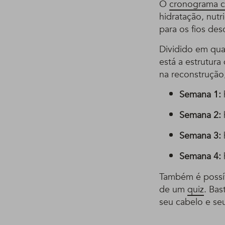
O
cronograma c
hidratação, nut
para os fios des
Dividido em qua
está a estrutura
na reconstrução
Semana 1:
Semana 2:
Semana 3:
Semana 4:
Também é possív
de um
quiz
. Ba
seu cabelo e seu