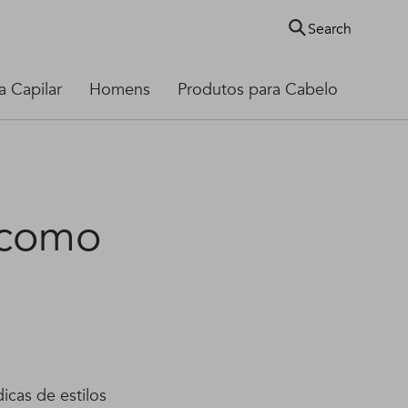
Search
 Capilar
Homens
Produtos para Cabelo
 como
icas de estilos