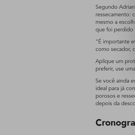
Segundo Adriana
ressecamento: c
mesmo a escolh
que foi perdido
“É importante e
como secador, c
Aplique um prot
preferir, use um
Se você ainda e
ideal para já co
porosos e resse
depois da desco
Cronogra