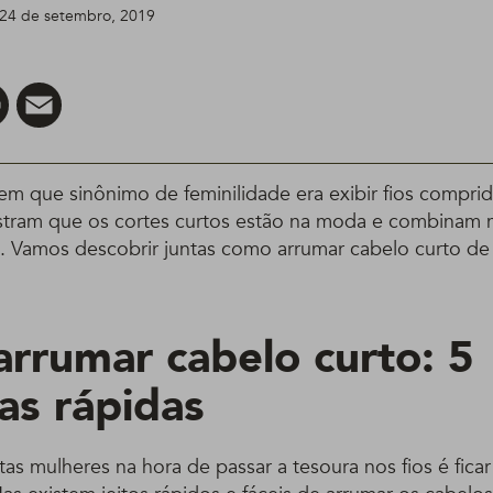
 24 de setembro, 2019
er
Pinterest
Email
em que sinônimo de feminilidade era exibir fios comprid
stram que os cortes curtos estão na moda e combinam
a. Vamos descobrir juntas como arrumar cabelo curto de
rrumar cabelo curto: 5
as rápidas
as mulheres na hora de passar a tesoura nos fios é ficar