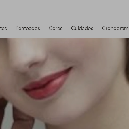
tes
Penteados
Cores
Cuidados
Cronograma