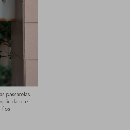
as passarelas
mplicidade e
 fios