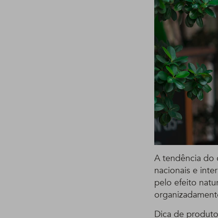
A tendência do 
nacionais e inte
pelo efeito natu
organizadament
Dica de produto