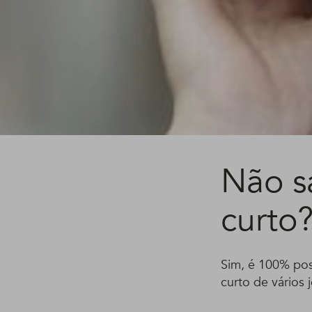
Não s
curto
Sim, é 100% poss
curto de vários j