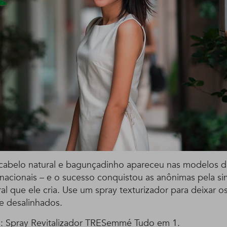
cabelo natural e bagunçadinho apareceu nas modelos d
rnacionais – e o sucesso conquistou as anônimas pela si
ral que ele cria. Use um spray texturizador para deixar os
e desalinhados.
: Spray Revitalizador TRESemmé Tudo em 1.