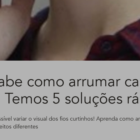
abe como arrumar ca
? Temos 5 soluções r
ível variar o visual dos fios curtinhos! Aprenda como a
eitos diferentes