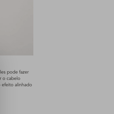
les pode fazer
r o cabelo
 efeito alinhado