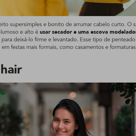
eito supersimples e bonito de arrumar cabelo curto. O 
olumoso e alto é
usar secador e uma escova modelado
para deixá-lo firme e levantado. Esse tipo de penteado
e, em festas mais formais, como casamentos e formaturas
hair