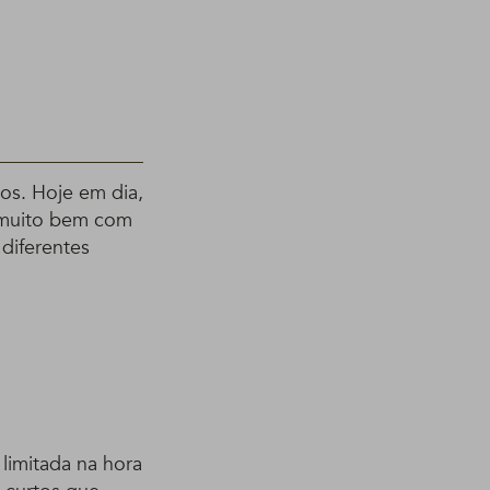
os. Hoje em dia,
 muito bem com
 diferentes
 limitada na hora