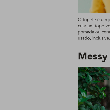
O topete é um j
criar um topo v
pomada ou cera 
usado, inclusiv
Messy 