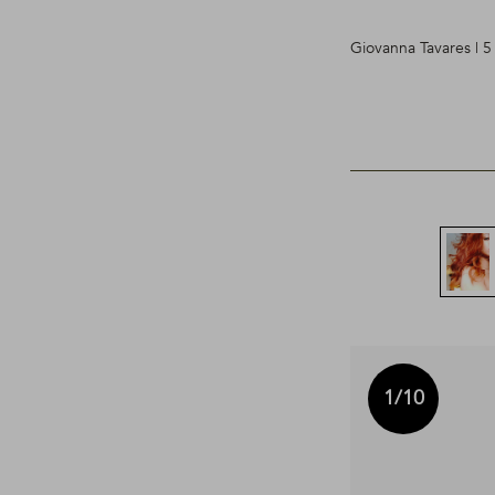
Giovanna Tavares | 
1
/10