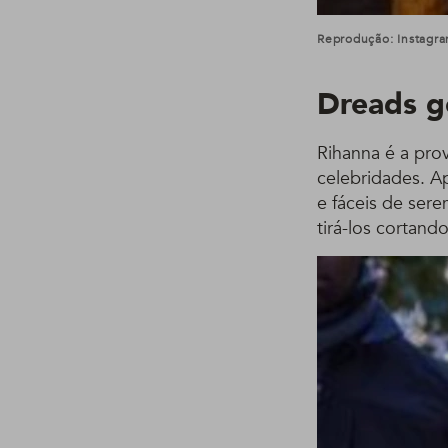
Reprodução: Instagra
Dreads g
Rihanna é a pro
celebridades. A
e fáceis de sere
tirá-los cortand