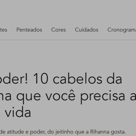
tes
Penteados
Cores
Cuidados
Cronograma
oder! 10 cabelos da
na que você precisa 
 vida
e atitude e poder, do jeitinho que a Rihanna gosta.