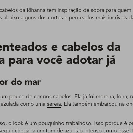
 cabelos da Rihanna tem inspiração de sobra para quem 
os abaixo alguns dos cortes e penteados mais incríveis da
enteados e cabelos da
a para você adotar já
cor do mar
 um pouco de cor nos cabelos. Ela já foi morena, loira, r
, azulada como uma
sereia
. Ela também embarcou na o
oso, o look é um pouquinho trabalhoso. Isso porque é p
eguir chegar a um tom de azul tão intenso como esse. 