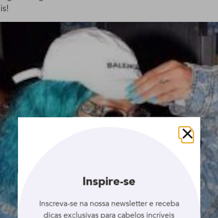
is!
Fechar
Inspire-se
Inscreva-se na nossa newsletter e receba
dicas exclusivas para cabelos incríveis