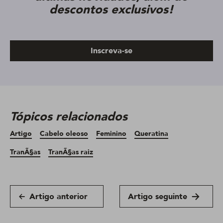
descontos exclusivos!
Inscreva-se
Tópicos relacionados
Artigo
Cabelo oleoso
Feminino
Queratina
TranÃ§as
TranÃ§as raiz
Artigo anterior
Artigo seguinte