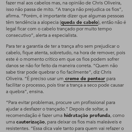
fazer mal aos cabelos mas, na opinião de Chris Oliveira,
isso não passa de mito. “A trança não prejudica os fios”,
afirma. “Porém, é importante dizer que algumas pessoas
têm tendência a alopecia (
queda de cabelo
), então não é
legal ficar com o cabelo trançado por muito tempo
consecutivo”, alerta a especialista.
Para ter a garantia de ter a trança afro sem prejudicar o
cabelo, fique atenta, sobretudo, na hora de remover, pois
este é o momento crítico em que os fios podem sofrer
danos se não for feito da maneira correta. “Quem não
sabe tirar pode quebrar o fio facilmente”, diz Chris
Oliveira. “É preciso usar um
creme de pentear
para
facilitar o processo, pois tirar a trança a seco pode causar
a quebra”, ensina.
“Para evitar problemas, procure um profissional para
ajudar a desfazer o trançado.” Depois de soltar, a
recomendação é fazer uma
hidratação profunda
, como
uma
cauterização
, para deixar os fios mais maleáveis e
resistentes. “Essa dica vale tanto para quem vai refazer o