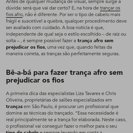
Antes de qualquer mudança de visual, sempre surge a
dúvida: será que vai dar certo? E, na hora de
trançar os
fios afro
, não é diferente. Por ser o tipo de cabelo mais
frágil e suscetível a quebra, qualquer procedimento deve
ser avaliado com cuidado. A boa notícia é que,
independente de qual seja o estilo escolhido – de raiz ou
solta – , é sempre possível fazer a
trança afro sem
prejudicar os fios
, uma vez que, quando feitas da
maneira correta, as tranças são perfeitamente seguras.
Bê-a-bá para fazer trança afro sem
prejudicar os fios
A primeira dica das especialistas Liza Tavares e Chris
Oliveira, proprietárias de salões especializados em
tranças
em São Paulo, é procurar um profissional que
domine as técnicas do trançado. “Essa necessidade é
real principalmente se a trança for elaborada. Neste caso,
o profissional vai conseguir fazer o melhor para o seu
tipo de cabelo
e sempre levando em conta a