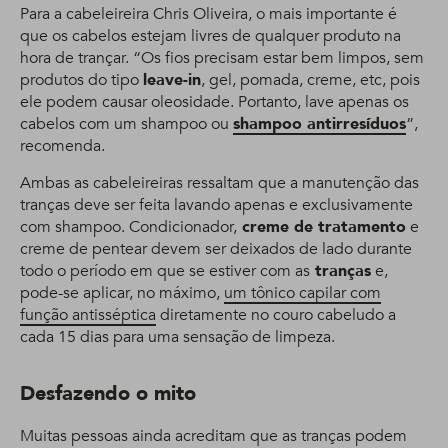
Para a cabeleireira Chris Oliveira, o mais importante é
que os cabelos estejam livres de qualquer produto na
hora de trançar. “Os fios precisam estar bem limpos, sem
produtos do tipo
leave-in
, gel, pomada, creme, etc, pois
ele podem causar oleosidade. Portanto, lave apenas os
cabelos com um shampoo ou
shampoo antirresíduos
”,
recomenda.
Ambas as cabeleireiras ressaltam que a manutenção das
tranças deve ser feita lavando apenas e exclusivamente
com shampoo. Condicionador,
creme de tratamento
e
creme de pentear devem ser deixados de lado durante
todo o período em que se estiver com as
tranças
e,
pode-se aplicar, no máximo,
um tônico capilar com
função antisséptica
diretamente no couro cabeludo a
cada 15 dias para uma sensação de limpeza.
Desfazendo o mito
Muitas pessoas ainda acreditam que as tranças podem