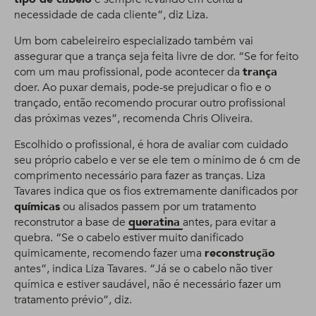
necessidade de cada cliente”, diz Liza.
Um bom cabeleireiro especializado também vai
assegurar que a trança seja feita livre de dor. “Se for feito
com um mau profissional, pode acontecer da
trança
doer. Ao puxar demais, pode-se prejudicar o fio e o
trançado, então recomendo procurar outro profissional
das próximas vezes”, recomenda Chris Oliveira.
Escolhido o profissional, é hora de avaliar com cuidado
seu próprio cabelo e ver se ele tem o mínimo de 6 cm de
comprimento necessário para fazer as tranças. Liza
Tavares indica que os fios extremamente danificados por
químicas
ou alisados passem por um tratamento
reconstrutor a base de
queratina
antes, para evitar a
quebra. “Se o cabelo estiver muito danificado
quimicamente, recomendo fazer uma
reconstrução
antes”, indica Liza Tavares. “Já se o cabelo não tiver
química e estiver saudável, não é necessário fazer um
tratamento prévio”, diz.