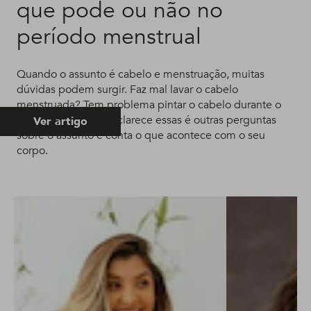
que pode ou não no
período menstrual
Quando o assunto é cabelo e menstruação, muitas
dúvidas podem surgir. Faz mal lavar o cabelo
menstruada? Tem problema pintar o cabelo durante o
período? A gente esclarece essas é outras perguntas
Ver artigo
sobre o assunto e conta o que acontece com o seu
corpo.