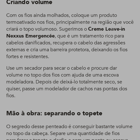
Criando volume
Com os fios ainda molhados, coloque um produto
termoativado nos fios, principalmente na região que você
criará o topo volumoso. Sugerimos o
Creme Leave-in
Nexxus Emergencée
, que é um tratamento rico para
cabelos danificados, recupera o cabelo das agressões
externas e cria uma barreira protetora, deixando os fios
fortes e resistentes.
Use um secador para secar o cabelo e procure dar
volume no topo dos fios com ajuda de uma escova
modeladora. Depois de deixá-lo totalmente seco, se
quiser, passe um modelador de cachos nas pontas dos
fios.
Mão à obra: separando o topete
O segredo desse penteado é conseguir bastante volume
no topo da cabeça. Separe uma quantidade de fios