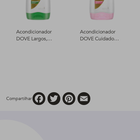
Acondicionador
Acondicionador
DOVE Largos,
DOVE Cuidado
fuertes y flexibles
Delicado 400 ml
400 ml
Facebook
Twitter
Pinterest
Email
Compartilhar