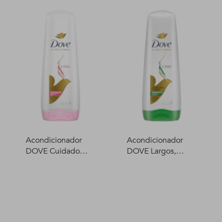
Acondicionador
Acondicionador
DOVE Cuidado
DOVE Largos,
Delicado 400 ml
fuertes y flexibles
400 ml