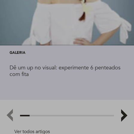
GALERIA
Dê um up no visual: experimente 6 penteados
com fita
Ver todos artigos