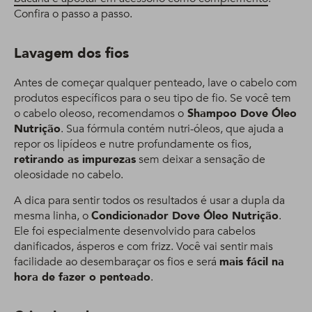
Confira o passo a passo.
Lavagem dos fios
Antes de começar qualquer penteado, lave o cabelo com
produtos específicos para o seu tipo de fio. Se você tem
o cabelo oleoso, recomendamos o
Shampoo Dove Óleo
Nutrição
. Sua fórmula contém nutri-óleos, que ajuda a
repor os lipídeos e nutre profundamente os fios,
retirando as impurezas
sem deixar a sensação de
oleosidade no cabelo.
A dica para sentir todos os resultados é usar a dupla da
mesma linha, o
Condicionador Dove Óleo Nutrição
.
Ele foi especialmente desenvolvido para cabelos
danificados, ásperos e com frizz. Você vai sentir mais
facilidade ao desembaraçar os fios e será
mais fácil na
hora de fazer o penteado
.