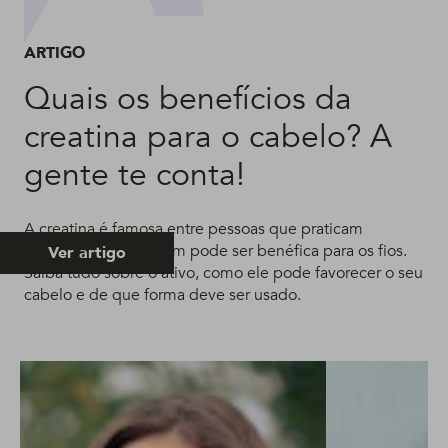
ARTIGO
Quais os benefícios da
creatina para o cabelo? A
gente te conta!
A creatina é famosa entre pessoas que praticam
esportes, mas também pode ser benéfica para os fios.
Ver artigo
Saiba tudo sobre o ativo, como ele pode favorecer o seu
cabelo e de que forma deve ser usado.