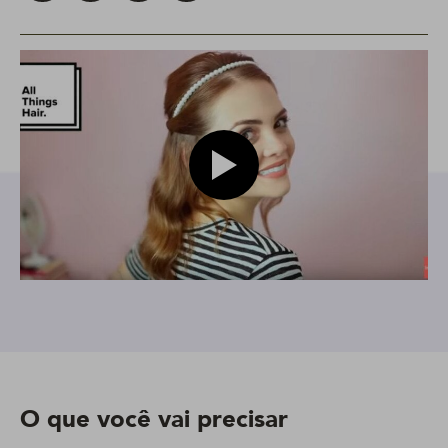
Play video Karol pinheiro usan
O que você vai precisar