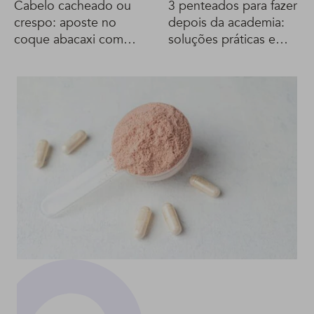
Cabelo cacheado ou
3 penteados para fazer
crespo: aposte no
depois da academia:
coque abacaxi com
soluções práticas e
franja
fáceis