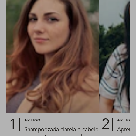
ARTIGO
ARTIGO
Shampoozada clareia o cabelo
Aprenda