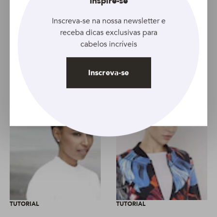
Inspire-se
Inscreva-se na nossa newsletter e
receba dicas exclusivas para
Artigo anterior
Artigo seguinte
cabelos incríveis
Inscreva-se
TUTORIAL
TUTORIAL