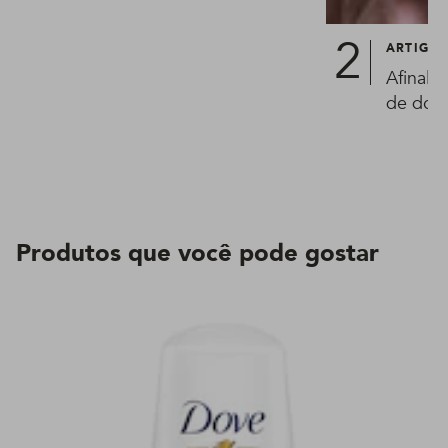
ARTIGO
Afinal,
de dorm
Produtos que você pode gostar