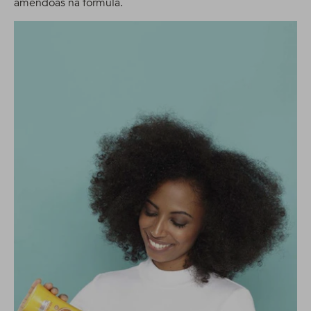
amêndoas na fórmula.