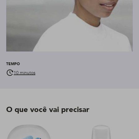
TEMPO
10 minutos
O que você vai precisar