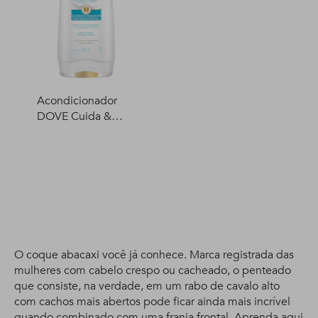
Acondicionador
DOVE Cuida &
Protege 400 ml
O coque abacaxi você já conhece. Marca registrada das
mulheres com cabelo crespo ou cacheado, o penteado
que consiste, na verdade, em um rabo de cavalo alto
com cachos mais abertos pode ficar ainda mais incrível
quando combinado com uma franja frontal. Aprenda aqui