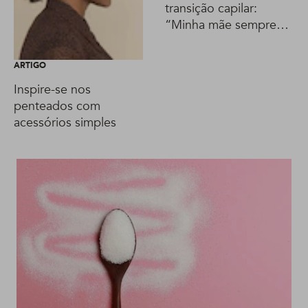
transição capilar:
“Minha mãe sempre
me incentivou a deixar
meu cabelo natural”
ARTIGO
Inspire-se nos
penteados com
acessórios simples