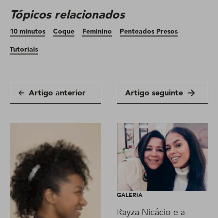
Tópicos relacionados
10 minutos
Coque
Feminino
Penteados Presos
Tutoriais
Artigo anterior
Artigo seguinte
GALERIA
Rayza Nicácio e a