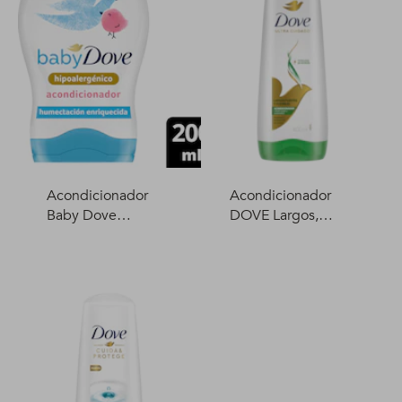
Acondicionador
Acondicionador
Baby Dove
DOVE Largos,
Humectación
fuertes y flexibles
Enriquecida 200 ml
400 ml