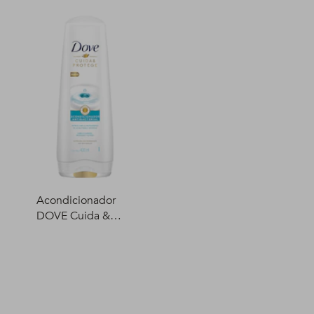
Acondicionador
DOVE Cuida &
Protege 400 ml