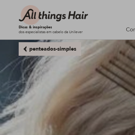
Dicas & inspirações
Cor
dos especialistas em cabelo da Unilever
penteados-simples