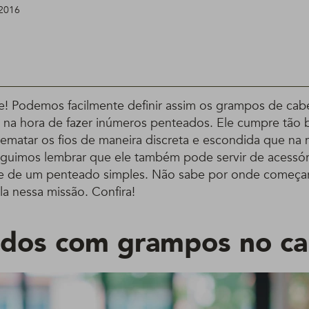
 2016
! Podemos facilmente definir assim os grampos de cab
til na hora de fazer inúmeros penteados. Ele cumpre tão
rematar os fios de maneira discreta e escondida que na 
guimos lembrar que ele também pode servir de acessóri
e de um penteado simples. Não sabe por onde começa
a nessa missão. Confira!
dos com grampos no ca