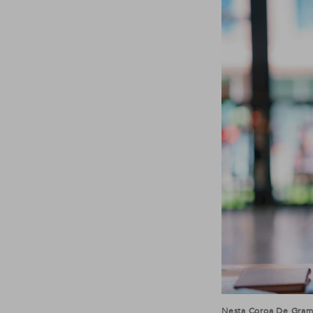
Nesta Coroa De Gram