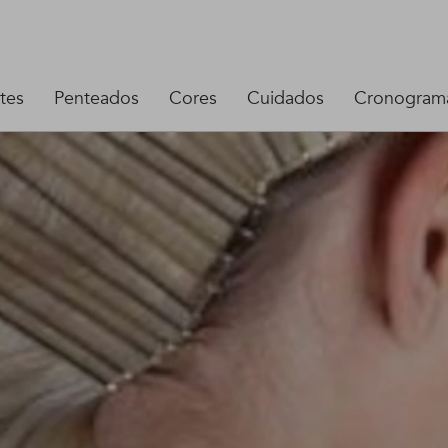
tes
Penteados
Cores
Cuidados
Cronograma