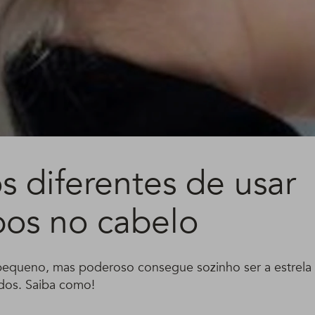
os diferentes de usar
os no cabelo
pequeno, mas poderoso consegue sozinho ser a estrela 
dos. Saiba como!