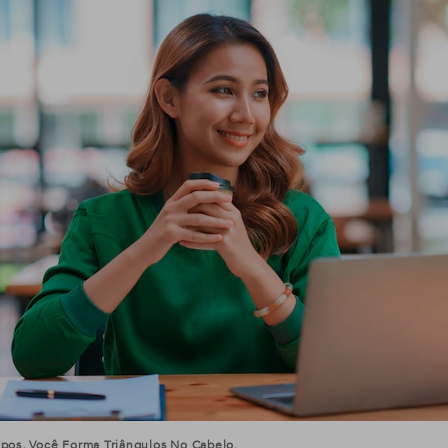
pos, Você Forma Triângulos No Cabelo.