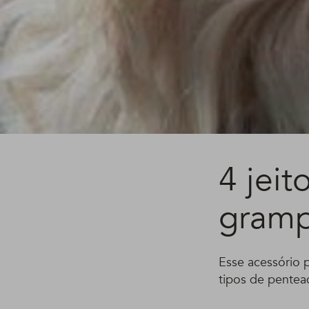
4 jeit
gramp
Esse acessório 
tipos de pentea