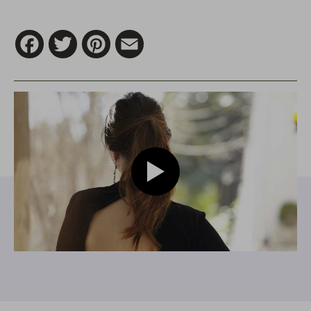
Facebook
Twitter
Pinterest
Email
Play video modelo de rabo de 