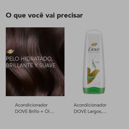
O que você vai precisar
Acondicionador
Acondicionador
DOVE Brillo + Óleo
DOVE Largos,
Micelar 400 ml
fuertes y flexibles
400 ml