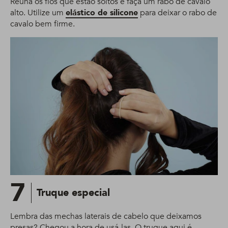
Reúna os fios que estão soltos e faça um rabo de cavalo
alto. Utilize um
elástico de silicone
para deixar o rabo de
cavalo bem firme.
7
Truque especial
Lembra das mechas laterais de cabelo que deixamos
presas? Chegou a hora de usá-las. O truque aqui é