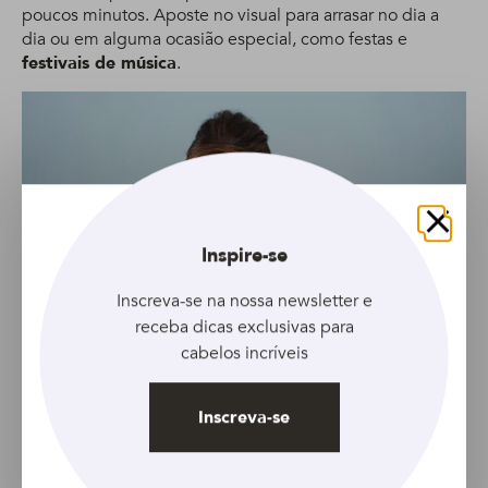
poucos minutos. Aposte no visual para arrasar no dia a
dia ou em alguma ocasião especial, como festas e
festivais de música
.
Fechar
Inspire-se
Inscreva-se na nossa newsletter e
receba dicas exclusivas para
cabelos incríveis
Inscreva-se