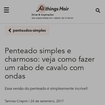
Se
Dicas & inspirações
dos especialistas em cabelo da Unilever
penteados-simples
Penteado simples e
charmoso: veja como fazer
um rabo de cavalo com
ondas
Essa versão do penteado é simplesmente incrível!
Tamires Crispim | 24 de setembro, 2017