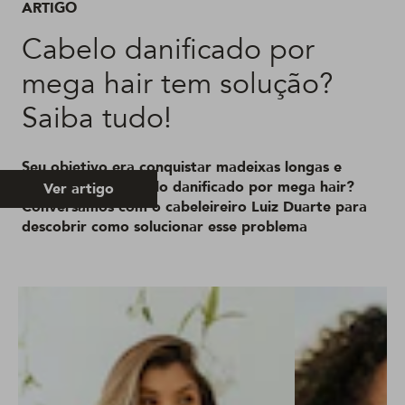
ARTIGO
Cabelo danificado por
mega hair tem solução?
Saiba tudo!
Seu objetivo era conquistar madeixas longas e
acabou com o cabelo danificado por mega hair?
Ver artigo
Conversamos com o cabeleireiro Luiz Duarte para
descobrir como solucionar esse problema