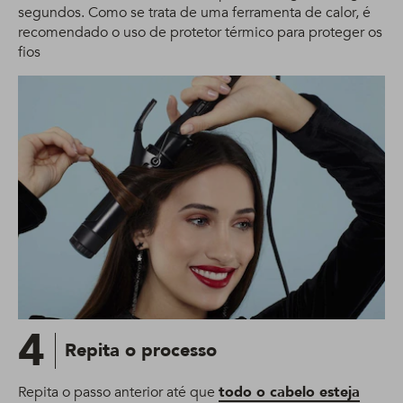
segundos. Como se trata de uma ferramenta de calor, é
recomendado o uso de protetor térmico para proteger os
fios
4
Repita o processo
Repita o passo anterior até que
todo o cabelo esteja