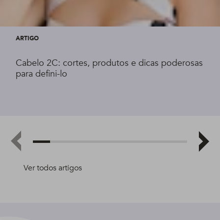
ARTIGO
Cabelo 2C: cortes, produtos e dicas poderosas
para defini-lo
Ver todos artigos