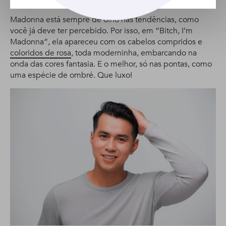
Madonna está sempre de olho nas tendências, como
você já deve ter percebido. Por isso, em “Bitch, I’m
Madonna”, ela apareceu com os cabelos compridos e
coloridos de rosa
, toda moderninha, embarcando na
onda das cores fantasia. E o melhor, só nas pontas, como
uma espécie de ombré. Que luxo!