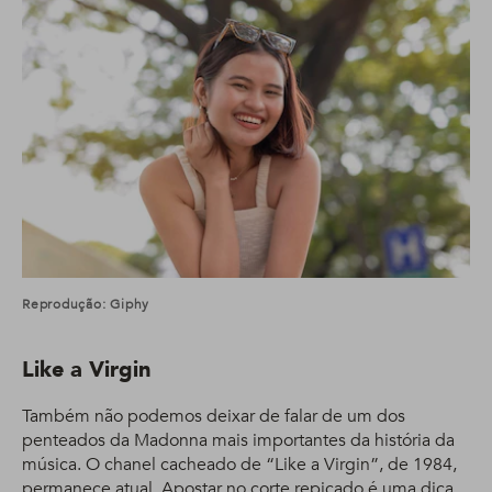
Reprodução: Giphy
Like a Virgin
Também não podemos deixar de falar de um dos
penteados da Madonna mais importantes da história da
música. O chanel cacheado de “Like a Virgin”, de 1984,
permanece atual. Apostar no
corte repicado
é uma dica