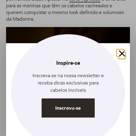
para as meninas que têm os cabelos cacheados e
querem conquistar o mesmo look definido e volumoso
da Madonna.
Fechar
Inspire-se
Inscreva-se na nossa newsletter e
receba dicas exclusivas para
cabelos incríveis
Inscreva-se
Reprodução: Giphy
Colorida e moderna