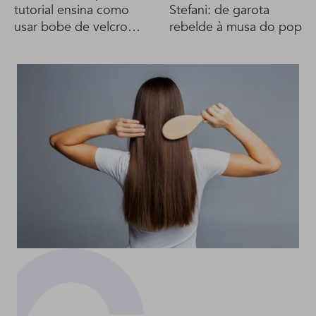
tutorial ensina como
Stefani: de garota
usar bobe de velcro
rebelde à musa do pop
para modelar os fios