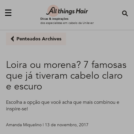
Se
Dicas & inspirações
dos especialistas em cabelo da Unilever
Penteados Archives
Loira ou morena? 7 famosas
que já tiveram cabelo claro
e escuro
Escolha a opção que você acha que mais combinou e
inspire-se!
Amanda Miquelino | 13 de novembro, 2017