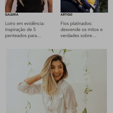
GALERIA
ARTIGO
Loiro em evidência:
Fios platinados:
inspiração de 5
desvende os mitos e
penteados para
verdades sobre
cabelos com mechas
cabelos descoloridos