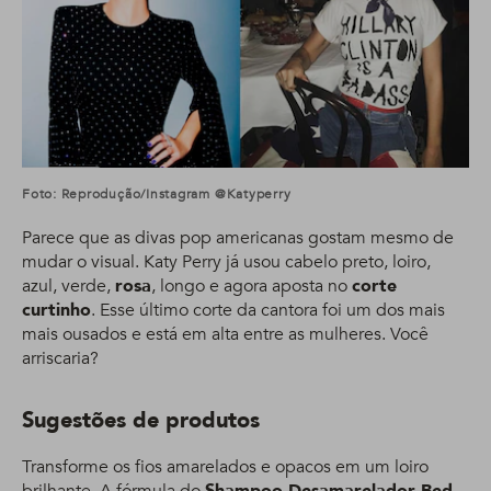
Foto: Reprodução/Instagram @katyperry
Parece que as divas pop americanas gostam mesmo de
mudar o visual. Katy Perry já usou cabelo preto, loiro,
azul, verde,
rosa
, longo e agora aposta no
corte
curtinho
. Esse último corte da cantora foi um dos mais
mais ousados e está em alta entre as mulheres. Você
arriscaria?
Sugestões de produtos
Transforme os fios amarelados e opacos em um loiro
brilhante. A fórmula do
Shampoo Desamarelador Bed