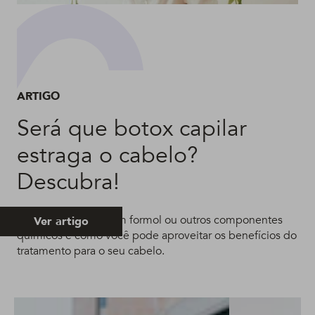
ARTIGO
Será que botox capilar
estraga o cabelo?
Descubra!
Entenda se botox tem formol ou outros componentes
Ver artigo
químicos e como você pode aproveitar os benefícios do
tratamento para o seu cabelo.