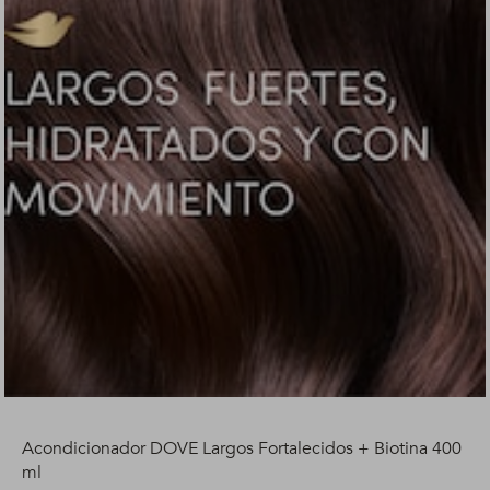
Acondicionador DOVE Largos Fortalecidos + Biotina 400
ml