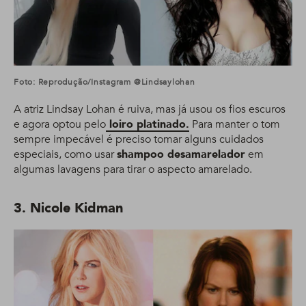
Foto: Reprodução/Instagram @lindsaylohan
A atriz Lindsay Lohan é ruiva, mas já usou os fios escuros
e agora optou pelo
loiro platinado.
Para manter o tom
sempre impecável é preciso tomar alguns cuidados
especiais, como usar
shampoo desamarelador
em
algumas lavagens para tirar o aspecto amarelado.
3. Nicole Kidman