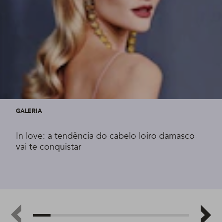
GALERIA
In love: a tendência do cabelo loiro damasco
vai te conquistar