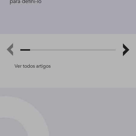
para defini-lo
Ver todos artigos