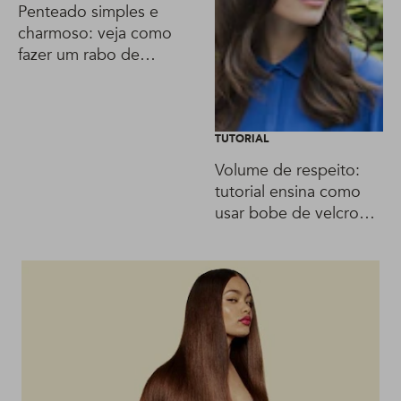
Penteado simples e
charmoso: veja como
fazer um rabo de
cavalo com ondas
TUTORIAL
Volume de respeito:
tutorial ensina como
usar bobe de velcro
para modelar os fios