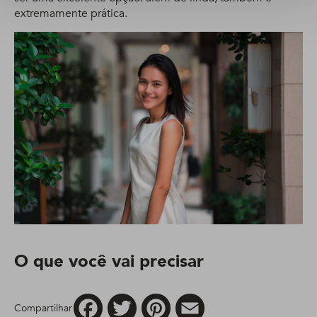
extremamente prática.
O que você vai precisar
Facebook
Twitter
Pinterest
Email
Compartilhar