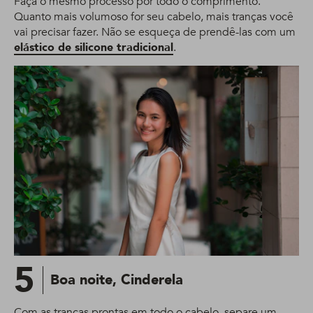
Faça o mesmo processo por todo o comprimento.
Quanto mais volumoso for seu cabelo, mais tranças você
vai precisar fazer. Não se esqueça de prendê-las com um
elástico de silicone tradicional
.
5
Boa noite, Cinderela
Com as tranças prontas em todo o cabelo, separe um