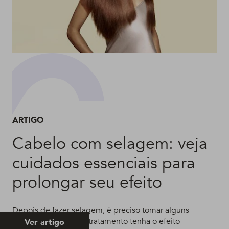
ARTIGO
Cabelo com selagem: veja
cuidados essenciais para
prolongar seu efeito
Depois de fazer selagem, é preciso tomar alguns
cuidados para que o tratamento tenha o efeito
Ver artigo