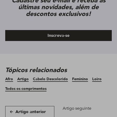
Cadastre seu e-mail e receba as
últimas novidades, além de
descontos exclusivos!
Inscreva-se
Tópicos relacionados
Afro
Artigo
Cabelo Descolorido
Feminino
Loiro
Todos os comprimentos
Artigo seguinte
Artigo anterior