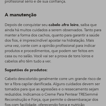
profissional sério e de sua confiança.
A manutenção
Depois de conquistar seu
cabelo afro loiro
, saiba que
ainda há muitos cuidados a serem observados. Tanto para
manter a forma dos cachos, quanto para garantir a saúde
dos fios, é imprescindível apostar na hidratação. Mais
uma vez, conte com a opinião profissional para indicar
produtos e procedimentos, que podem ser feitos em
casa ou no salão. Você vai ser a prova de tons loiros e
cabelos afro têm tudo a ver.
Sugestões de produtos:
Cabelo descolorido geralmente corre um grande risco de
ter a fibra capilar danificada. Alguns cuidados devem ser
tomados para que as agressões e o ressecamento sejam
reduzidos. Indicamos o Creme Para Pentear TRESemmé
Reconstrução e Força, que permite o desembaraçar dos
fios com facilidade, oferecendo força e nutrição