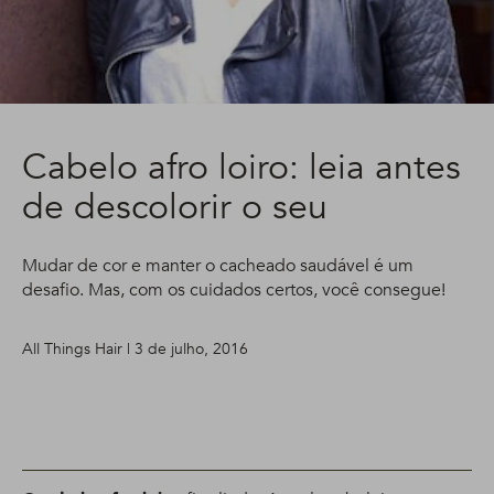
Cabelo afro loiro: leia antes
de descolorir o seu
Mudar de cor e manter o cacheado saudável é um
desafio. Mas, com os cuidados certos, você consegue!
All Things Hair | 3 de julho, 2016