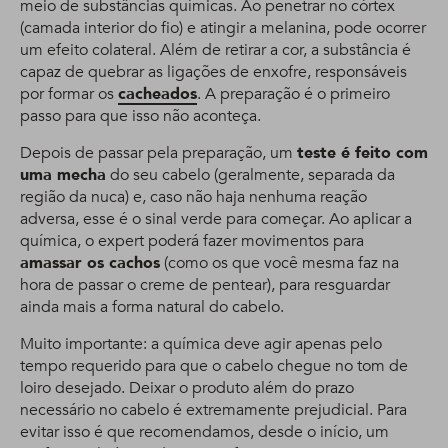
meio de substâncias químicas. Ao penetrar no córtex
(camada interior do fio) e atingir a melanina, pode ocorrer
um efeito colateral. Além de retirar a cor, a substância é
capaz de quebrar as ligações de enxofre, responsáveis
por formar os
cacheados
. A preparação é o primeiro
passo para que isso não aconteça.
Depois de passar pela preparação, um
teste é feito com
uma mecha
do seu cabelo (geralmente, separada da
região da nuca) e, caso não haja nenhuma reação
adversa, esse é o sinal verde para começar. Ao aplicar a
química, o expert poderá fazer movimentos para
amassar os cachos
(como os que você mesma faz na
hora de passar o creme de pentear), para resguardar
ainda mais a forma natural do cabelo.
Muito importante: a química deve agir apenas pelo
tempo requerido para que o cabelo chegue no tom de
loiro desejado. Deixar o produto além do prazo
necessário no cabelo é extremamente prejudicial. Para
evitar isso é que recomendamos, desde o início, um