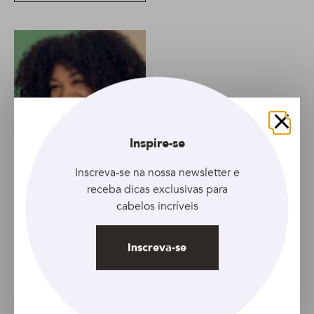
Fechar
Inspire-se
Inscreva-se na nossa newsletter e
receba dicas exclusivas para
cabelos incríveis
ARTIGO
Inscreva-se
Tudo o que você
precisa conhecer se
tem cabelo afro