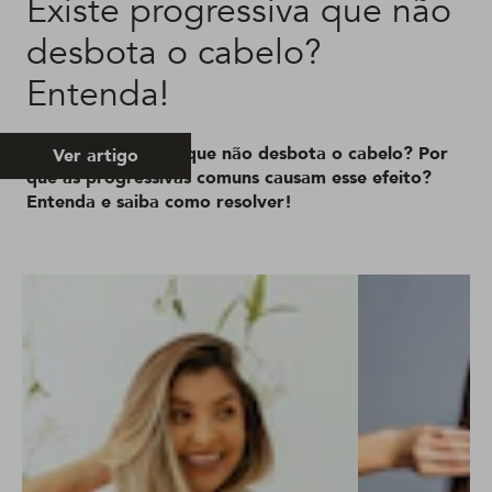
Existe progressiva que não
desbota o cabelo?
Entenda!
Existe progressiva que não desbota o cabelo? Por
Ver artigo
que as progressivas comuns causam esse efeito?
Entenda e saiba como resolver!