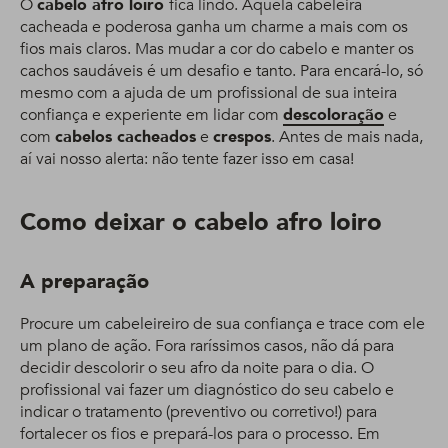
O
cabelo afro loiro
fica lindo. Aquela cabeleira
cacheada e poderosa ganha um charme a mais com os
fios mais claros. Mas mudar a cor do cabelo e manter os
cachos saudáveis é um desafio e tanto. Para encará-lo, só
mesmo com a ajuda de um profissional de sua inteira
confiança e experiente em lidar com
descoloração
e
com
cabelos cacheados
e
crespos
. Antes de mais nada,
aí vai nosso alerta: não tente fazer isso em casa!
Como deixar o cabelo afro loiro
A preparação
Procure um cabeleireiro de sua confiança e trace com ele
um plano de ação. Fora raríssimos casos, não dá para
decidir descolorir o seu afro da noite para o dia. O
profissional vai fazer um diagnóstico do seu cabelo e
indicar o tratamento (preventivo ou corretivo!) para
fortalecer os fios e prepará-los para o processo. Em