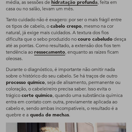
média, as sessões de
hidratação profunda
, feita em
casa ou no salão, levam um mês.
Tanto cuidado não é exagero: por ser o mais frágil entre
os tipos de cabelo, o
cabelo crespo
, mesmo na cor
natural, já exige mais cuidados. A textura dos fios
dificulta que o sebo produzido no
couro cabeludo
desça
até as pontas. Como resultado, a extensão dos fios tem
tendência ao
ressecamento
, enquanto as raízes ficam
oleosas.
Durante o diagnóstico, é importante não omitir nada
sobre o histórico do seu cabelo. Se há traços de outro
processo químico
, seja de alisamento, permanente ou
coloração, o cabeleireiro precisa saber. Isso evita o
trágico
corte químico
, quando uma substância química
entra em contato com outra, previamente aplicada ao
cabelo e, sendo ambas incompatíveis, o resultado é a
quebre e a
queda de mechas
.