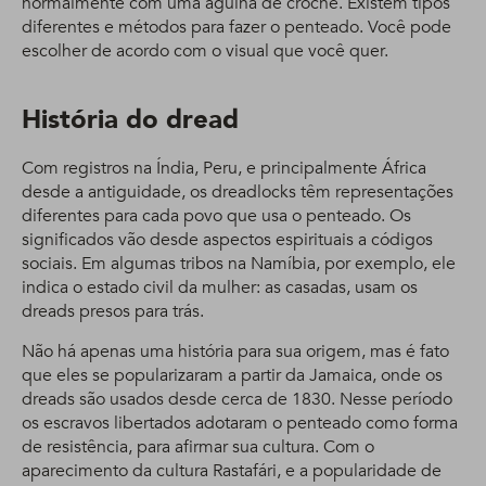
normalmente com uma agulha de crochê. Existem tipos
diferentes e métodos para fazer o penteado. Você pode
escolher de acordo com o visual que você quer.
História do dread
Com registros na Índia, Peru, e principalmente África
desde a antiguidade, os dreadlocks têm representações
diferentes para cada povo que usa o penteado. Os
significados vão desde aspectos espirituais a códigos
sociais. Em algumas tribos na Namíbia, por exemplo, ele
indica o estado civil da mulher: as casadas, usam os
dreads presos para trás.
Não há apenas uma história para sua origem, mas é fato
que eles se popularizaram a partir da Jamaica, onde os
dreads são usados desde cerca de 1830. Nesse período
os escravos libertados adotaram o penteado como forma
de resistência, para afirmar sua cultura. Com o
aparecimento da cultura Rastafári, e a popularidade de