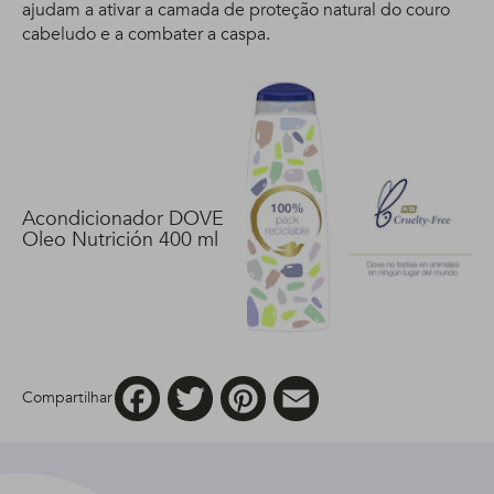
ajudam a ativar a camada de proteção natural do couro
cabeludo e a combater a caspa.
Acondicionador DOVE
Oleo Nutrición 400 ml
Facebook
Twitter
Pinterest
Email
Compartilhar