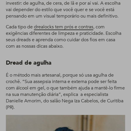
investir: de agulha, de cera, de lã e por aí vai. A escolha
vai depender do estilo que você quer e se você está
pensando em um visual temporário ou mais definitivo.
Cada tipo de
drealocks tem prós e contras
, com
exigências diferentes de limpeza e praticidade. Escolha
seus dreads e aprenda como cuidar dos fios em casa
com as nossas dicas abaixo.
Dread de agulha
É o método mais artesanal, porque só usa agulha de
crochê. “Sua assepsia interna e externa pode ser feita
com álcool em gel, o que também ajuda a mantê-lo firme
na sua manutenção diária”, explica a especialista
Danielle Amorim, do salão Nega Iza Cabelos, de Curitiba
(PR).