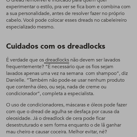
O dread removível é indicado para quem quer
experimentar o estilo, pra ver se fica bom e combina com
a sua personalidade, antes de resolver fazer no próprio
cabelo. Você pode colocar esses dreads no cabeleireiro
especializado mesmo.
Cuidados com os dreadlocks
É verdade que os
dreadlocks
não devem ser lavados
frequentemente? “É necessário que os fios sejam
lavados apenas uma vez na semana com shampoo”, diz
Danielle. “Também não pode-se usar nenhum produto
que contenha óleo, ou seja, nada de creme ou
condicionador”, completa a especialista.
O uso de condicionadores, máscaras e óleos pode fazer
com que o dread de agulha se desfaça por causa da
oleosidade. Já o dreadlock de cera pode ficar
desestruturado e sem forma enquanto o de lã ganhar
mau cheiro e causar coceira. Melhor evitar, né?