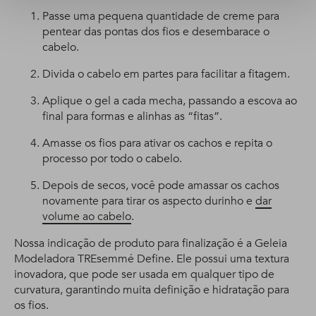
Passe uma pequena quantidade de creme para
pentear das pontas dos fios e desembarace o
cabelo.
Divida o cabelo em partes para facilitar a fitagem.
Aplique o gel a cada mecha, passando a escova ao
final para formas e alinhas as “fitas”.
Amasse os fios para ativar os cachos e repita o
processo por todo o cabelo.
Depois de secos, você pode amassar os cachos
novamente para tirar os aspecto durinho e
dar
volume ao cabelo
.
Nossa indicação de produto para finalização é a Geleia
Modeladora TREsemmé Define. Ele possui uma textura
inovadora, que pode ser usada em qualquer tipo de
curvatura, garantindo muita definição e hidratação para
os fios.