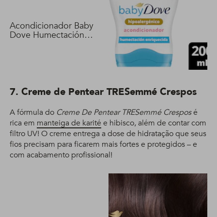
Acondicionador Baby
Dove Humectación
Enriquecida 200 ml
7. Creme de Pentear TRESemmé Crespos
A fórmula do
Creme De Pentear TRESemmé Crespos
é
rica em
manteiga de karité
e hibisco, além de contar com
filtro UV! O creme entrega a dose de hidratação que seus
fios precisam para ficarem mais fortes e protegidos – e
com acabamento profissional!