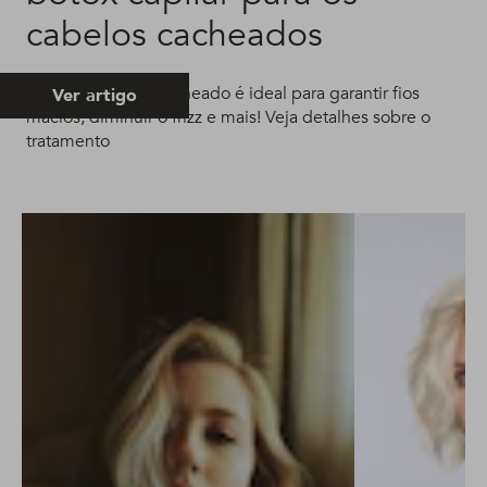
cabelos cacheados
Botox no cabelo cacheado é ideal para garantir fios
Ver artigo
macios, diminuir o frizz e mais! Veja detalhes sobre o
tratamento