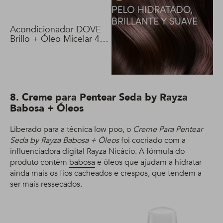
Acondicionador DOVE
Brillo + Óleo Micelar 400
ml
8. Creme para Pentear Seda by Rayza
Babosa + Óleos
Liberado para a técnica low poo, o
Creme Para Pentear
Seda by Rayza Babosa + Óleos
foi cocriado com a
influenciadora digital Rayza Nicácio. A fórmula do
produto contém
babosa
e óleos que ajudam a hidratar
ainda mais os fios cacheados e crespos, que tendem a
ser mais ressecados.