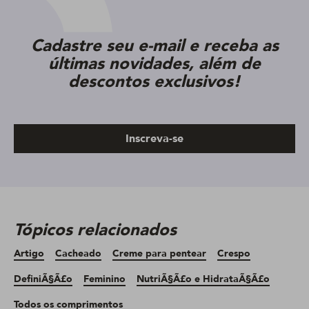
Cadastre seu e-mail e receba as
últimas novidades, além de
descontos exclusivos!
Inscreva-se
Tópicos relacionados
Artigo
Cacheado
Creme para pentear
Crespo
DefiniÃ§Ã£o
Feminino
NutriÃ§Ã£o e HidrataÃ§Ã£o
Todos os comprimentos