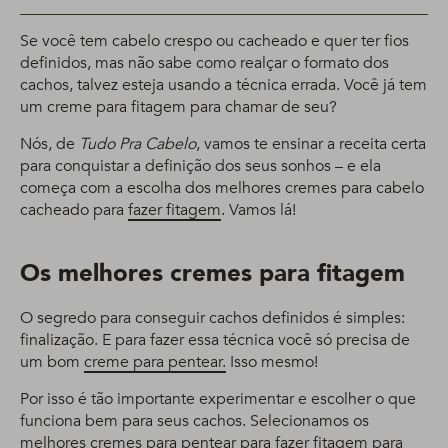
Se você tem cabelo crespo ou cacheado e quer ter fios
definidos, mas não sabe como realçar o formato dos
cachos, talvez esteja usando a técnica errada. Você já tem
um creme para fitagem para chamar de seu?
Nós, de
Tudo Pra Cabelo
, vamos te ensinar a receita certa
para conquistar a definição dos seus sonhos – e ela
começa com a escolha dos melhores cremes para cabelo
cacheado para
fazer fitagem
. Vamos lá!
Os melhores cremes para fitagem
O segredo para conseguir cachos definidos é simples:
finalização. E para fazer essa técnica você só precisa de
um bom
creme para pentear.
Isso mesmo!
Por isso é tão importante experimentar e escolher o que
funciona bem para seus cachos. Selecionamos os
melhores cremes para pentear para fazer
fitagem
para