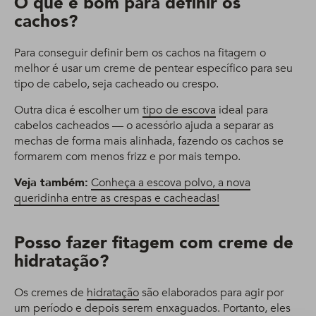
O que é bom para definir os
cachos?
Para conseguir definir bem os cachos na fitagem o
melhor é usar um creme de pentear específico para seu
tipo de cabelo, seja cacheado ou crespo.
Outra dica é escolher um
tipo de escova
ideal para
cabelos cacheados — o acessório ajuda a separar as
mechas de forma mais alinhada, fazendo os cachos se
formarem com menos frizz e por mais tempo.
Veja também:
Conheça a escova polvo, a nova
queridinha entre as crespas e cacheadas!
Posso fazer fitagem com creme de
hidratação?
Os cremes de
hidratação
são elaborados para agir por
um período e depois serem enxaguados. Portanto, eles