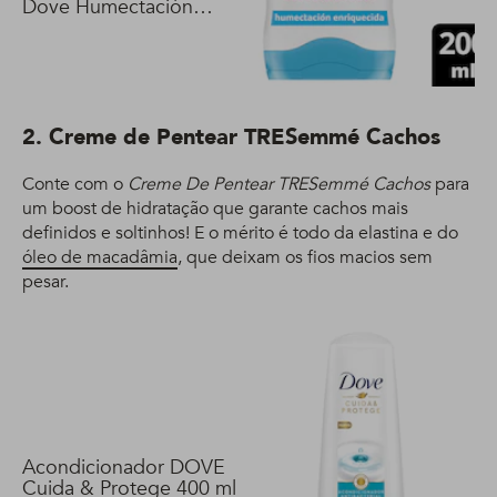
Dove Humectación
Enriquecida 200 ml
2. Creme de Pentear TRESemmé Cachos
Conte com o
Creme De Pentear TRESemmé Cachos
para
um boost de hidratação que garante cachos mais
definidos e soltinhos! E o mérito é todo da elastina e do
óleo de macadâmia
, que deixam os fios macios sem
pesar.
Acondicionador DOVE
Cuida & Protege 400 ml