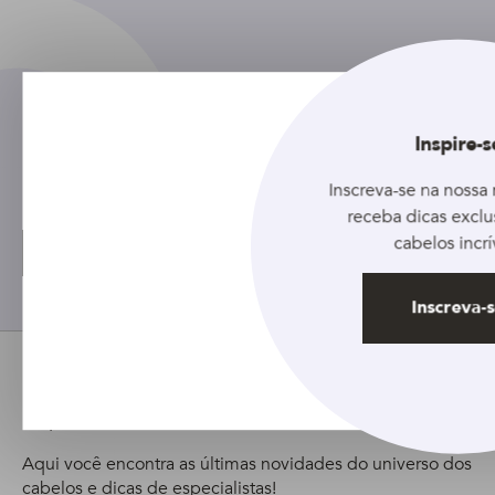
Inspire-s
Tudo Pra Cabelo no Instagram
Inscreva-se na nossa 
receba dicas exclu
cabelos incrí
Siga-nos no Instagram
Inscreva-
Fique ligado
Aqui você encontra as últimas novidades do universo dos
cabelos e dicas de especialistas!