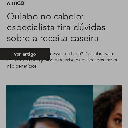
ARTIGO
Quiabo no cabelo:
especialista tira dúvidas
sobre a receita caseira
Quiabo no cabelo: sucesso ou cilada? Descubra se a
Ver artigo
hidratação com quiabo para cabelos ressecados traz ou
não benefícios