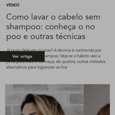
VÍDEO
Como lavar o cabelo sem
shampoo: conheça o no
poo e outras técnicas
Já ouviu falar em no poo? A técnica é conhecida por
lavar o cabelo sem shampoo. Veja se o hábito vale a
Ver artigo
pena para você e conheça, de quebra, outros métodos
alternativos para higienizar os fios