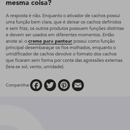
mesma coisa?
A resposta é não. Enquanto o ativador de cachos possui
uma função bem clara, que é deixar os cachos definidos
e sem frizz, os outros produtos possuem funções distintas
e devem ser usados em diferentes momentos. Então
anote aí: o
creme para pentear
possui como função
principal desembaraçar os fios molhados, enquanto o
umidificador de cachos devolve o formato dos cachos
que ficaram sem forma por conta das agressões externas
(leia-se sol, vento, umidade).
Facebook
Twitter
Pinterest
Email
Compartilhar