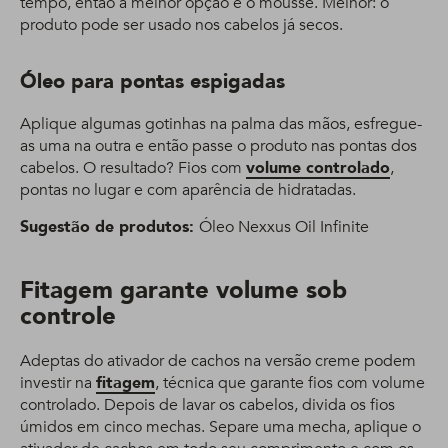
tempo, então a melhor opção é o mousse. Melhor: o
produto pode ser usado nos cabelos já secos.
Óleo para pontas espigadas
Aplique algumas gotinhas na palma das mãos, esfregue-
as uma na outra e então passe o produto nas pontas dos
cabelos. O resultado? Fios com
volume controlado
,
pontas no lugar e com aparência de hidratadas.
Sugestão de produtos:
Óleo Nexxus Oil Infinite
Fitagem garante volume sob
controle
Adeptas do ativador de cachos na versão creme podem
investir na
fitagem
, técnica que garante fios com volume
controlado. Depois de lavar os cabelos, divida os fios
úmidos em cinco mechas. Separe uma mecha, aplique o