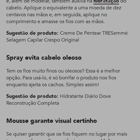
e, além de modelar, também auxilia na
hidratação
do
cabelo. Aplique o equivalente a uma moeda de dez
centavos nas mãos e, em seguida, aplique no
comprimento e amasse os fios com as mãos.
Sugestão de produto:
Creme De Pentear TRESemmé
Selagem Capilar Crespo Original
Spray evita cabelo oleoso
Tem os fios muito finos ou oleosos? Essa é a melhor
opção. Para usá-lo, é só borrifar o produto nos fios
enquanto ajeita os cachos. Simples assim!
Sugestão de produto:
Hidratante Diário Dove
Reconstrução Completa
Mousse garante visual certinho
Se quiser garantir que os fios fiquem no lugar por mais