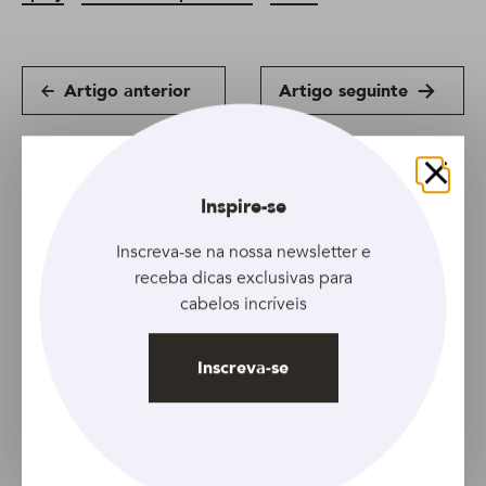
Artigo anterior
Artigo seguinte
Fechar
Inspire-se
Inscreva-se na nossa newsletter e
receba dicas exclusivas para
cabelos incríveis
ARTIGO
Primer para cabelos:
um produto, muitos
Inscreva-se
benefícios
ARTIGO