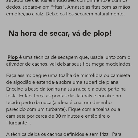
ativador de cachos em todo seu comprimento e com os
dedos, separe-a em “fitas”. Amasse as fitas com as mãos
em direção à raiz. Deixe os fios secarem naturalmente.
Na hora de secar, vá de plop!
Plop
é uma técnica de secagem que, usada junto com o
ativador de cachos, vai deixar seus fios mega modelados.
Faça assim: pegue uma toalha de microfibra ou camiseta
de algodão e estenda-a sobre uma superfície plana.
Encaixe a base da toalha na sua nuca e a outra parte na
testa. Então, torça as pontas das laterais e encaixe no
tecido perto da nuca (a ideia é criar um desenho
parecido com um turbante). Fique com a toalha ou a
camiseta por cerca de 30 minutos e então tire o
“turbante”.
A técnica deixa os cachos definidos e sem frizz. Para