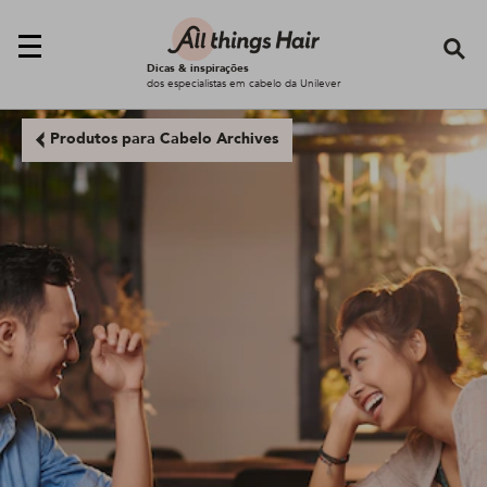
Se
Dicas & inspirações
dos especialistas em cabelo da Unilever
Produtos para Cabelo Archives