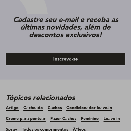
Cadastre seu e-mail e receba as
últimas novidades, além de
descontos exclusivos!
Inscreva-se
Tópicos relacionados
Artigo
Cacheado
Cachos
Condicionador leave-in
Creme para pentear
Fazer Cachos
Feminino
Leave-in
Spray
Todos os comprimentos
Ã“leos