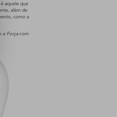
 é aquele que
ente, além de
amento, como a
 e Força
com