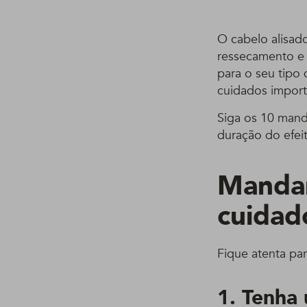
O cabelo alisad
ressecamento e q
para o seu tipo 
cuidados import
Siga os 10 mand
duração do efeit
Mandam
cuidad
Fique atenta pa
1. Tenha