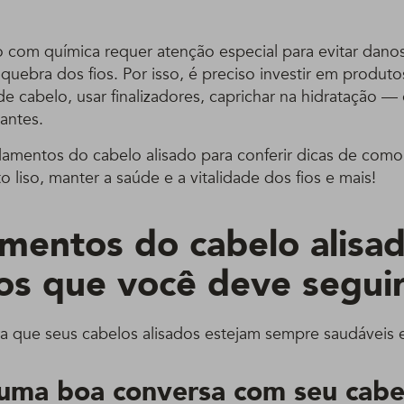
o com química requer atenção especial para evitar dan
uebra dos fios. Por isso, é preciso investir em produto
de cabelo, usar finalizadores, caprichar na hidratação —
antes.
amentos do cabelo alisado para conferir dicas de como
o liso, manter a saúde e a vitalidade dos fios e mais!
entos do cabelo alisad
os que você deve segui
ra que seus cabelos alisados estejam sempre saudáveis 
 uma boa conversa com seu cabel