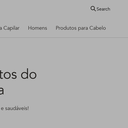
Search
 Capilar
Homens
Produtos para Cabelo
tos do
a
 e saudáveis!