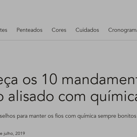
tes
Penteados
Cores
Cuidados
Cronograma
ça os 10 mandamen
o alisado com químic
selhos para manter os fios com química sempre bonitos
de julho, 2019