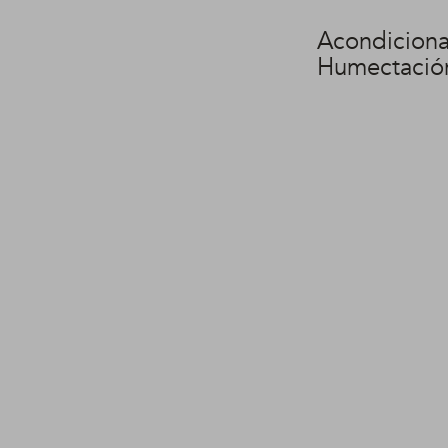
Acondicion
Humectación