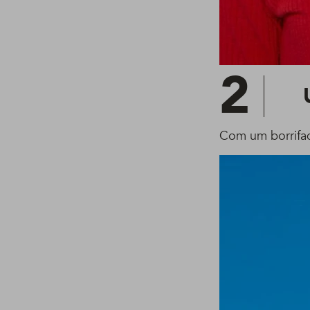
2
Com um borrifa