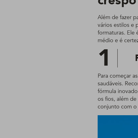
crespo
Além de fazer p
vários estilos 
formaturas. Ele
médio e é certe
1
Para começar as 
saudáveis. Rec
fórmula inovado
os fios, além de
conjunto com o