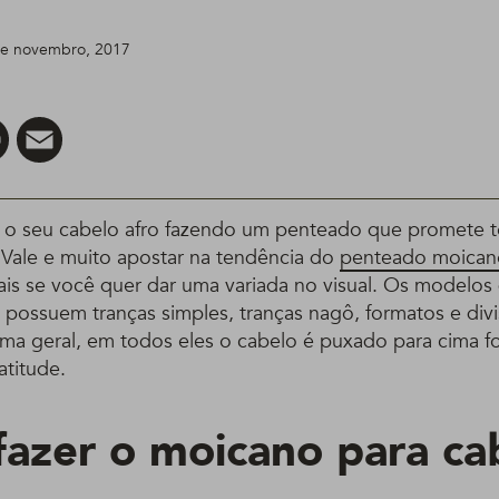
 de novembro, 2017
er
Pinterest
Email
ar o seu cabelo afro fazendo um penteado que promete t
 Vale e muito apostar na tendência do
penteado moican
ais se você quer dar uma variada no visual. Os modelos
 possuem tranças simples, tranças nagô, formatos e divi
ma geral, em todos eles o cabelo é puxado para cima 
atitude.
azer o moicano para ca