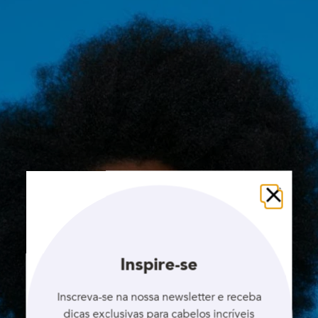
Fechar
Inspire-se
Inscreva-se na nossa newsletter e receba
dicas exclusivas para cabelos incríveis