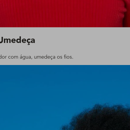
Umedeça
dor com água, umedeça os fios.