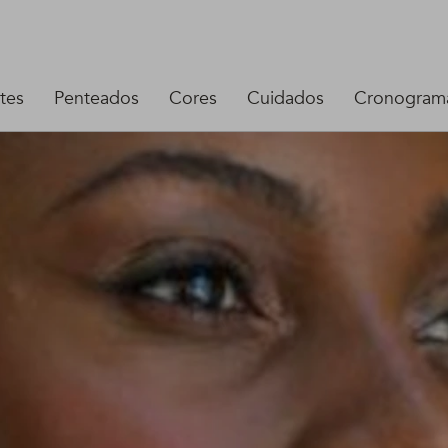
tes
Penteados
Cores
Cuidados
Cronograma