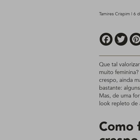
Tamires Crispim | 6
Facebook
Twitt
Que tal valoriz
muito feminina?
crespo, ainda m
bastante: alguns
Mas, de uma for
look repleto de 
Como f