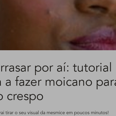
rrasar por aí: tutorial
a a fazer moicano par
o crespo
ai tirar o seu visual da mesmice em poucos minutos!