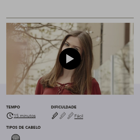
Play video modelo de como seca
TEMPO
DIFICULDADE
15 minutos
Fácil
TIPOS DE CABELO