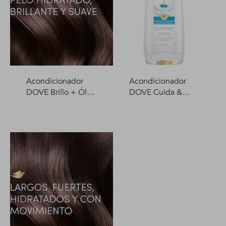
Acondicionador
Acondicionador
DOVE Brillo + Óleo
DOVE Cuida &
Micelar 400 ml
Protege 400 ml