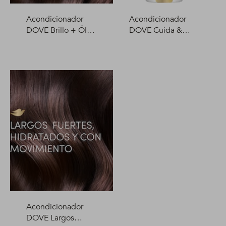
Acondicionador
Acondicionador
DOVE Brillo + Óleo
DOVE Cuida &
Micelar 400 ml
Protege 400 ml
Acondicionador
DOVE Largos