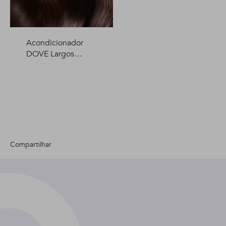
Acondicionador
DOVE Largos
Fortalecidos +
Biotina 400 ml
Compartilhar