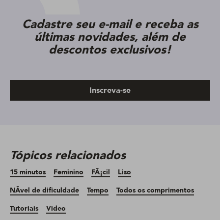
Cadastre seu e-mail e receba as
últimas novidades, além de
descontos exclusivos!
Inscreva-se
Tópicos relacionados
15 minutos
Feminino
FÃ¡cil
Liso
NÃ­vel de dificuldade
Tempo
Todos os comprimentos
Tutoriais
Video