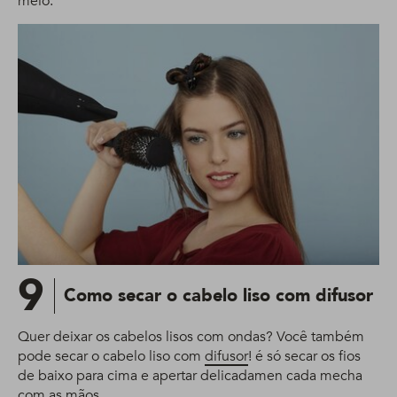
meio.
9
Como secar o cabelo liso com difusor
Quer deixar os cabelos lisos com ondas? Você também
pode secar o cabelo liso com
difusor
! é só secar os fios
de baixo para cima e apertar delicadamen cada mecha
com as mãos.