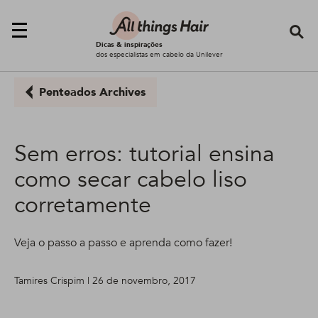
Se
Dicas & inspirações
dos especialistas em cabelo da Unilever
Penteados Archives
Sem erros: tutorial ensina
como secar cabelo liso
corretamente
Veja o passo a passo e aprenda como fazer!
Tamires Crispim | 26 de novembro, 2017