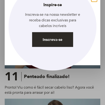
Fechar
Inspire-se
Inscreva-se na nossa newsletter e
receba dicas exclusivas para
cabelos incríveis
Inscreva-se
11
Penteado finalizado!
Pronto! Viu como é fácil secar cabelo liso? Agora você
está pronta para arrasar por aí!