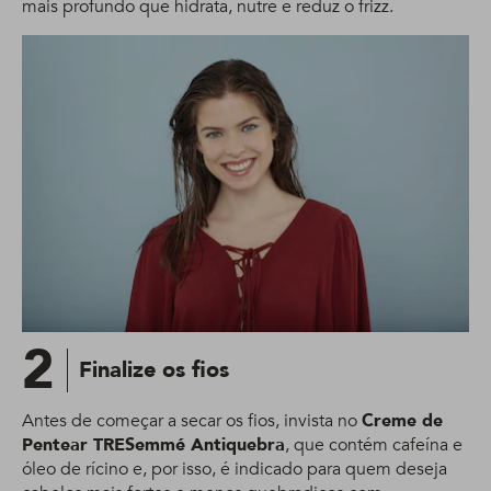
mais profundo que hidrata, nutre e reduz o frizz.
2
Finalize os fios
Antes de começar a secar os fios, invista no
Creme de
Pentear TRESemmé Antiquebra
, que contém cafeína e
óleo de rícino e, por isso, é indicado para quem deseja