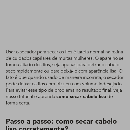
Fortalecidos +
Biotina 400 ml
Usar o secador para secar os fios é tarefa normal na rotina
de cuidados capilares de muitas mulheres. O aparelho se
tornou aliado dos fios, seja apenas para deixar o cabelo
seco rapidamente ou para deixá-lo com aparência lisa. O
fato é que quando usado de maneira incorreta, o secador
pode deixar os fios com frizz ou com volume indesejado.
Para evitar esse tipo de problema no resultado final, veja
nosso tutorial e aprenda
como secar cabelo liso
de
forma certa.
Passo a passo: como secar cabelo
liso corretamente?