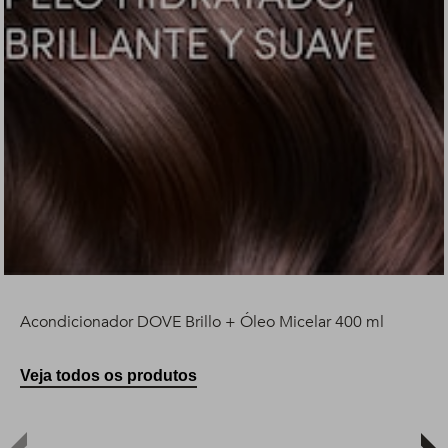
Acondicionador DOVE Brillo + Óleo Micelar 400 ml
Veja todos os produtos