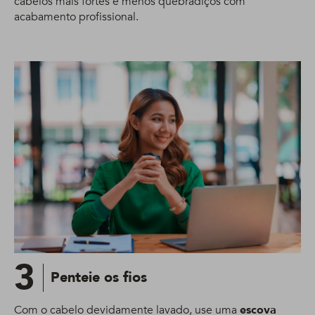
cabelos mais fortes e menos quebradiços com
acabamento profissional.
3
Penteie os fios
Com o cabelo devidamente lavado, use uma
escova