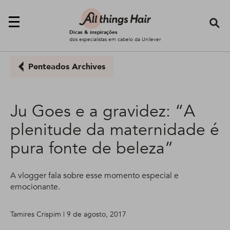
Se
Dicas & inspirações
dos especialistas em cabelo da Unilever
Penteados Archives
Ju Goes e a gravidez: “A
plenitude da maternidade é
pura fonte de beleza”
A vlogger fala sobre esse momento especial e
emocionante.
Tamires Crispim | 9 de agosto, 2017