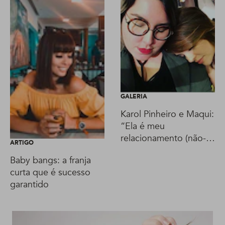
GALERIA
Karol Pinheiro e Maqui:
“Ela é meu
relacionamento (não-
ARTIGO
romântico) mais bem-
Baby bangs: a franja
sucedido da vida”
curta que é sucesso
garantido