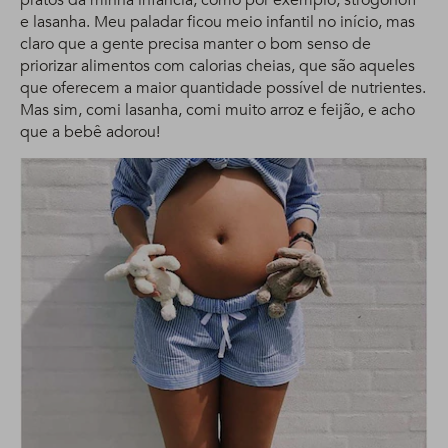
pratos da minha infância, como por exemplo, strogonoff
e lasanha. Meu paladar ficou meio infantil no início, mas
claro que a gente precisa manter o bom senso de
priorizar alimentos com calorias cheias, que são aqueles
que oferecem a maior quantidade possível de nutrientes.
Mas sim, comi lasanha, comi muito arroz e feijão, e acho
que a bebê adorou!