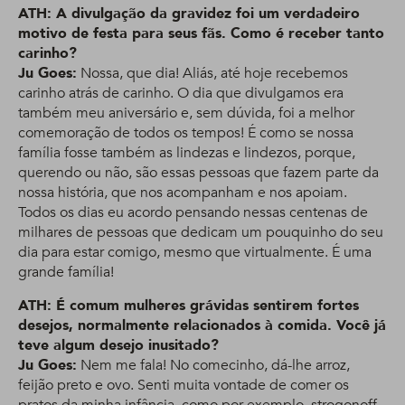
ATH: A divulgação da gravidez foi um verdadeiro
motivo de festa para seus fãs. Como é receber tanto
carinho?
Ju Goes:
Nossa, que dia! Aliás, até hoje recebemos
carinho atrás de carinho. O dia que divulgamos era
também meu aniversário e, sem dúvida, foi a melhor
comemoração de todos os tempos! É como se nossa
família fosse também as lindezas e lindezos, porque,
querendo ou não, são essas pessoas que fazem parte da
nossa história, que nos acompanham e nos apoiam.
Todos os dias eu acordo pensando nessas centenas de
milhares de pessoas que dedicam um pouquinho do seu
dia para estar comigo, mesmo que virtualmente. É uma
grande família!
ATH: É comum mulheres grávidas sentirem fortes
desejos, normalmente relacionados à comida. Você já
teve algum desejo inusitado?
Ju Goes:
Nem me fala! No comecinho, dá-lhe arroz,
feijão preto e ovo. Senti muita vontade de comer os