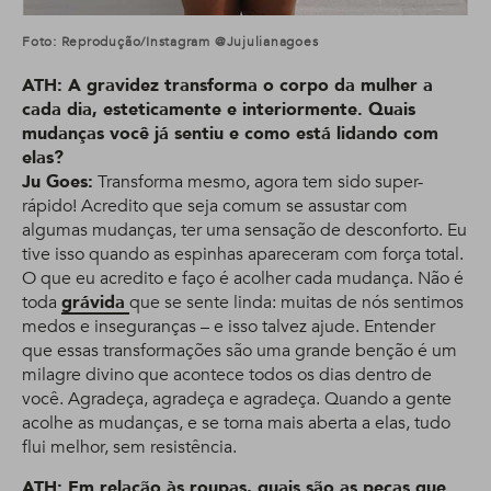
Foto: Reprodução/Instagram @jujulianagoes
ATH: A gravidez transforma o corpo da mulher a
cada dia, esteticamente e interiormente. Quais
mudanças você já sentiu e como está lidando com
elas?
Ju Goes:
Transforma mesmo, agora tem sido super-
rápido! Acredito que seja comum se assustar com
algumas mudanças, ter uma sensação de desconforto. Eu
tive isso quando as espinhas apareceram com força total.
O que eu acredito e faço é acolher cada mudança. Não é
toda
grávida
que se sente linda: muitas de nós sentimos
medos e inseguranças – e isso talvez ajude. Entender
que essas transformações são uma grande benção é um
milagre divino que acontece todos os dias dentro de
você. Agradeça, agradeça e agradeça. Quando a gente
acolhe as mudanças, e se torna mais aberta a elas, tudo
flui melhor, sem resistência.
ATH: Em relação às roupas, quais são as peças que