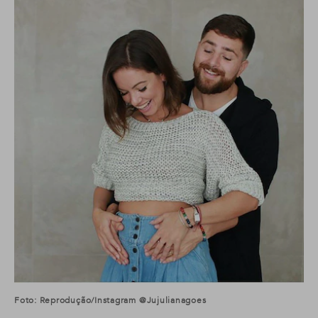
Foto: Reprodução/Instagram @jujulianagoes