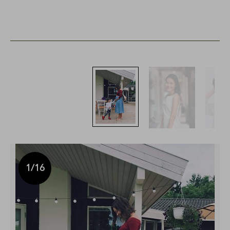
1
/16