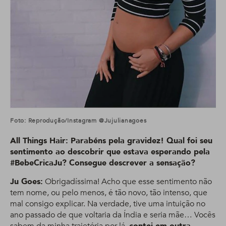
Foto: Reprodução/Instagram @jujulianagoes
All Things Hair: Parabéns pela gravidez! Qual foi seu
sentimento ao descobrir que estava esperando pela
#BebeCricaJu? Consegue descrever a sensação?
Ju Goes:
Obrigadíssima! Acho que esse sentimento não
tem nome, ou pelo menos, é tão novo, tão intenso, que
mal consigo explicar. Na verdade, tive uma intuição no
ano passado de que voltaria da Índia e seria mãe… Vocês