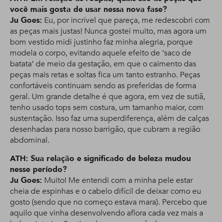
você mais gosta de usar nessa nova fase?
Ju Goes:
Eu, por incrível que pareça, me redescobri com
as peças mais justas! Nunca gostei muito, mas agora um
bom vestido midi justinho faz minha alegria, porque
modela o corpo, evitando aquele efeito de ‘saco de
batata’ de meio da gestação, em que o caimento das
peças mais retas e soltas fica um tanto estranho. Peças
confortáveis continuam sendo as preferidas de forma
geral. Um grande detalhe é que agora, em vez de sutiã,
tenho usado tops sem costura, um tamanho maior, com
sustentação. Isso faz uma superdiferença, além de calças
desenhadas para nosso barrigão, que cubram a região
abdominal.
ATH: Sua relação e significado de beleza mudou
nesse período?
Ju Goes:
Muito! Me entendi com a minha pele estar
cheia de espinhas e o cabelo difícil de deixar como eu
gosto (sendo que no começo estava mara). Percebo que
aquilo que vinha desenvolvendo aflora cada vez mais a