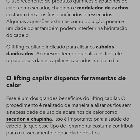
O uso recorrente de produtos químicos e aparelhos de
calor como secador, chapinha e
modelador de cachos
costuma deixar os fios danificados e ressecados.
Algumas agressões externas como poluição, poeira e
umidade do ar também podem interferir na hidratação
do cabelo.
O lifting capilar é indicado para alisar os
cabelos
danificados.
Ao mesmo tempo que alisa os fios, ele
repara esses danos capilares causados no dia a dia.
O lifting capilar dispensa ferramentas de
calor
Esse é um dos grandes benefícios do lifting capilar. O
procedimento é realizado de maneira a alisar os fios sem
a necessidade de uso de aparelhos de calor como
secador e chapinha
. Isso é importante para a saúde do
cabelo, já que esse tipo de ferramenta costuma contribuir
para o ressecamento e opacidade dos fios.