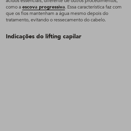
ácidos essenciais, diferente de outros procedimentos,
como a
escova progressiva
. Essa característica faz com
que os fios mantenham a água mesmo depois do
tratamento, evitando o ressecamento do cabelo.
Indicações do lifting capilar