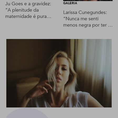
Ju Goes e a gravidez:
GALERIA
“A plenitude da
Larissa Cunegundes:
maternidade é pura
“Nunca me senti
fonte de beleza”
menos negra por ter o
cabelo alisado”