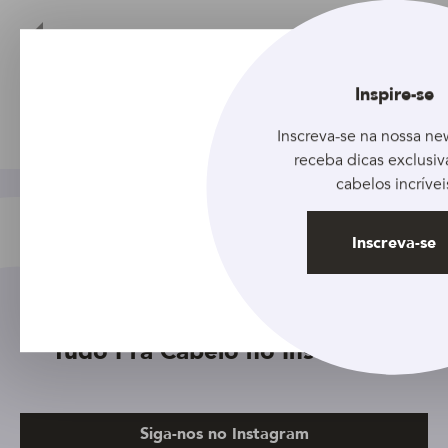
Inspire-se
Ver todos artigos
Inscreva-se na nossa new
receba dicas exclusiv
cabelos incrívei
Inscreva-se
Tudo Pra Cabelo no Instagram
Siga-nos no Instagram