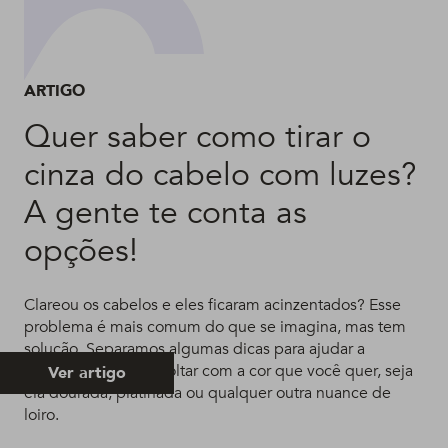
ARTIGO
Quer saber como tirar o
cinza do cabelo com luzes?
A gente te conta as
opções!
Clareou os cabelos e eles ficaram acinzentados? Esse
problema é mais comum do que se imagina, mas tem
solução. Separamos algumas dicas para ajudar a
neutralizar o tom e voltar com a cor que você quer, seja
Ver artigo
ela dourada, platinada ou qualquer outra nuance de
loiro.