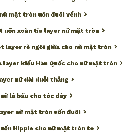
 nữ mặt tròn uốn đuôi vểnh
t uốn xoăn tỉa layer nữ mặt tròn
t layer rẽ ngôi giữa cho nữ mặt tròn
ỉa layer kiểu Hàn Quốc cho nữ mặt tròn
layer nữ dài duỗi thẳng
 nữ lá bầu cho tóc dày
layer nữ mặt tròn uốn đuôi
 uốn Hippie cho nữ mặt tròn to