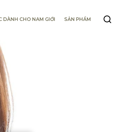
C DÀNH CHO NAM GIỚI
SẢN PHẨM