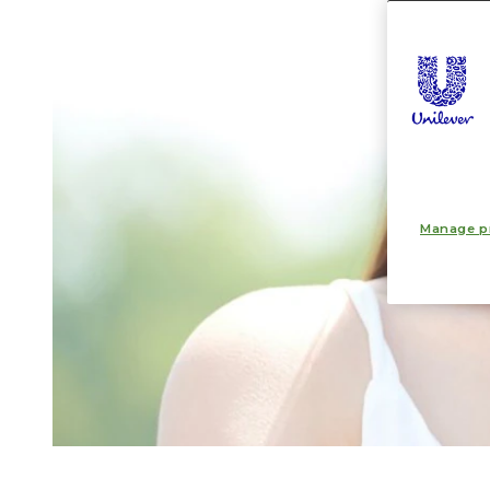
Manage p