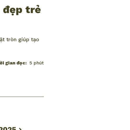
 đẹp trẻ
t tròn giúp tạo
ời gian đọc:
5 phút
 2025