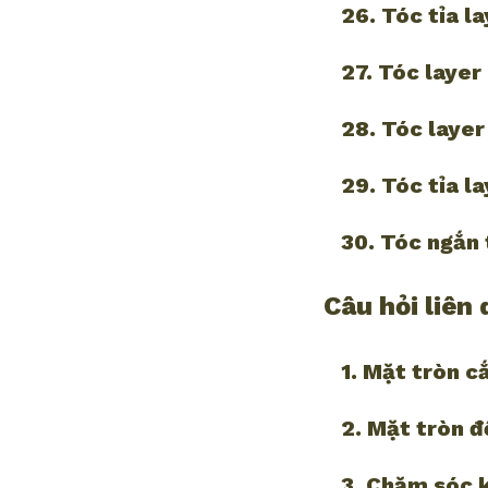
26. Tóc tỉa l
27. Tóc layer
28. Tóc laye
29. Tóc tỉa l
30. Tóc ngắn 
Câu hỏi liên
1. Mặt tròn c
2. Mặt tròn đ
3. Chăm sóc k