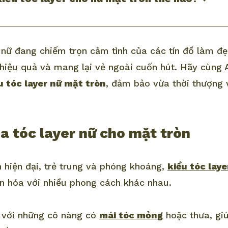
c nữ đang chiếm trọn cảm tình của các tín đồ làm đ
hiệu quả và mang lại vẻ ngoài cuốn hút. Hãy cùng 
u tóc layer nữ mặt tròn
, đảm bảo vừa thời thượng 
a tóc layer nữ cho mặt tròn
hiện đại, trẻ trung và phóng khoáng,
kiểu tóc laye
n hóa với nhiều phong cách khác nhau.
 với những cô nàng có
mái tóc mỏng
hoặc thưa, gi