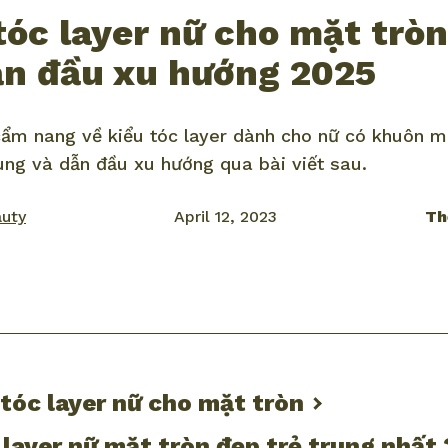
tóc layer nữ cho mặt tròn
ẫn đầu xu hướng 2025
m nang về kiểu tóc layer dành cho nữ có khuôn mặ
rung và dẫn đầu xu hướng qua bài viết sau.
auty
April 12, 2023
Th
ook
mail
tóc layer nữ cho mặt tròn
 layer nữ mặt tròn đẹp trẻ trung nhất