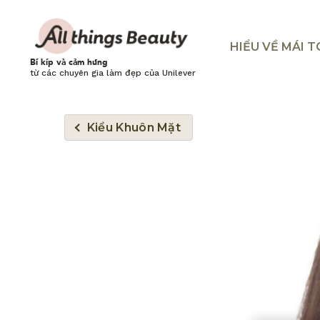
HIỂU VỀ MÁI 
Bí kíp và cảm hứng
từ các chuyên gia làm đẹp của Unilever
Kiểu Khuôn Mặt