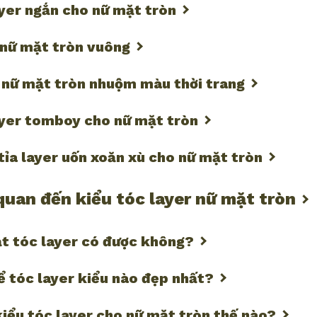
ayer ngắn cho nữ mặt tròn
 nữ mặt tròn vuông
r nữ mặt tròn nhuộm màu thời trang
ayer tomboy cho nữ mặt tròn
tỉa layer uốn xoăn xù cho nữ mặt tròn
 quan đến kiểu tóc layer nữ mặt tròn
ắt tóc layer có được không?
ể tóc layer kiểu nào đẹp nhất?
iểu tóc layer cho nữ mặt tròn thế nào?