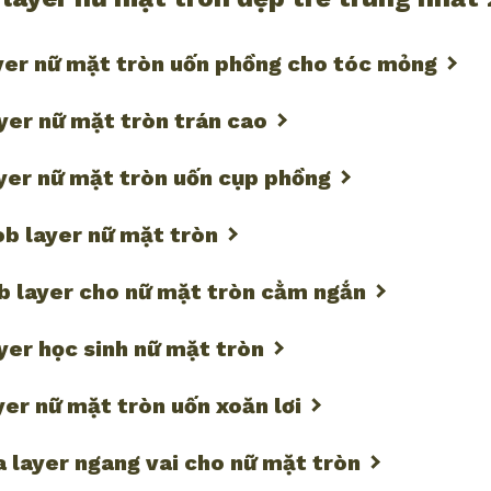
ayer nữ mặt tròn uốn phồng cho tóc mỏng
ayer nữ mặt tròn trán cao
ayer nữ mặt tròn uốn cụp phồng
ob layer nữ mặt tròn
ob layer cho nữ mặt tròn cằm ngắn
ayer học sinh nữ mặt tròn
ayer nữ mặt tròn uốn xoăn lơi
ỉa layer ngang vai cho nữ mặt tròn