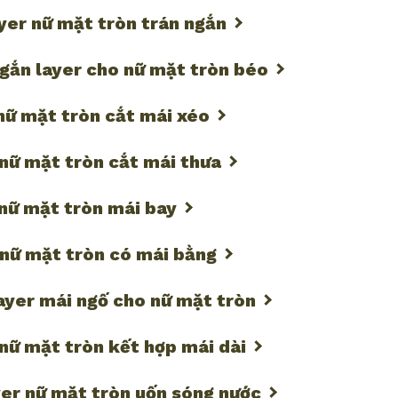
ayer nữ mặt tròn trán ngắn
ngắn layer cho nữ mặt tròn béo
 nữ mặt tròn cắt mái xéo
 nữ mặt tròn cắt mái thưa
 nữ mặt tròn mái bay
 nữ mặt tròn có mái bằng
ayer mái ngố cho nữ mặt tròn
 nữ mặt tròn kết hợp mái dài
ayer nữ mặt tròn uốn sóng nước