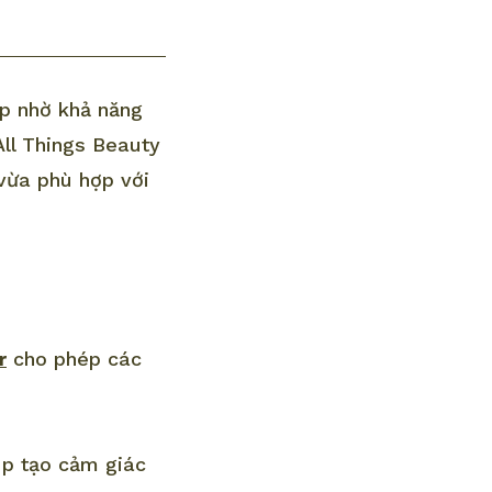
ẹp nhờ khả năng
All Things Beauty
vừa phù hợp với
r
cho phép các
úp tạo cảm giác