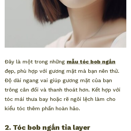
Đây là một trong những
mẫu tóc bob ngắn
đẹp, phù hợp với gương mặt mà bạn nên thử.
Độ dài ngang vai giúp gương mặt của bạn
trông cân đối và thanh thoát hơn. Kết hợp với
tóc mái thưa bay hoặc rẽ ngôi lệch làm cho
kiểu tóc thêm phần hoàn hảo.
2. Tóc bob ngắn tỉa layer