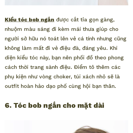
Kiểu tóc bob ngắn
được cắt tỉa gọn gàng,
nhuộm màu sáng đi kèm mái thưa giúp cho
người sở hữu nó toát lên vẻ cá tính nhưng cũng
không làm mất đi vẻ điệu đà, đáng yêu. Khi
diện kiểu tóc này, bạn nên phối đồ theo phong
cách thời trang sành điệu. Điểm tô thêm các
phụ kiện như vòng choker, túi xách nhỏ sẽ là
outfit hoàn hảo dạo phố cùng hội bạn thân.
6. Tóc bob ngắn cho mặt dài