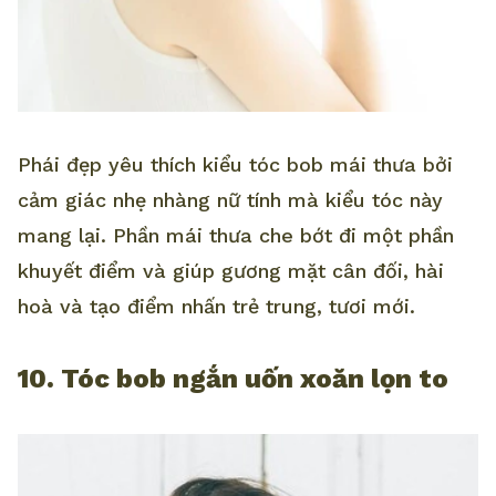
Phái đẹp yêu thích kiểu tóc bob mái thưa bởi
cảm giác nhẹ nhàng nữ tính mà kiểu tóc này
mang lại. Phần mái thưa che bớt đi một phần
khuyết điểm và giúp gương mặt cân đối, hài
hoà và tạo điểm nhấn trẻ trung, tươi mới.
10. Tóc bob ngắn uốn xoăn lọn to