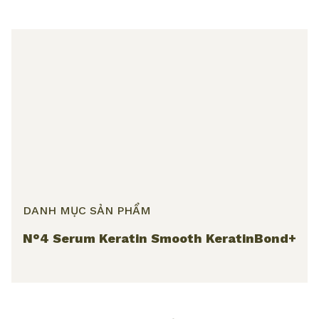
DANH MỤC SẢN PHẨM
N°4 Serum Keratin Smooth KeratinBond+