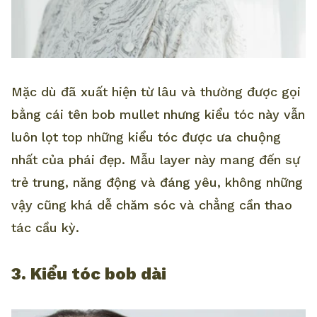
Mặc dù đã xuất hiện từ lâu và thường được gọi
bằng cái tên bob mullet nhưng kiểu tóc này vẫn
luôn lọt top những kiểu tóc được ưa chuộng
nhất của phái đẹp. Mẫu layer này mang đến sự
trẻ trung, năng động và đáng yêu, không những
vậy cũng khá dễ chăm sóc và chẳng cần thao
tác cầu kỳ.
3. Kiểu tóc bob dài