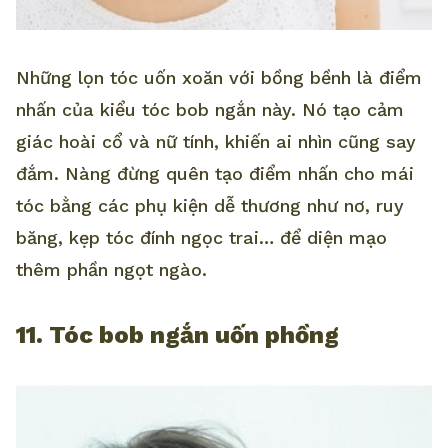
Những lọn tóc uốn xoăn với bồng bềnh là điểm
nhấn của kiểu tóc bob ngắn này. Nó tạo cảm
giác hoài cổ và nữ tính, khiến ai nhìn cũng say
đắm. Nàng đừng quên tạo điểm nhấn cho mái
tóc bằng các phụ kiện dễ thương như nơ, ruy
băng, kẹp tóc đính ngọc trai… để diện mạo
thêm phần ngọt ngào.
11. Tóc bob ngắn uốn phồng