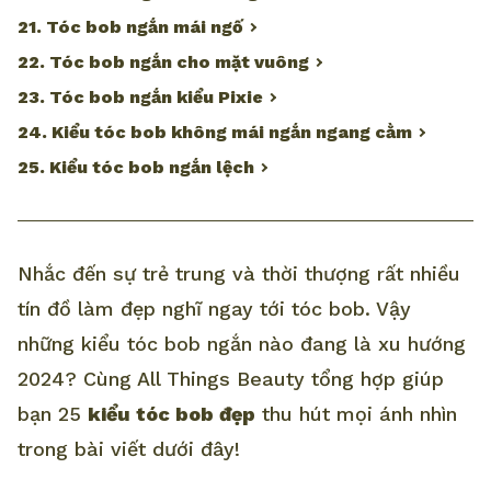
21. Tóc bob ngắn mái ngố
22. Tóc bob ngắn cho mặt vuông
23. Tóc bob ngắn kiểu Pixie
24. Kiểu tóc bob không mái ngắn ngang cằm
25. Kiểu tóc bob ngắn lệch
Nhắc đến sự trẻ trung và thời thượng rất nhiều
tín đồ làm đẹp nghĩ ngay tới tóc bob. Vậy
những kiểu tóc bob ngắn nào đang là xu hướng
2024? Cùng All Things Beauty tổng hợp giúp
bạn 25
kiểu tóc bob đẹp
thu hút mọi ánh nhìn
trong bài viết dưới đây!