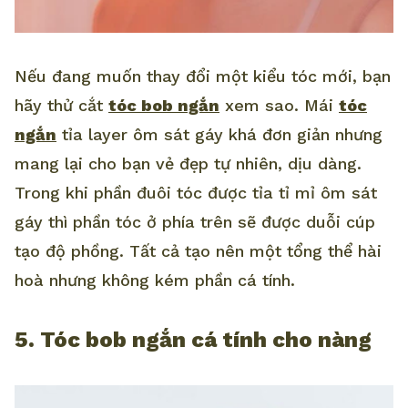
Nếu đang muốn thay đổi một kiểu tóc mới, bạn
hãy thử cắt
tóc bob ngắn
xem sao. Mái
tóc
ngắn
tỉa layer ôm sát gáy khá đơn giản nhưng
mang lại cho bạn vẻ đẹp tự nhiên, dịu dàng.
Trong khi phần đuôi tóc được tỉa tỉ mỉ ôm sát
gáy thì phần tóc ở phía trên sẽ được duỗi cúp
tạo độ phồng. Tất cả tạo nên một tổng thể hài
hoà nhưng không kém phần cá tính.
5. Tóc bob ngắn cá tính cho nàng