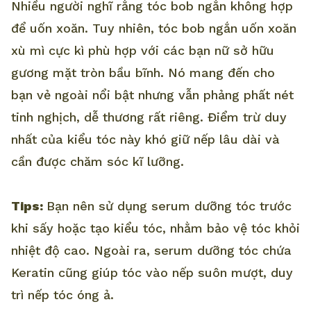
Nhiều người nghĩ rằng tóc bob ngắn không hợp
để uốn xoăn. Tuy nhiên, tóc bob ngắn uốn xoăn
xù mì cực kì phù hợp với các bạn nữ sở hữu
gương mặt tròn bầu bĩnh. Nó mang đến cho
bạn vẻ ngoài nổi bật nhưng vẫn phảng phất nét
tinh nghịch, dễ thương rất riêng. Điểm trừ duy
nhất của kiểu tóc này khó giữ nếp lâu dài và
cần được chăm sóc kĩ lưỡng.
Tips:
Bạn nên sử dụng serum dưỡng tóc trước
khi sấy hoặc tạo kiểu tóc, nhằm bảo vệ tóc khỏi
nhiệt độ cao. Ngoài ra, serum dưỡng tóc chứa
Keratin cũng giúp tóc vào nếp suôn mượt, duy
trì nếp tóc óng ả.