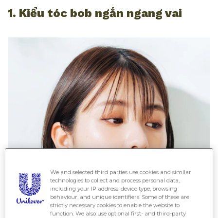
1. Kiểu tóc bob ngắn ngang vai
We and selected third parties use cookies and similar
technologies to collect and process personal data,
including your IP address, device type, browsing
behaviour, and unique identifiers. Some of these are
strictly necessary cookies to enable the website to
function. We also use optional first- and third-party