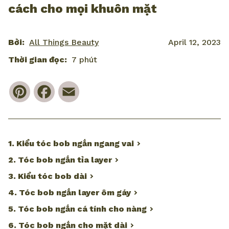
cách cho mọi khuôn mặt
Bởi:
All Things Beauty
April 12, 2023
Thời gian đọc:
7 phút
Pinterest
Facebook
Email
1. Kiểu tóc bob ngắn ngang vai
2. Tóc bob ngắn tỉa layer
3. Kiểu tóc bob dài
4. Tóc bob ngắn layer ôm gáy
5. Tóc bob ngắn cá tính cho nàng
6. Tóc bob ngắn cho mặt dài