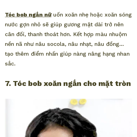
Tóc bob ngắn nữ
uốn xoăn nhẹ hoặc xoăn sóng
nước gợn nhỏ sẽ giúp gương mặt dài trở nên
cân đối, thanh thoát hơn. Kết hợp màu nhuộm
nền nã như nâu socola, nâu nhạt, nâu đồng…
tạo thêm điểm nhấn giúp nàng nâng hạng nhan
sắc.
7. Tóc bob xoăn ngắn cho mặt tròn