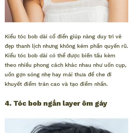
Kiểu tóc bob dài cổ điển giúp nàng duy trì vẻ
đẹp thanh lịch nhưng không kém phần quyến rũ.
Kiểu tóc bob dài có thể được biến tấu kèm
theo nhiều phong cách khác nhau như uốn cụp,
uốn gợn sóng nhẹ hay mái thưa để che đi
khuyết điểm trán cao và tạo điểm nhấn.
4. Tóc bob ngắn layer ôm gáy