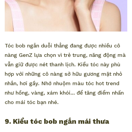
Tóc bob ngắn duỗi thẳng đang được nhiều cô
nàng GenZ lựa chọn vì trẻ trung, năng động mà
vẫn giữ được nét thanh lịch. Kiểu tóc này phù
hợp với những cô nàng sở hữu gương mặt nhỏ
nhắn, hơi gầy. Nhớ nhuộm màu tóc hot trend
như hồng, vàng, xám khói… để tăng điểm nhấn
cho mái tóc bạn nhé.
9. Kiểu tóc bob ngắn mái thưa