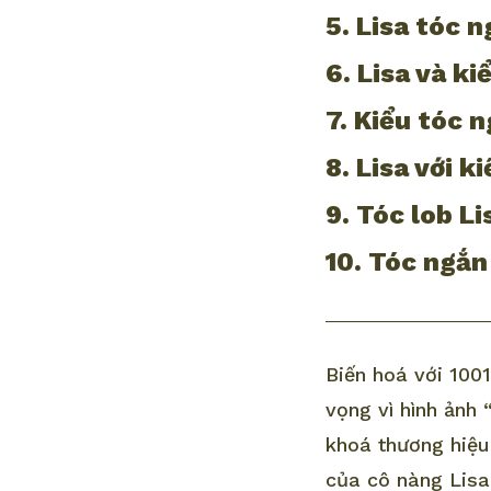
5. Lisa tóc 
6. Lisa và k
7. Kiểu tóc 
8. Lisa với k
9. Tóc lob L
10. Tóc ngắ
Biến hoá với 100
vọng vì hình ảnh 
khoá thương hiệu
của cô nàng Lisa