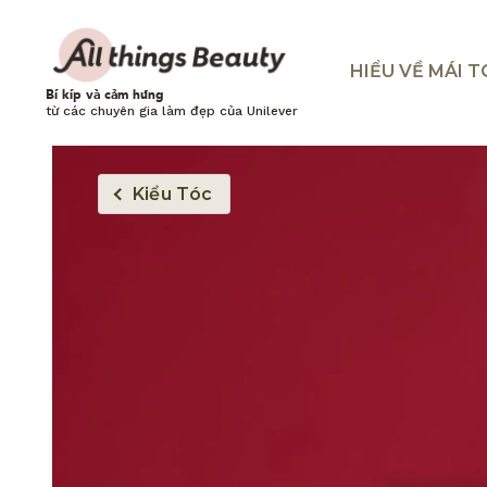
HIỂU VỀ MÁI 
Bí kíp và cảm hứng
từ các chuyên gia làm đẹp của Unilever
Kiểu Tóc