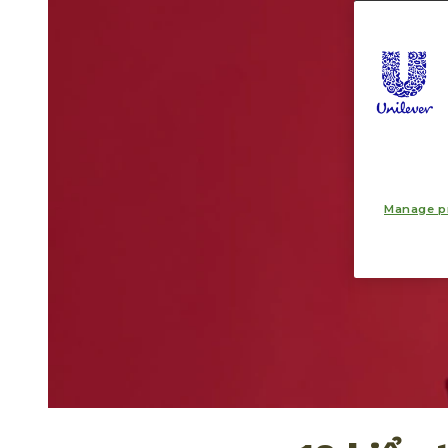
Manage p