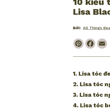
10 kiểu 
Lisa Bla
Bởi:
All Things Be
Pinterest
Faceb
E
1. Lisa tóc 
2. Lisa tóc 
3. Lisa tóc n
4. Lisa tóc b