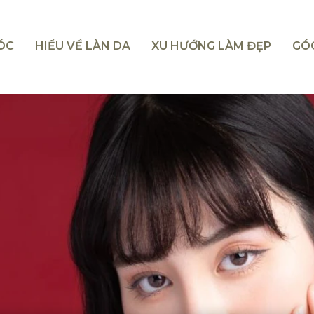
TÓC
HIỂU VỀ LÀN DA
XU HƯỚNG LÀM ĐẸP
GÓ