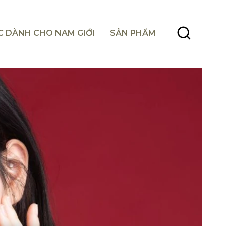
C DÀNH CHO NAM GIỚI
SẢN PHẨM