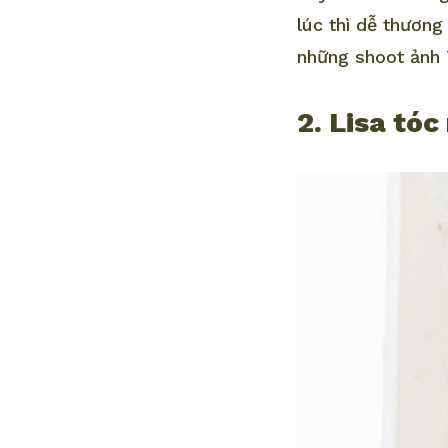
lúc thì dễ thương
những shoot ảnh 
2. Lisa tóc