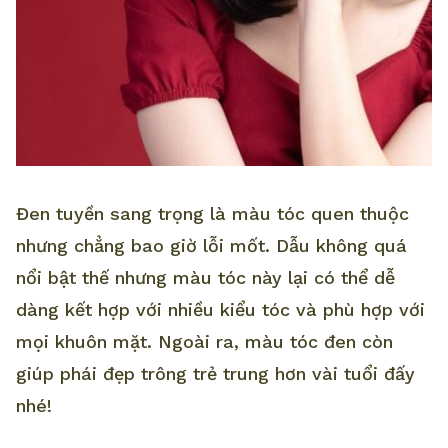
Đen tuyền sang trọng là màu tóc quen thuộc
nhưng chẳng bao giờ lỗi mốt. Dẫu không quá
nổi bật thế nhưng màu tóc này lại có thể dễ
dàng kết hợp với nhiều kiểu tóc và phù hợp với
mọi khuôn mặt. Ngoài ra, màu tóc đen còn
giúp phái đẹp trông trẻ trung hơn vài tuổi đấy
nhé!