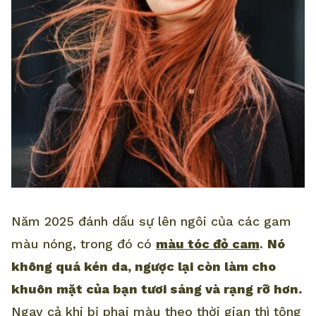
Năm 2025 đánh dấu sự lên ngôi của các gam
màu nóng, trong đó có
màu tóc đỏ cam
.
Nó
không quá kén da, ngược lại còn làm cho
khuôn mặt của bạn tươi sáng và rạng rỡ hơn.
Ngay cả khi bị phai màu theo thời gian thì tông