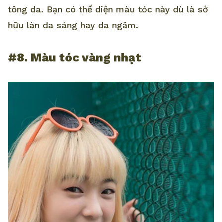
tông da. Bạn có thể diện màu tóc này dù là sở
hữu làn da sáng hay da ngăm.
#8. Màu tóc vàng nhạt