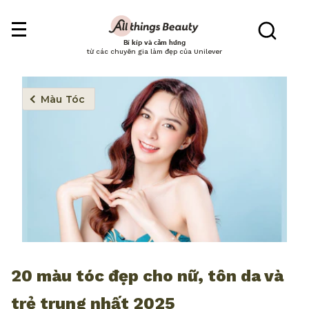
Bí kíp và cảm hứng
từ các chuyên gia làm đẹp của Unilever
Màu Tóc
20 màu tóc đẹp cho nữ, tôn da và
trẻ trung nhất 2025