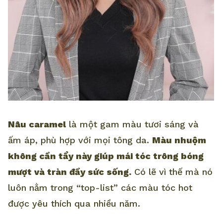
Nâu caramel
là một gam màu tươi sáng và
ấm áp, phù hợp với mọi tông da.
Màu nhuộm
không cần tẩy này giúp mái tóc trông bóng
mượt và tràn đầy sức sống.
Có lẽ vì thế mà nó
luôn nằm trong “top-list” các màu tóc hot
được yêu thích qua nhiều năm.