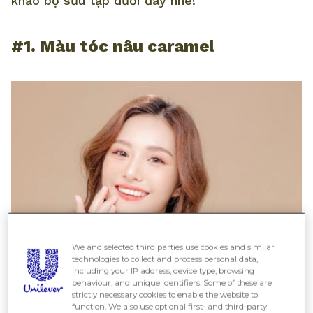
khảo bộ sưu tập dưới đây nhé!
#1. Màu tóc nâu caramel
We and selected third parties use cookies and similar
technologies to collect and process personal data,
including your IP address, device type, browsing
behaviour, and unique identifiers. Some of these are
strictly necessary cookies to enable the website to
function. We also use optional first- and third-party