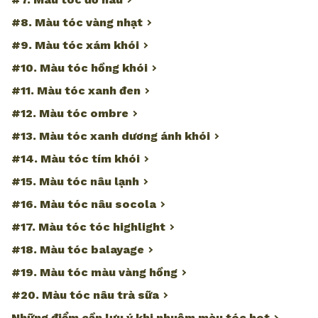
#8. Màu tóc vàng nhạt
#9. Màu tóc xám khói
#10. Màu tóc hồng khói
#11. Màu tóc xanh đen
#12. Màu tóc ombre
#13. Màu tóc xanh dương ánh khói
#14. Màu tóc tím khói
#15. Màu tóc nâu lạnh
#16. Màu tóc nâu socola
#17. Màu tóc tóc highlight
#18. Màu tóc balayage
#19. Màu tóc màu vàng hồng
#20. Màu tóc nâu trà sữa
Những điểm cần lưu ý khi nhuộm màu tóc hot