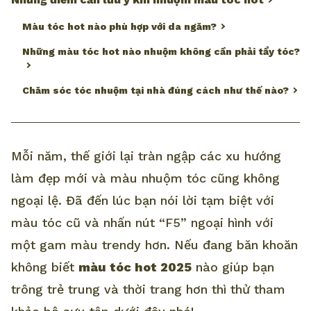
Màu tóc hot nào phù hợp với da ngăm?
Những màu tóc hot nào nhuộm không cần phải tẩy tóc?
Chăm sóc tóc nhuộm tại nhà đúng cách như thế nào?
Mỗi năm, thế giới lại tràn ngập các xu hướng
làm đẹp mới và màu nhuộm tóc cũng không
ngoại lệ. Đã đến lúc bạn nói lời tạm biệt với
màu tóc cũ và nhấn nút “F5” ngoại hình với
một gam màu trendy hơn. Nếu đang băn khoăn
không biết
màu tóc hot 2025
nào giúp bạn
trông trẻ trung và thời trang hơn thì thử tham