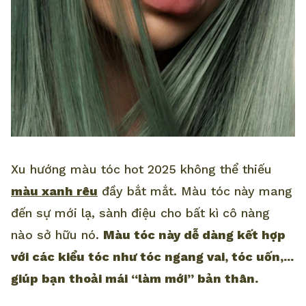
Xu hướng màu tóc hot 2025 không thể thiếu
màu xanh rêu
đầy bắt mắt. Màu tóc này mang
đến sự mới lạ, sành điệu cho bất kì cô nàng
nào sở hữu nó.
Màu tóc này dễ dàng kết hợp
với các kiểu tóc như tóc ngang vai, tóc uốn,...
giúp bạn thoải mái “làm mới” bản thân.