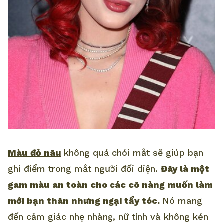
Màu đỏ nâu
không quá chói mắt sẽ giúp bạn
ghi điểm trong mắt người đối diện.
Đây là một
gam màu an toàn cho các cô nàng muốn làm
mới bạn thân nhưng ngại tẩy tóc.
Nó mang
đến cảm giác nhẹ nhàng, nữ tính và không kén