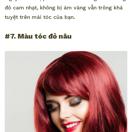
đỏ cam nhạt, không bị ám vàng vẫn trông khá
tuyệt trên mái tóc của bạn.
#7. Màu tóc đỏ nâu