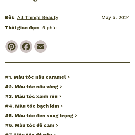
Bởi:
All Things Beauty
May 5, 2024
Thời gian đọc:
5 phút
Pinterest
Facebook
Email
#1. Màu tóc nâu caramel
#2. Màu tóc nâu vàng
#3. Màu tóc xanh rêu
#4. Màu tóc bạch kim
#5. Màu tóc đen sang trọng
#6. Màu tóc đỏ cam
#7. Màu tóc đỏ nâu