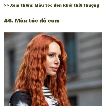
>> Xem thêm:
Màu tóc đen khói thời thượng
#6. Màu tóc đỏ cam