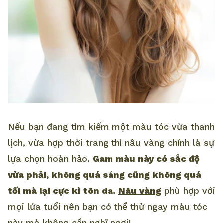
Nếu bạn đang tìm kiếm một màu tóc vừa thanh
lịch, vừa hợp thời trang thì nâu vàng chính là sự
lựa chọn hoàn hảo.
Gam màu này có sắc độ
vừa phải, không quá sáng cũng không quá
tối mà lại cực kì tôn da.
Nâu vàng
phù hợp với
mọi lứa tuổi nên bạn có thể thử ngay màu tóc
này mà không cần nghĩ ngợi!