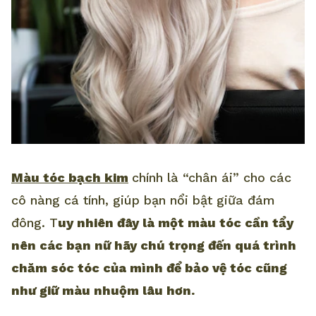
Màu tóc bạch kim
chính là “chân ái” cho các
cô nàng cá tính, giúp bạn nổi bật giữa đám
đông. T
uy nhiên đây là một màu tóc cần tẩy
nên các bạn nữ hãy chú trọng đến quá trình
chăm sóc tóc của mình để bảo vệ tóc cũng
như giữ màu nhuộm lâu hơn.