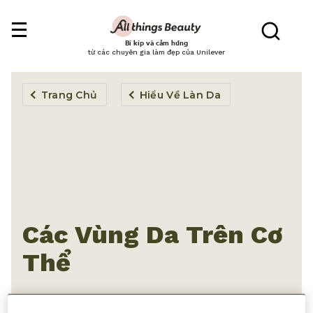
Bí kíp và cảm hứng
từ các chuyên gia làm đẹp của Unilever
Trang Chủ
Hiểu Về Làn Da
Các Vùng Da Trên Cơ
Thể