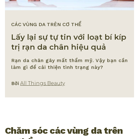
CÁC VÙNG DA TRÊN CƠ THỂ
Lấy lại sự tự tin với loạt bí kíp
trị rạn da chân hiệu quả
Rạn da chân gây mất thẩm mỹ. Vậy bạn cần
làm gì để cải thiện tình trạng này?
Các Vùng Da Trên Cơ Thể
Bởi
All Things Beauty
Chăm sóc các vùng da trên