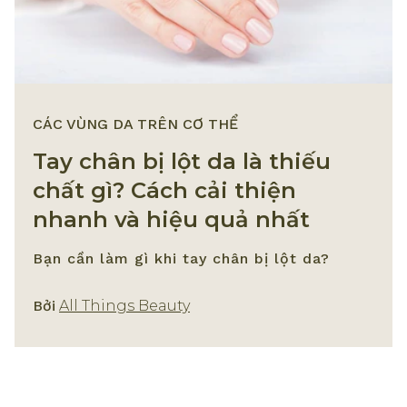
CÁC VÙNG DA TRÊN CƠ THỂ
Tay chân bị lột da là thiếu
chất gì? Cách cải thiện
nhanh và hiệu quả nhất
Bạn cần làm gì khi tay chân bị lột da?
Các Vùng Da Trên Cơ Thể
Bởi
All Things Beauty