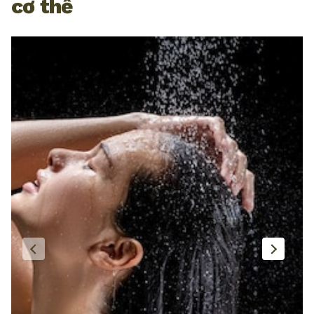
cơ thể