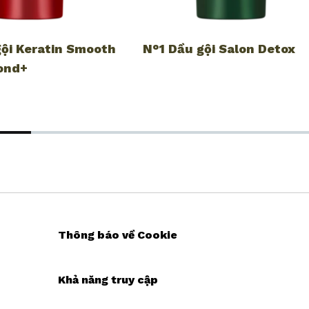
gội Keratin Smooth
N°1 Dầu gội Salon Detox
ond+
Thông báo về Cookie
Khả năng truy cập