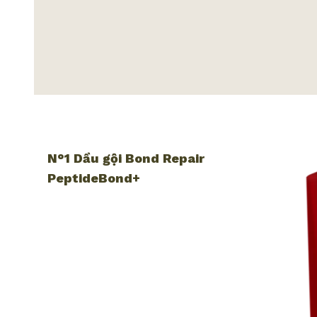
N°1 Dầu gội Bond Repair
PeptideBond+