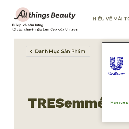
HIỂU VỀ MÁI 
Bí kíp và cảm hứng
từ các chuyên gia làm đẹp của Unilever
Danh Mục Sản Phẩm
TRESemmé
Manage p