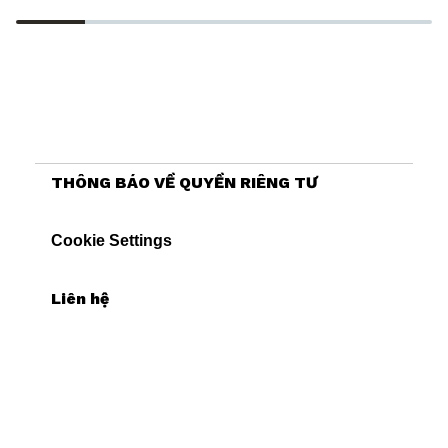
THÔNG BÁO VỀ QUYỀN RIÊNG TƯ
Cookie Settings
Liên hệ
Thông báo về Cookie
Khả năng truy cập