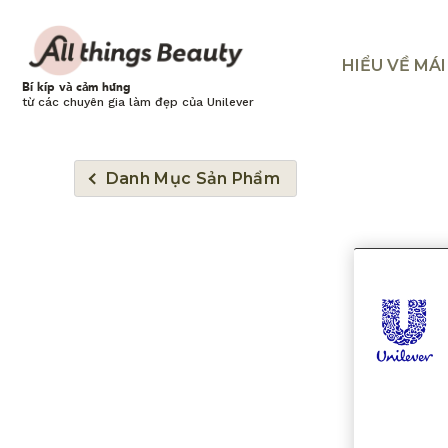
HIỂU VỀ MÁ
Bí kíp và cảm hứng
từ các chuyên gia làm đẹp của Unilever
Danh Mục Sản Phẩm