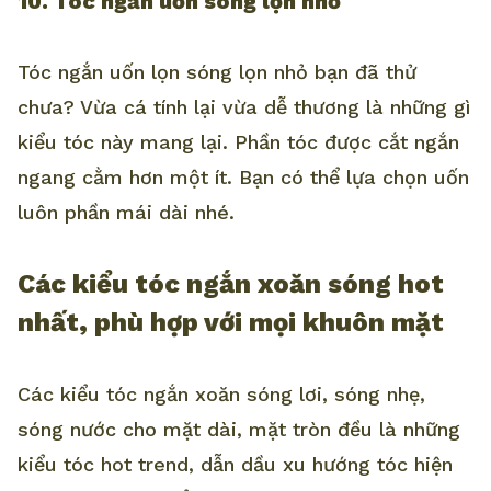
10. Tóc ngắn uốn sóng lọn nhỏ
Tóc ngắn uốn lọn sóng lọn nhỏ bạn đã thử
chưa? Vừa cá tính lại vừa dễ thương là những gì
kiểu tóc này mang lại. Phần tóc được cắt ngắn
ngang cằm hơn một ít. Bạn có thể lựa chọn uốn
luôn phần mái dài nhé.
Các kiểu tóc ngắn xoăn sóng hot
nhất, phù hợp với mọi khuôn mặt
Các kiểu tóc ngắn xoăn sóng lơi, sóng nhẹ,
sóng nước cho mặt dài, mặt tròn đều là những
kiểu tóc hot trend, dẫn dầu xu hướng tóc hiện