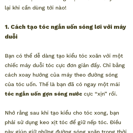
lại khi cần dùng tới nào!
1. Cách tạo tóc ngắn uốn sóng lơi với máy
duỗi
Bạn có thể dễ dàng tạo kiểu tóc xoăn với một
chiếc máy duỗi tóc cực đơn giản đấy. Chỉ bằng
cách xoay hướng của máy theo đường sóng
của tóc uốn. Thế là bạn đã có ngay một mái
tóc ngắn uốn gợn sóng nước
cực “xịn” rồi.
Nhớ rằng sau khi tạo kiểu cho tóc xong, bạn
phải sử dụng keo xịt tóc để giữ nếp tóc. Điều
này giúp giữ những đường sóng xoăn trong thời