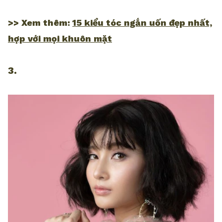
>> Xem thêm:
15 kiểu tóc ngắn uốn đẹp nhất,
hợp với mọi khuôn mặt
3.