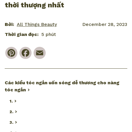
thời thượng nhất
Bởi:
All Things Beauty
December 28, 2023
Thời gian đọc:
5 phút
Pinterest
Facebook
Email
Các kiểu tóc ngắn uốn sóng dễ thương cho nàng
tóc ngắn
1.
2.
3.