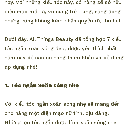
nay. Với những kiểu tóc này, cô nàng sẽ sở hữu
diện mạo mới lạ, vô cùng trẻ trung, năng động
nhưng cũng không kém phần quyến rũ, thu hút.
Dưới đây, All Things Beauty đã tổng hợp 7 kiểu
tóc ngắn xoăn sóng đẹp, được yêu thích nhất
năm nay để các cô nàng tham khảo và dễ dàng
áp dụng nhé!
1. Tóc ngắn xoăn sóng nhẹ
Với kiểu tóc ngắn xoăn sóng nhẹ sẽ mang đến
cho nàng một diện mạo nữ tính, dịu dàng.
Những lọn tóc ngắn được làm xoăn sóng nhẹ