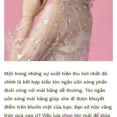
Một trong những sự xuất hiện thu hút nhất đó
chính là kết hợp kiểu tóc ngắn uốn sóng phần
đuôi cùng với mái bằng dễ thương. Tóc ngắn
uốn sóng mái bằng giúp che đi được khuyết
điểm trên khuôn mặt của bạn. Bạn sở hữu vầng
trán quá cao ư? Việc lựa chọn tóc mái để giúp