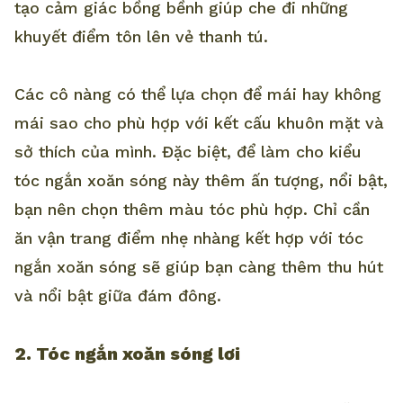
tạo cảm giác bồng bềnh giúp che đi những
khuyết điểm tôn lên vẻ thanh tú.
Các cô nàng có thể lựa chọn để mái hay không
mái sao cho phù hợp với kết cấu khuôn mặt và
sở thích của mình. Đặc biệt, để làm cho kiểu
tóc ngắn xoăn sóng này thêm ấn tượng, nổi bật,
bạn nên chọn thêm màu tóc phù hợp. Chỉ cần
ăn vận trang điểm nhẹ nhàng kết hợp với tóc
ngắn xoăn sóng sẽ giúp bạn càng thêm thu hút
và nổi bật giữa đám đông.
2. Tóc ngắn xoăn sóng lơi