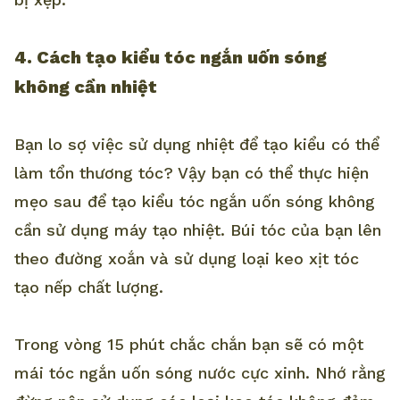
4. Cách tạo kiểu tóc ngắn uốn sóng
không cần nhiệt
Bạn lo sợ việc sử dụng nhiệt để tạo kiểu có thể
làm tổn thương tóc? Vậy bạn có thể thực hiện
mẹo sau để tạo kiểu tóc ngắn uốn sóng không
cần sử dụng máy tạo nhiệt. Búi tóc của bạn lên
theo đường xoắn và sử dụng loại keo xịt tóc
tạo nếp chất lượng.
Trong vòng 15 phút chắc chắn bạn sẽ có một
mái tóc ngắn uốn sóng nước cực xinh. Nhớ rằng