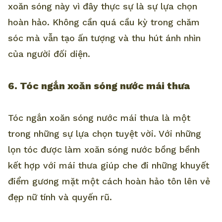
xoăn sóng này vì đây thực sự là sự lựa chọn
hoàn hảo. Không cần quá cầu kỳ trong chăm
sóc mà vẫn tạo ấn tượng và thu hút ánh nhìn
của người đối diện.
6. Tóc ngắn xoăn sóng nước mái thưa
Tóc ngắn xoăn sóng nước mái thưa là một
trong những sự lựa chọn tuyệt vời. Với những
lọn tóc được làm xoăn sóng nước bồng bềnh
kết hợp với mái thưa giúp che đi những khuyết
điểm gương mặt một cách hoàn hảo tôn lên vẻ
đẹp nữ tính và quyến rũ.