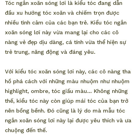
Tóc ngắn xoăn sóng lơi là kiểu tóc đang dẫn
đầu xu hướng tóc xoăn và chiếm trọn được
nhiều tình cảm của các bạn trẻ. Kiểu tóc ngắn
xoăn sóng lơi này vừa mang lại cho các cô
nàng vẻ đẹp dịu dàng, cá tính vừa thể hiện sự
trẻ trung, năng động và đáng yêu.
Với kiểu tóc xoăn sóng lơi này, các cô nàng tha
hồ phá cách với những màu nhuộm như nhuộm
highlight, ombre, tóc giấu màu… Không những
thế, kiểu tóc này còn giúp mái tóc của bạn trở
nên bồng bềnh. Đó cũng là lý do mà mẫu tóc
ngắn xoăn sóng lơi này lại được yêu thích và ưa
chuộng đến thế.