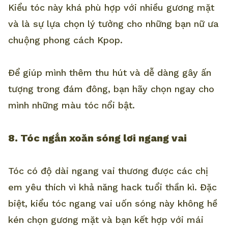
Kiểu tóc này khá phù hợp với nhiều gương mặt
và là sự lựa chọn lý tưởng cho những bạn nữ ưa
chuộng phong cách Kpop.
Để giúp mình thêm thu hút và dễ dàng gây ấn
tượng trong đám đông, bạn hãy chọn ngay cho
mình những màu tóc nổi bật.
8. Tóc ngắn xoăn sóng lơi ngang vai
Tóc có độ dài ngang vai thương được các chị
em yêu thích vì khả năng hack tuổi thần kì. Đặc
biệt, kiểu tóc ngang vai uốn sóng này không hề
kén chọn gương mặt và bạn kết hợp với mái