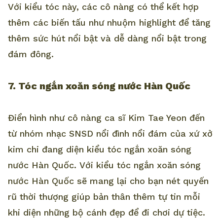
Với kiểu tóc này, các cô nàng có thể kết hợp
thêm các biến tấu như nhuộm highlight để tăng
thêm sức hút nổi bật và dễ dàng nổi bật trong
đám đông.
7. Tóc ngắn xoăn sóng nước Hàn Quốc
Điển hình như cô nàng ca sĩ Kim Tae Yeon đến
từ nhóm nhạc SNSD nổi đình nổi đám của xứ xở
kim chi đang diện kiểu tóc ngắn xoăn sóng
nước Hàn Quốc. Với kiểu tóc ngắn xoăn sóng
nước Hàn Quốc sẽ mang lại cho bạn nét quyến
rũ thời thượng giúp bản thân thêm tự tin mỗi
khi diện những bộ cánh đẹp để đi chơi dự tiệc.