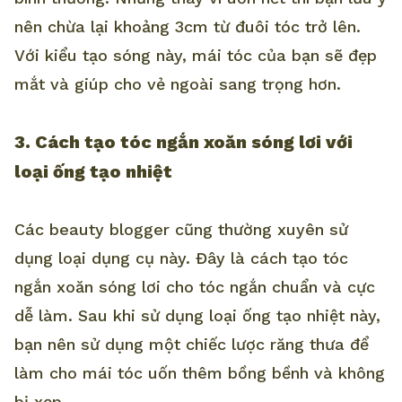
nên chừa lại khoảng 3cm từ đuôi tóc trở lên.
Với kiểu tạo sóng này, mái tóc của bạn sẽ đẹp
mắt và giúp cho vẻ ngoài sang trọng hơn.
3. Cách tạo tóc ngắn xoăn sóng lơi với
loại ống tạo nhiệt
Các beauty blogger cũng thường xuyên sử
dụng loại dụng cụ này. Đây là cách tạo tóc
ngắn xoăn sóng lơi cho tóc ngắn chuẩn và cực
dễ làm. Sau khi sử dụng loại ống tạo nhiệt này,
bạn nên sử dụng một chiếc lược răng thưa để
làm cho mái tóc uốn thêm bồng bềnh và không
bị xẹp.