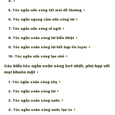
4.
5. Tóc ngắn uốn sóng tết mái dễ thương
6. Tóc ngắn ngang cằm uốn sóng lơi
7. Tóc ngắn uốn sóng rẻ ngôi
8. Tóc ngắn xoăn sóng lơi kiểu Nhật
9. Tóc ngắn xoăn sóng lơi kết hợp tỉa layer
10. Tóc ngắn uốn sóng lọn nhỏ
Các kiểu tóc ngắn xoăn sóng hot nhất, phù hợp với
mọi khuôn mặt
1. Tóc ngắn xoăn sóng nhẹ
2. Tóc ngắn xoăn sóng lơi
3. Tóc ngắn xoăn sóng nước
4. Tóc ngắn xoăn sóng nước lọn to