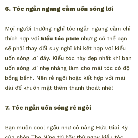
6. Tóc ngắn ngang cằm uốn sóng lơi
Mọi người thường nghĩ tóc ngắn ngang cằm chỉ
thích hợp với
kiểu tóc pixie
nhưng có thể bạn
sẽ phải thay đổi suy nghĩ khi kết hợp với kiểu
uốn sóng lơi đấy. Kiểu tóc này đẹp nhất khi bạn
uốn sóng lơi nhẹ nhàng làm cho mái tóc có độ
bồng bềnh. Nên rẻ ngôi hoặc kết hợp với mái
dài để khuôn mặt thêm thanh thoát nhé!
7. Tóc ngắn uốn sóng rẻ ngôi
Bạn muốn cool ngầu như cô nàng Hứa Giai Kỳ
của nhón The Nine thì hãy thử ngay kiểu tóc