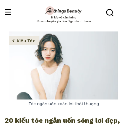
Bí kíp và cảm hứng
từ các chuyên gia làm đẹp của Unilever
Kiểu Tóc
Tóc ngắn uốn xoăn lơi thời thượng
20 kiểu tóc ngắn uốn sóng lơi đẹp,