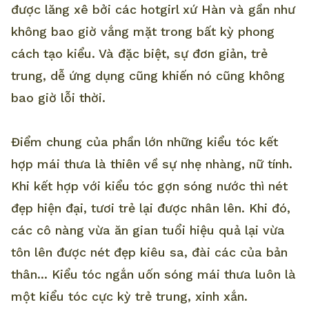
được lăng xê bởi các hotgirl xứ Hàn và gần như
không bao giờ vắng mặt trong bất kỳ phong
cách tạo kiểu. Và đặc biệt, sự đơn giản, trẻ
trung, dễ ứng dụng cũng khiến nó cũng không
bao giờ lỗi thời.
Điểm chung của phần lớn những kiểu tóc kết
hợp mái thưa là thiên về sự nhẹ nhàng, nữ tính.
Khi kết hợp với kiểu tóc gợn sóng nước thì nét
đẹp hiện đại, tươi trẻ lại được nhân lên. Khi đó,
các cô nàng vừa ăn gian tuổi hiệu quả lại vừa
tôn lên được nét đẹp kiêu sa, đài các của bản
thân... Kiểu tóc ngắn uốn sóng mái thưa luôn là
một kiểu tóc cực kỳ trẻ trung, xinh xắn.