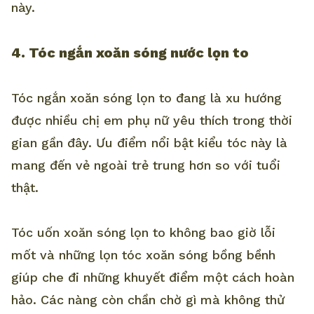
này.
4. Tóc ngắn xoăn sóng nước lọn to
Tóc ngắn xoăn sóng lọn to đang là xu hướng
được nhiều chị em phụ nữ yêu thích trong thời
gian gần đây. Ưu điểm nổi bật kiểu tóc này là
mang đến vẻ ngoài trẻ trung hơn so với tuổi
thật.
Tóc uốn xoăn sóng lọn to không bao giờ lỗi
mốt và những lọn tóc xoăn sóng bồng bềnh
giúp che đi những khuyết điểm một cách hoàn
hảo. Các nàng còn chần chờ gì mà không thử