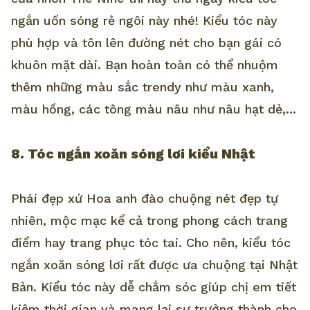
ngắn uốn sóng rẻ ngôi này nhé! Kiểu tóc này
phù hợp và tôn lên đường nét cho bạn gái có
khuôn mặt dài. Bạn hoàn toàn có thể nhuộm
thêm những màu sắc trendy như màu xanh,
màu hồng, các tông màu nâu như nâu hạt dẻ,...
8. Tóc ngắn xoăn sóng lơi kiểu Nhật
Phái đẹp xứ Hoa anh đào chuộng nét đẹp tự
nhiên, mộc mạc kể cả trong phong cách trang
điểm hay trang phục tóc tai. Cho nên, kiểu tóc
ngắn xoăn sóng lơi rất được ưa chuộng tại Nhật
Bản. Kiểu tóc này dễ chắm sóc giúp chị em tiết
kiệm thời gian và mang lại sự trưởng thành cho