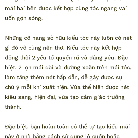
mái hai bên được kết hợp cùng tóc ngang vai
uốn gợn sóng.
Những cô nàng sở hữu kiểu tóc này luôn có nét
gì đó vô cùng nên thơ. Kiểu tóc này kết hợp
đồng thời 2 yếu tố quyến rũ và đáng yêu. Đặc
biệt, 2 lọn mái dài và đường xoăn trên mái tóc,
làm tăng thêm nét hấp dẫn, dễ gây được sự
chú ý mỗi khi xuất hiện. Vừa thể hiện được nét
kiêu sang, hiện đại, vừa tạo cảm giác trưởng
thành.
Đặc biệt, bạn hoàn toàn có thể tự tạo kiểu mái
này ở nhà bằng cách sử dụng lô cuốn hoặc