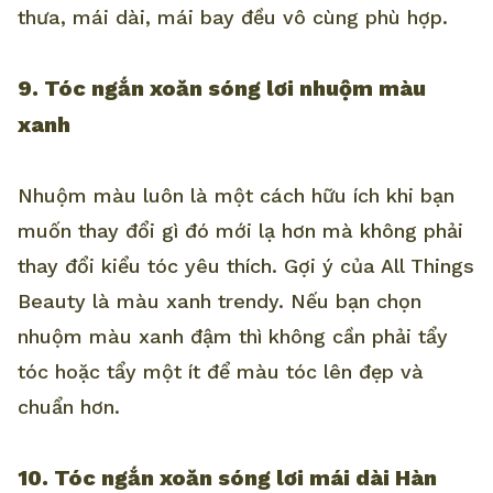
thưa, mái dài, mái bay đều vô cùng phù hợp.
9. Tóc ngắn xoăn sóng lơi nhuộm màu
xanh
Nhuộm màu luôn là một cách hữu ích khi bạn
muốn thay đổi gì đó mới lạ hơn mà không phải
thay đổi kiểu tóc yêu thích. Gợi ý của All Things
Beauty là màu xanh trendy. Nếu bạn chọn
nhuộm màu xanh đậm thì không cần phải tẩy
tóc hoặc tẩy một ít để màu tóc lên đẹp và
chuẩn hơn.
10. Tóc ngắn xoăn sóng lơi mái dài Hàn