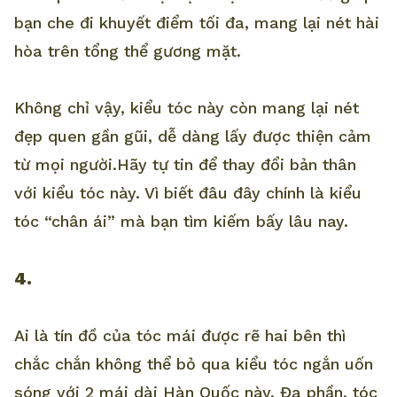
bạn che đi khuyết điểm tối đa, mang lại nét hài
hòa trên tổng thể gương mặt.
Không chỉ vậy, kiểu tóc này còn mang lại nét
đẹp quen gần gũi, dễ dàng lấy được thiện cảm
từ mọi người.Hãy tự tin để thay đổi bản thân
với kiểu tóc này. Vì biết đâu đây chính là kiểu
tóc “chân ái” mà bạn tìm kiếm bấy lâu nay.
4.
Ai là tín đồ của tóc mái được rẽ hai bên thì
chắc chắn không thể bỏ qua kiểu tóc ngắn uốn
sóng với 2 mái dài Hàn Quốc này. Đa phần, tóc