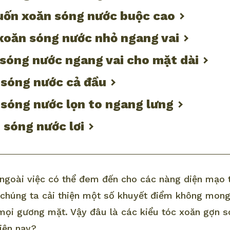
 uốn xoăn sóng nước buộc cao
 xoăn sóng nước nhỏ ngang vai
 sóng nước ngang vai cho mặt dài
 sóng nước cả đầu
 sóng nước lọn to ngang lưng
 sóng nước lơi
ngoài việc có thể đem đến cho các nàng diện mạo t
 chúng ta cải thiện một số khuyết điểm không mon
mọi gương mặt. Vậy đâu là các kiểu tóc xoăn gợn 
iện nay?