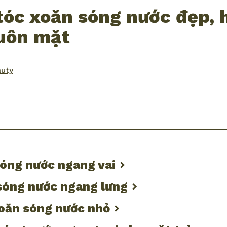
tóc xoăn sóng nước đẹp, 
uôn mặt
auty
ook
mail
sóng nước ngang vai
 sóng nước ngang lưng
xoăn sóng nước nhỏ