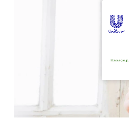
Manage p