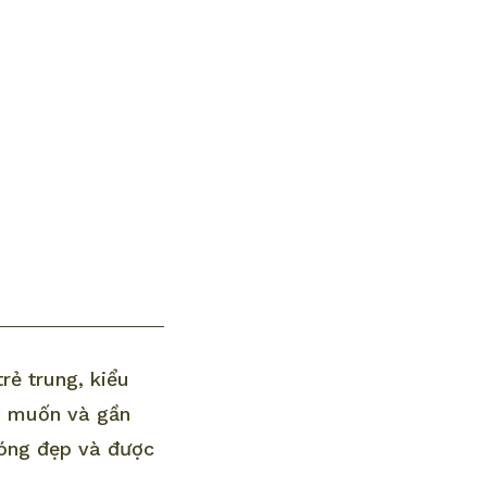
rẻ trung, kiểu
g muốn và gần
sóng đẹp và được