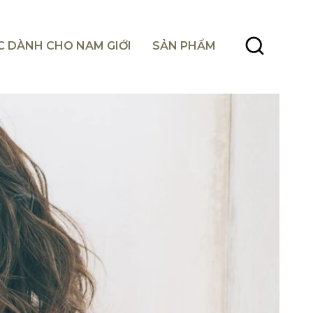
C DÀNH CHO NAM GIỚI
SẢN PHẨM