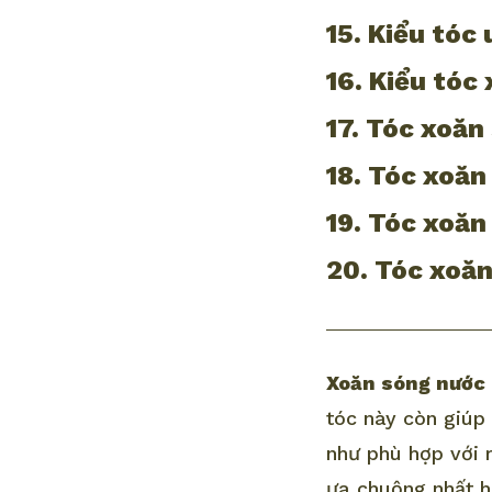
15. Kiểu tóc
16. Kiểu tóc
17. Tóc xoăn
18. Tóc xoăn
19. Tóc xoăn
20. Tóc xoăn
Xoăn sóng nước
tóc này còn giúp
như phù hợp với 
ưa chuộng nhất h