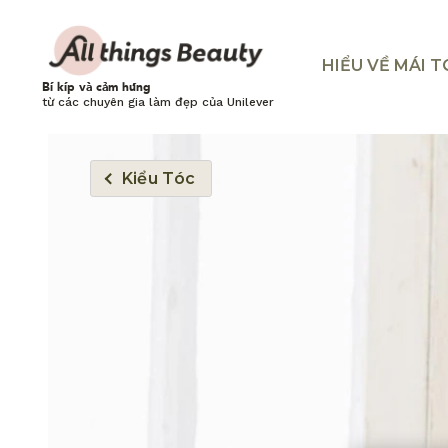
HIỂU VỀ MÁI 
Bí kíp và cảm hứng
từ các chuyên gia làm đẹp của Unilever
Kiểu Tóc