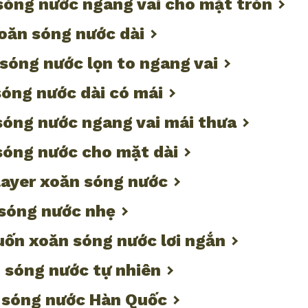
sóng nước ngang vai cho mặt tròn
xoăn sóng nước dài
sóng nước lọn to ngang vai
sóng nước dài có mái
sóng nước ngang vai mái thưa
sóng nước cho mặt dài
 layer xoăn sóng nước
 sóng nước nhẹ
 uốn xoăn sóng nước lơi ngắn
 sóng nước tự nhiên
n sóng nước Hàn Quốc