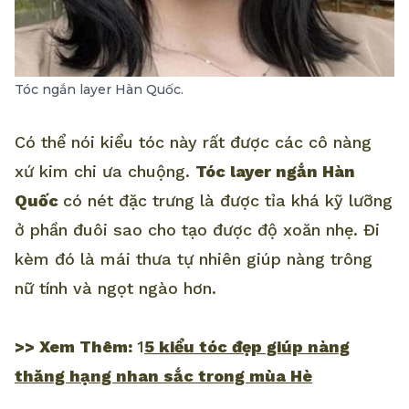
Tóc ngắn layer Hàn Quốc.
Có thể nói kiểu tóc này rất được các cô nàng
xứ kim chi ưa chuộng.
Tóc layer ngắn Hàn
Quốc
có nét đặc trưng là được tỉa khá kỹ lưỡng
ở phần đuôi sao cho tạo được độ xoăn nhẹ. Đi
kèm đó là mái thưa tự nhiên giúp nàng trông
nữ tính và ngọt ngào hơn.
>> Xem Thêm:
1
5 kiểu tóc đẹp giúp nàng
thăng hạng nhan sắc trong mùa Hè