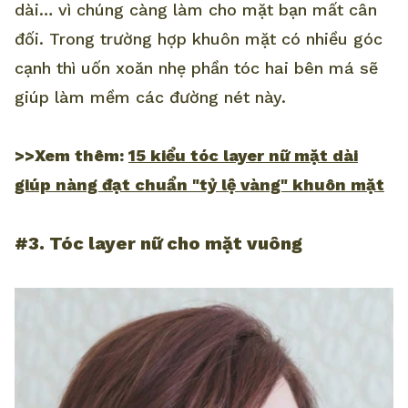
dài… vì chúng càng làm cho mặt bạn mất cân
đối. Trong trường hợp khuôn mặt có nhiều góc
cạnh thì uốn xoăn nhẹ phần tóc hai bên má sẽ
giúp làm mềm các đường nét này.
>>Xem thêm:
15 kiểu tóc layer nữ mặt dài
giúp nàng đạt chuẩn "tỷ lệ vàng" khuôn mặt
#3. Tóc layer nữ cho mặt vuông