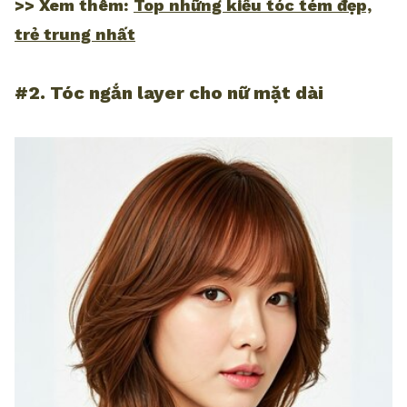
>> Xem thêm:
Top những kiểu tóc tém đẹp,
trẻ trung nhất
#2. Tóc ngắn layer cho nữ mặt dài