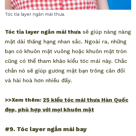
Tóc tỉa layer ngắn mái thưa.
Tóc tỉa layer ngắn mái thưa
sẽ giúp nàng nàng
mặt dài thăng hạng nhan sắc. Ngoài ra, những
bạn có khuôn mặt vuông hoặc khuôn mặt tròn
cũng có thể tham khảo kiểu tóc mái này. Chắc
chắn nó sẽ giúp gương mặt bạn trông cân đối
và hài hoà hơn nhiều đấy.
>>Xem thêm:
25 kiểu tóc mái thưa Hàn Quốc
đẹp, phù hợp với mọi khuôn mặt
#9. Tóc layer ngắn mái bay