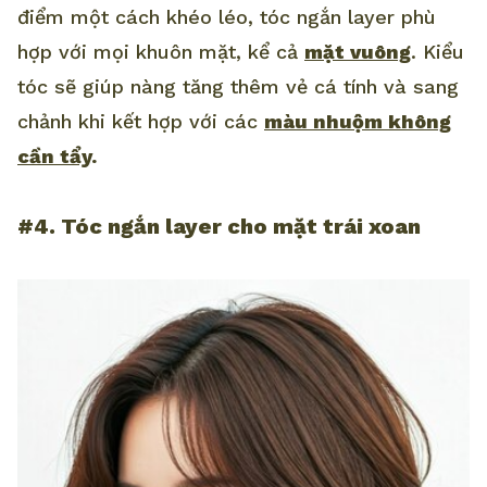
điểm một cách khéo léo, tóc ngắn layer phù
hợp với mọi khuôn mặt, kể cả
mặt vuông
. Kiểu
tóc sẽ giúp nàng tăng thêm vẻ cá tính và sang
chảnh khi kết hợp với các
màu nhuộm không
cần tẩy
.
#4. Tóc ngắn layer cho mặt trái xoan