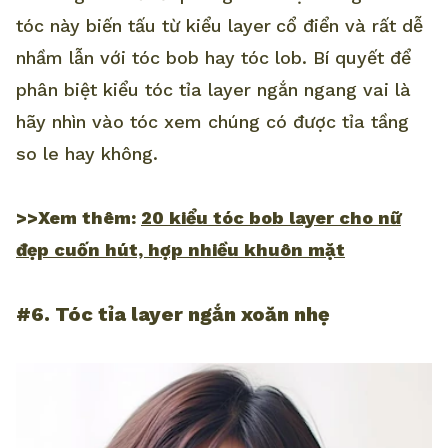
tóc này biến tấu từ kiểu layer
cổ điển và rất dễ
nhầm lẫn với tóc bob hay tóc lob. Bí quyết để
phân biệt kiểu tóc tỉa layer ngắn ngang vai là
hãy nhìn vào tóc xem chúng có được tỉa tầng
so le hay không.
>>Xem thêm:
20 kiểu tóc bob layer cho nữ
đẹp cuốn hút, hợp nhiều khuôn mặt
#6. Tóc tỉa layer ngắn xoăn nhẹ