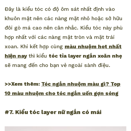
Đây là kiểu tóc có độ ôm sát nhất định vào
khuôn mặt nên các nàng mặt nhỏ hoặc sở hữu
đôi gò má cao nên cân nhắc. Kiểu tóc này phù
hợp nhất với các nàng mặt tròn và mặt trái
xoan. Khi kết hợp cùng
màu nhuộm hot nhất
hiện nay
thì kiểu
tóc tỉa layer ngắn xoăn nhẹ
sẽ mang đến cho bạn vẻ ngoài sành điệu.
>>Xem thêm:
Tóc ngắn nhuộm màu gì? Top
10 màu nhuộm cho tóc ngắn uốn gợn sóng
#7. Kiểu tóc layer nữ ngắn có mái