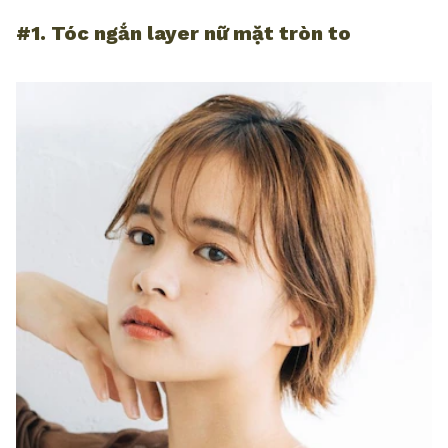
#1. Tóc ngắn layer nữ mặt tròn to