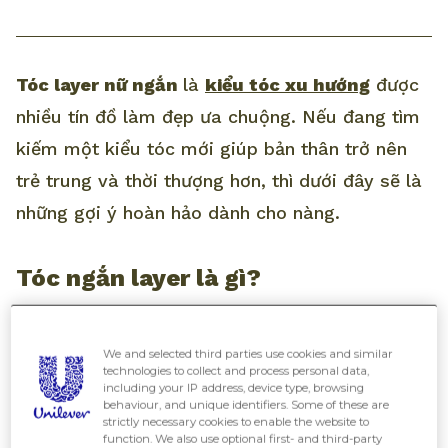
Tóc layer nữ ngắn
là
kiểu tóc xu hướng
được
nhiều tín đồ làm đẹp ưa chuộng. Nếu đang tìm
kiếm một kiểu tóc mới giúp bản thân trở nên
trẻ trung và thời thượng hơn, thì dưới đây sẽ là
những gợi ý hoàn hảo dành cho nàng.
Tóc ngắn layer là gì?
We and selected third parties use cookies and similar
technologies to collect and process personal data,
including your IP address, device type, browsing
behaviour, and unique identifiers. Some of these are
strictly necessary cookies to enable the website to
function. We also use optional first- and third-party