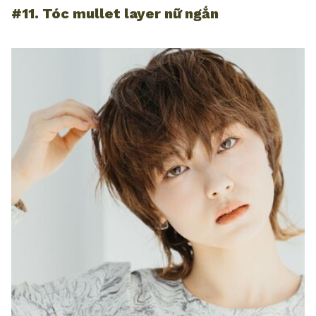
#11. Tóc mullet layer nữ ngắn