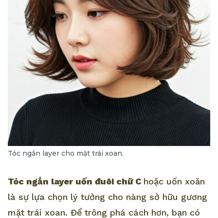
Tóc ngắn layer cho mặt trái xoan.
Tóc ngắn layer uốn đuôi chữ C
hoặc uốn xoăn
là sự lựa chọn lý tưởng cho nàng sở hữu gương
mặt trái xoan. Để trông phá cách hơn, bạn có