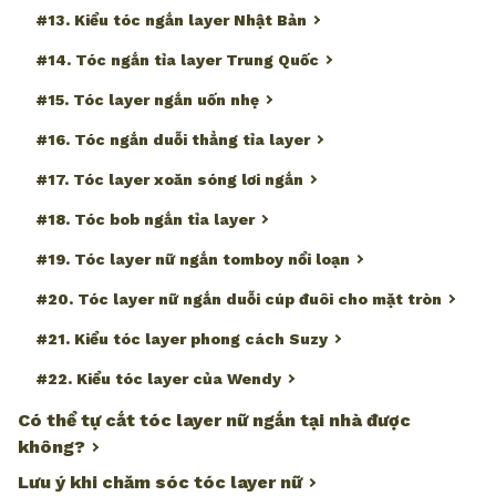
#13. Kiểu tóc ngắn layer Nhật Bản
#14. Tóc ngắn tỉa layer Trung Quốc
#15. Tóc layer ngắn uốn nhẹ
#16. Tóc ngắn duỗi thẳng tỉa layer
#17. Tóc layer xoăn sóng lơi ngắn
#18. Tóc bob ngắn tỉa layer
#19. Tóc layer nữ ngắn tomboy nổi loạn
#20. Tóc layer nữ ngắn duỗi cúp đuôi cho mặt tròn
#21. Kiểu tóc layer phong cách Suzy
#22. Kiểu tóc layer của Wendy
Có thể tự cắt tóc layer nữ ngắn tại nhà được
không?
Lưu ý khi chăm sóc tóc layer nữ