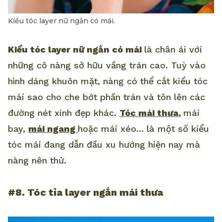
Kiểu tóc layer nữ ngắn có mái.
Kiểu tóc layer nữ ngắn có mái
là chân ái với
những cô nàng sở hữu vầng trán cao. Tuỳ vào
hình dáng khuôn mặt, nàng có thể cắt kiểu tóc
mái sao cho che bớt phần trán và tôn lên các
đường nét xinh đẹp khác.
Tóc mái thưa
,
mái
bay,
mái ngang
hoặc mái xéo… là một số kiểu
tóc mái đang dẫn đầu xu hướng hiện nay mà
nàng nên thử.
#8. Tóc tỉa layer ngắn mái thưa