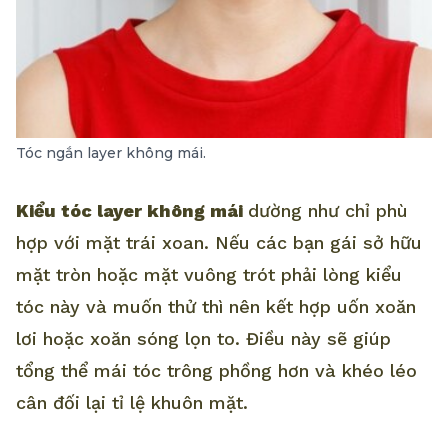
Tóc ngắn layer không mái.
Kiểu tóc layer không mái
dường như chỉ phù
hợp với mặt trái xoan. Nếu các bạn gái sở hữu
mặt tròn hoặc mặt vuông trót phải lòng kiểu
tóc này và muốn thử thì nên kết hợp uốn xoăn
lơi hoặc xoăn sóng lọn to. Điều này sẽ giúp
tổng thể mái tóc trông phồng hơn và khéo léo
cân đối lại tỉ lệ khuôn mặt.