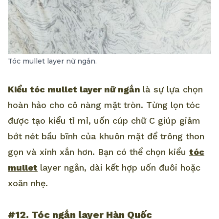
Tóc mullet layer nữ ngắn.
Kiểu tóc mullet layer nữ ngắn
là sự lựa chọn
hoàn hảo cho cô nàng mặt tròn. Từng lọn tóc
được tạo kiểu tỉ mỉ, uốn cúp chữ C giúp giảm
bớt nét bầu bĩnh của khuôn mặt để trông thon
gọn và xinh xắn hơn. Bạn có thể chọn kiểu
tóc
mullet
layer ngắn, dài kết hợp uốn đuôi hoặc
xoăn nhẹ.
#12. Tóc ngắn layer Hàn Quốc