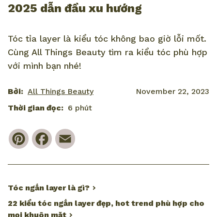
2025 dẫn đầu xu hướng
Tóc tỉa layer là kiểu tóc không bao giờ lỗi mốt.
Cùng All Things Beauty tìm ra kiểu tóc phù hợp
với mình bạn nhé!
Bởi:
All Things Beauty
November 22, 2023
Thời gian đọc:
6 phút
Pinterest
Facebook
Email
Tóc ngắn layer là gì?
22 kiểu tóc ngắn layer đẹp, hot trend phù hợp cho
mọi khuôn mặt