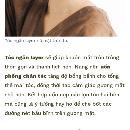
Tóc ngắn layer nữ mặt tròn to.
Tóc ngắn layer
sẽ giúp khuôn mặt tròn trông
thon gọn và thanh lịch hơn. Nàng nên
uốn
phồng chân tóc
tăng độ bồng bềnh cho tổng
thể mái tóc, đồng thời tạo cảm giác gương mặt
nhỏ hơn. Kết hợp uốn cụp các lọn tóc hai bên
má cũng là ý tưởng hay ho để che bớt các
đường nét bầu bĩnh trên gương mặt.