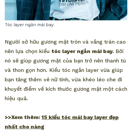
Tóc layer ngắn mái bay.
Người sở hữu gương mặt tròn và vầng trán cao
nên lựa chọn kiểu
tóc layer ngắn mái bay.
Bởi
nó sẽ giúp gương mặt của bạn trở nên thanh tú
và thon gọn hơn. Kiểu tóc ngắn layer vừa giúp
bạn tăng thêm vẻ nữ tính, vừa khéo léo che đi
khuyết điểm về kích thước gương mặt một cách
hiệu quả.
>>Xem thêm:
15 kiểu tóc mái bay layer đẹp
nhất cho nàng