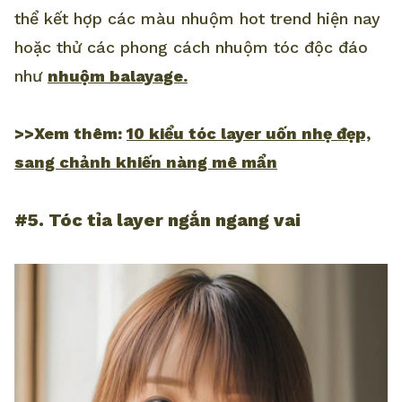
thể kết hợp các màu nhuộm hot trend hiện nay
hoặc thử các phong cách nhuộm tóc độc đáo
như
nhuộm balayage.
>>Xem thêm:
10 kiểu tóc layer uốn nhẹ đẹp,
sang chảnh khiến nàng mê mẩn
#5. Tóc tỉa layer ngắn ngang vai