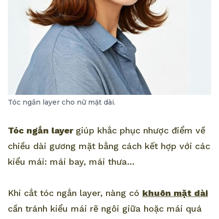
Tóc ngắn layer cho nữ mặt dài.
Tóc ngắn layer
giúp khắc phục nhược điểm về
chiều dài gương mặt bằng cách kết hợp với các
kiểu mái: mái bay, mái thưa…
Khi cắt tóc ngắn layer, nàng có
khuôn mặt dài
cần tránh kiểu mái rẽ ngôi giữa hoặc mái quá