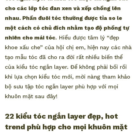
cho các lớp tóc đan xen và xếp chồng lên
nhau. Phần đuôi tóc thường được tỉa so le
một cách có chủ đích nhằm tạo độ phồng tự
nhiên cho mái tóc
. Hiểu được tâm lý “đẹp
khoe xấu che” của hội chị em, hiện nay các nhà
tạo mẫu tóc đã cho ra đời rất nhiều biến thể
của kiểu tóc ngắn layer. Để không phải bối rối
khi lựa chọn kiểu tóc mới, mời nàng tham khảo
bộ sưu tập tóc ngắn layer phù hợp với mọi
khuôn mặt sau đây!
22 kiểu tóc ngắn layer đẹp, hot
trend phù hợp cho mọi khuôn mặt