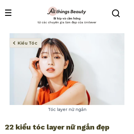
Bí kíp và cảm hứng
từ các chuyên gia làm đẹp của Unilever
Kiểu Tóc
Tóc layer nữ ngắn
22 kiểu tóc layer nữ ngắn đẹp