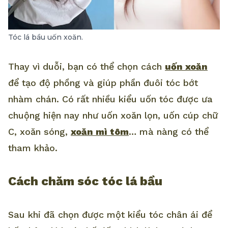
Tóc lá bầu uốn xoăn.
Thay vì duỗi, bạn có thể chọn cách
uốn xoăn
để tạo độ phồng và giúp phần đuôi tóc bớt
nhàm chán. Có rất nhiều kiểu uốn tóc được ưa
chuộng hiện nay như uốn xoăn lọn, uốn cúp chữ
C, xoăn sóng,
xoăn mì tôm
… mà nàng có thể
tham khảo.
Cách chăm sóc tóc lá bầu
Sau khi đã chọn được một kiểu tóc chân ái để