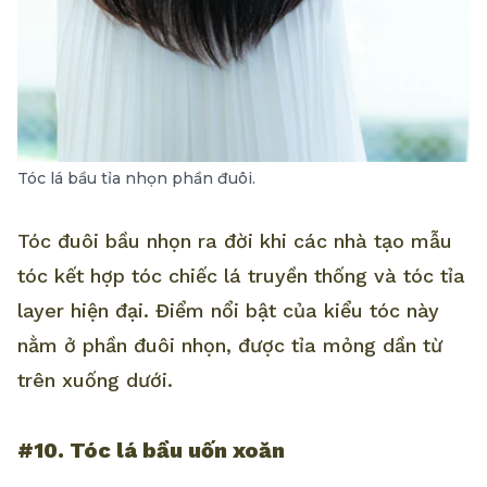
Tóc lá bầu tỉa nhọn phần đuôi.
Tóc đuôi bầu nhọn ra đời khi các nhà tạo mẫu
tóc kết hợp tóc chiếc lá truyền thống và tóc tỉa
layer hiện đại. Điểm nổi bật của kiểu tóc này
nằm ở phần đuôi nhọn, được tỉa mỏng dần từ
trên xuống dưới.
#10. Tóc lá bầu uốn xoăn