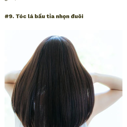
#9. Tóc lá bầu tỉa nhọn đuôi