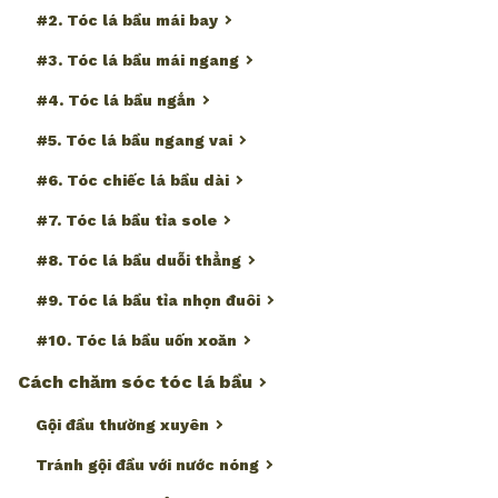
#2. Tóc lá bầu mái bay
#3. Tóc lá bầu mái ngang
#4. Tóc lá bầu ngắn
#5. Tóc lá bầu ngang vai
#6. Tóc chiếc lá bầu dài
#7. Tóc lá bầu tỉa sole
#8. Tóc lá bầu duỗi thẳng
#9. Tóc lá bầu tỉa nhọn đuôi
#10. Tóc lá bầu uốn xoăn
Cách chăm sóc tóc lá bầu
Gội đầu thường xuyên
Tránh gội đầu với nước nóng