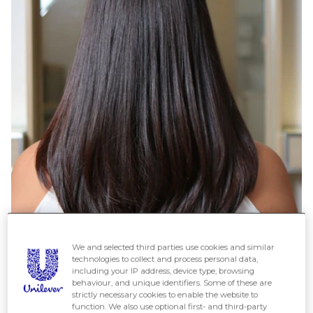
We and selected third parties use cookies and similar
technologies to collect and process personal data,
including your IP address, device type, browsing
Tóc lá bầu.
behaviour, and unique identifiers. Some of these are
strictly necessary cookies to enable the website to
function. We also use optional first- and third-party