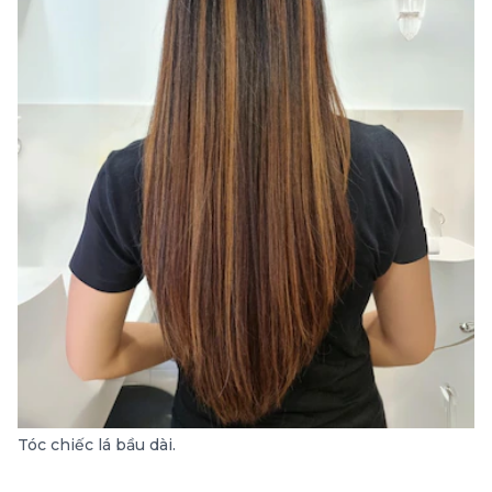
Tóc chiếc lá bầu dài.