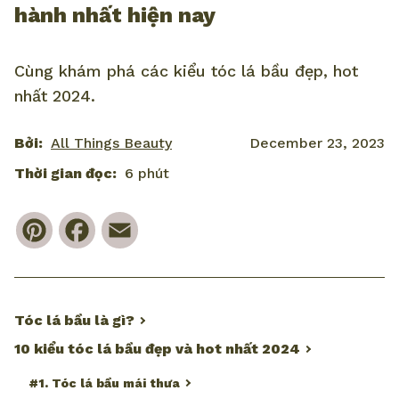
hành nhất hiện nay
Cùng khám phá các kiểu tóc lá bầu đẹp, hot
nhất 2024.
Bởi:
All Things Beauty
December 23, 2023
Thời gian đọc:
6 phút
Pinterest
Facebook
Email
Tóc lá bầu là gì?
10 kiểu tóc lá bầu đẹp và hot nhất 2024
#1. Tóc lá bầu mái thưa