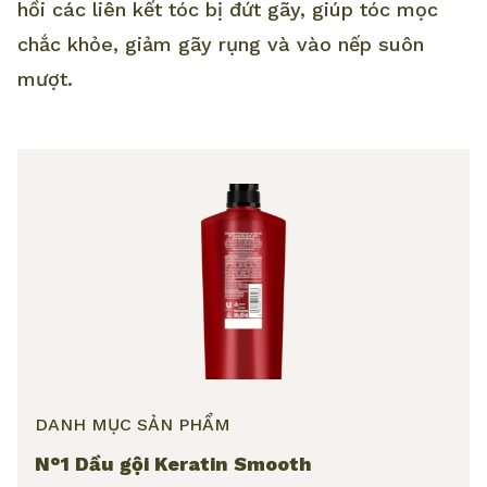
hồi các liên kết tóc bị đứt gãy, giúp tóc mọc
chắc khỏe, giảm gãy rụng và vào nếp suôn
mượt.
DANH MỤC SẢN PHẨM
N°1 Dầu gội Keratin Smooth