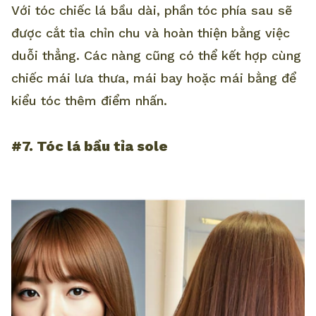
Với tóc chiếc lá bầu dài, phần tóc phía sau sẽ
được cắt tỉa chỉn chu và hoàn thiện bằng việc
duỗi thẳng. Các nàng cũng có thể kết hợp cùng
chiếc mái lưa thưa, mái bay hoặc mái bằng để
kiểu tóc thêm điểm nhấn.
#7. Tóc lá bầu tỉa sole