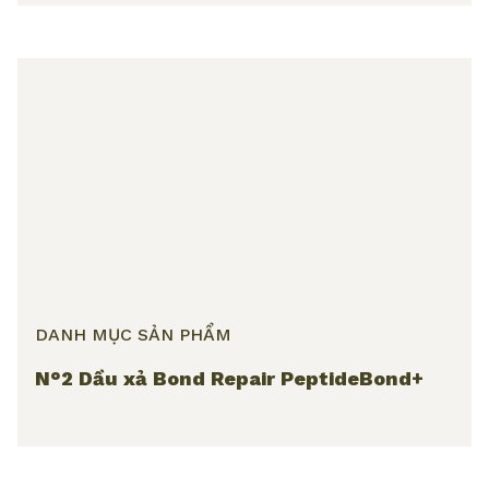
DANH MỤC SẢN PHẨM
N°2 Dầu xả Bond Repair PeptideBond+