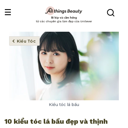
Bí kíp và cảm hứng
từ các chuyên gia làm đẹp của Unilever
Kiểu Tóc
Kiểu tóc lá bầu
10 kiểu tóc lá bầu đẹp và thịnh