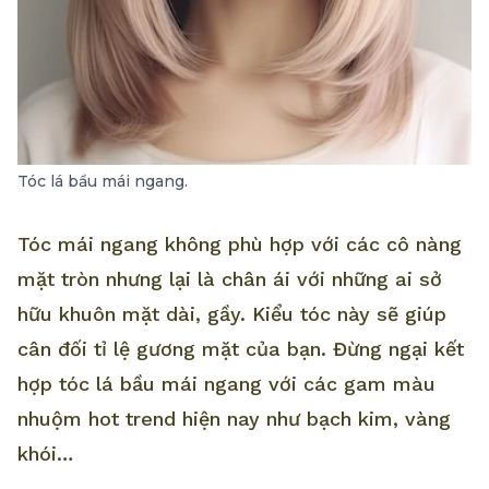
Tóc lá bầu mái ngang.
Tóc mái ngang không phù hợp với các cô nàng
mặt tròn nhưng lại là chân ái với những ai sở
hữu khuôn mặt dài, gầy. Kiểu tóc này sẽ giúp
cân đối tỉ lệ gương mặt của bạn. Đừng ngại kết
hợp tóc lá bầu mái ngang với các gam màu
nhuộm hot trend hiện nay như bạch kim, vàng
khói…