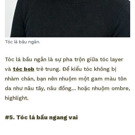
Tóc lá bầu ngắn.
Tóc lá bầu ngắn là sự pha trộn giữa tóc layer
và
tóc bob
trẻ trung. Để kiểu tóc không bị
nhàm chán, bạn nên nhuộm một gam màu tôn
da như nâu tây, nâu đồng… hoặc nhuộm ombre,
highlight.
#5. Tóc lá bầu ngang vai