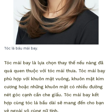
Tóc lá bầu mái bay.
Tóc mái bay là lựa chọn thay thế nếu nàng đã
quá quen thuộc với tóc mái thưa. Tóc mái bay
phù hợp với khuôn mặt vuông, khuôn mặt kim
cương hoặc những khuôn mặt có nhiều đường
nét góc cạnh cần che giấu. Tóc mái bay kết
hợp cùng tóc lá bầu dài sẽ mang đến cho bạn
vẻ ngoài vô cùng nữ tính.