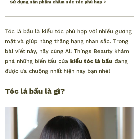
Sử dụng sản phẩm chăm sóc tóc phù hợp
Tóc lá bầu là kiểu tóc phù hợp với nhiều gương
mặt và giúp nàng thăng hạng nhan sắc. Trong
bài viết này, hãy cùng All Things Beauty khám
phá những biến tấu của
kiểu tóc lá bầu
đang
được ưa chuộng nhất hiện nay bạn nhé!
Tóc lá bầu là gì?