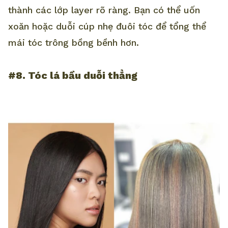
thành các lớp layer rõ ràng. Bạn có thể uốn
xoăn hoặc duỗi cúp nhẹ đuôi tóc để tổng thể
mái tóc trông bồng bềnh hơn.
#8. Tóc lá bầu duỗi thẳng