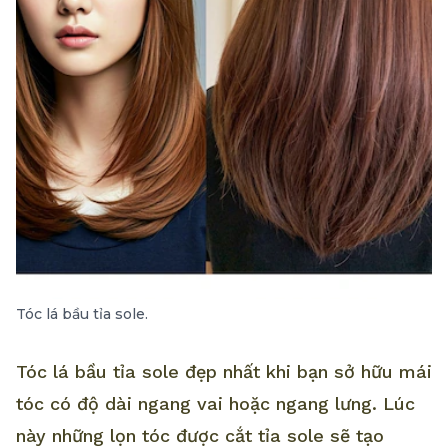
Tóc lá bầu tỉa sole.
Tóc lá bầu tỉa sole đẹp nhất khi bạn sở hữu mái
tóc có độ dài ngang vai hoặc ngang lưng. Lúc
này những lọn tóc được cắt tỉa sole sẽ tạo