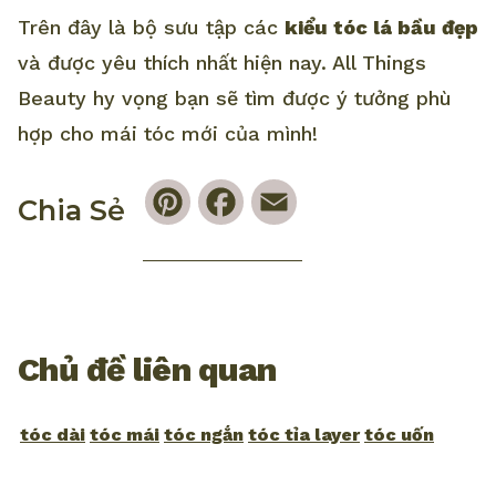
Trên đây là bộ sưu tập các
kiểu tóc lá bầu đẹp
và được yêu thích nhất hiện nay. All Things
Beauty hy vọng bạn sẽ tìm được ý tưởng phù
hợp cho mái tóc mới của mình!
Pinterest
Facebook
Email
Chia Sẻ
Chủ đề liên quan
tóc dài
tóc mái
tóc ngắn
tóc tỉa layer
tóc uốn