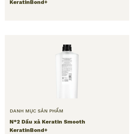
KeratinBond+
DANH MỤC SẢN PHẨM
N°2 Dầu xả Keratin Smooth
KeratinBond+