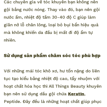
Các chuyên gia về tóc khuyên bạn không nên
gội bằng nước nóng. Thay vào đó, bạn nên gội
nước ấm, nhiệt độ tầm 30-40 độ C giúp làm
giãn nở lỗ chân lông, loại bỏ bụi bẩn hiệu quả
mà không khiến da đầu bị mất đi độ ẩm tự
nhiên.
Sử dụng sản phẩm chăm sóc tóc phù hợp
Với những mái tóc khô xơ, hư tổn nặng do liên
tục tạo kiểu bằng nhiệt độ cao, tẩy nhuộm với
hoạt chất hóa học thì All Things Beauty khuyên
bạn nên sử dụng dầu gội chứa
Keratin
,
Peptide. Đây đều là những hoạt chất giúp phục