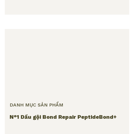
DANH MỤC SẢN PHẨM
N°1 Dầu gội Bond Repair PeptideBond+