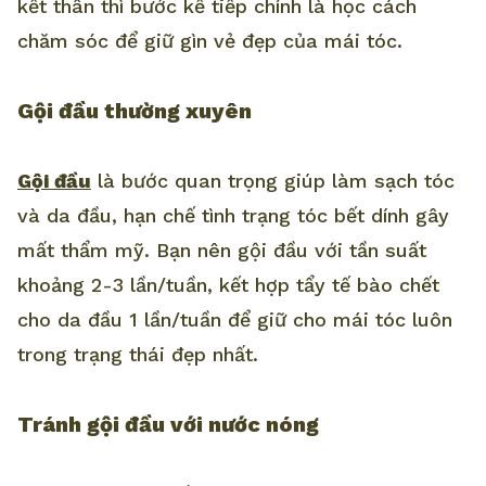
kết thân thì bước kế tiếp chính là học cách
chăm sóc để giữ gìn vẻ đẹp của mái tóc.
Gội đầu thường xuyên
Gội đầu
là bước quan trọng giúp làm sạch tóc
và da đầu, hạn chế tình trạng tóc bết dính gây
mất thẩm mỹ. Bạn nên gội đầu với tần suất
khoảng 2-3 lần/tuần, kết hợp tẩy tế bào chết
cho da đầu 1 lần/tuần để giữ cho mái tóc luôn
trong trạng thái đẹp nhất.
Tránh gội đầu với nước nóng