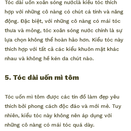
Tóc dài uốn xoăn sóng nướclà kiểu tóc thích
hợp với những cô nàng có chút cá tính và năng
động. Đặc biệt, với những cô nàng có mái tóc
thưa và mỏng, tóc xoăn sóng nước chính là sự
lựa chọn không thể hoàn hảo hơn. Kiểu tóc này
thích hợp với tất cả các kiểu khuôn mặt khác
nhau và không hề kén da chút nào.
5. Tóc dài uốn mì tôm
Tóc uốn mì tôm được các tín đồ làm đẹp yêu
thích bởi phong cách độc đáo và mới mẻ. Tuy
nhiên, kiểu tóc này không nên áp dụng với
những cô nàng có mái tóc quá dày.