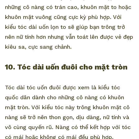
những cô nàng có trán cao, khuôn mặt to hoặc
khuôn mặt vuông cũng cực kỳ phù hợp. Với
kiểu tóc dài uốn lọn to sẽ giúp bạn trông trở
nên nữ tính hơn nhưng vẫn toát lên được vẻ đẹp
kiêu sa, cực sang chảnh.
10. Tóc dài uốn đuôi cho mặt tròn
Tóc dài tóc uốn đuôi được xem là kiểu tóc
quốc dân dành cho những cô nàng có khuôn
mặt tròn. Với kiểu tóc này trông khuôn mặt cô
nàng sẽ trở nên thon gọn, dịu dàng, nữ tính và
vô cùng quyến rũ. Nàng có thể kết hợp với tóc
có mái hoặc không có mái đều phù hợp.