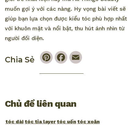
muốn gợi ý với các nàng. Hy vọng bài viết sẽ
giúp bạn lựa chọn được kiểu tóc phù hợp nhất
với khuôn mặt và nổi bật, thu hút ánh nhìn từ
người đối diện.
Pinterest
Facebook
Email
Chia Sẻ
Chủ đề liên quan
tóc dài
tóc tỉa layer
tóc uốn
tóc xoăn