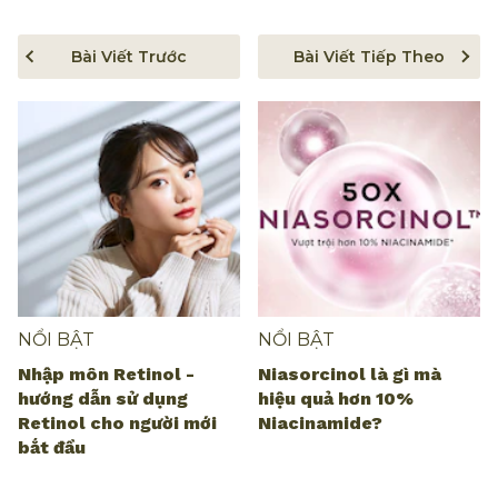
Bài Viết Trước
Bài Viết Tiếp Theo
NỔI BẬT
NỔI BẬT
Nhập môn Retinol -
Niasorcinol là gì mà
hướng dẫn sử dụng
hiệu quả hơn 10%
Retinol cho người mới
Niacinamide?
bắt đầu