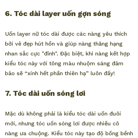
6. Tóc dài layer uốn gợn sóng
Uốn layer nữ tóc dài được các nàng yêu thích
bởi vẻ đẹp hút hồn và giúp nàng thăng hạng
nhan sắc cực "đỉnh". Đặc biệt, khi nàng kết hợp
kiểu tóc này với tông màu nhuộm sáng đảm
bảo sẽ “xinh hết phần thiên hạ” luôn đấy!
7. Tóc dài uốn sóng lơi
Mặc dù không phải là kiểu tóc dài uốn đuôi
mới, nhưng tóc uốn sóng lơi được nhiều cô
nàng ưa chuộng. Kiểu tóc này tạo độ bồng bềnh