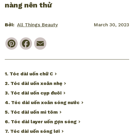
nàng nên thử
Bởi:
All Things Beauty
March 30, 2023
Pinterest
Facebook
Email
1. Tóc dài uốn chữ C
2. Tóc dài uốn xoăn nhẹ
3. Tóc dài uốn cụp đuôi
4. Tóc dài uốn xoăn sóng nước
5. Tóc dài uốn mì tôm
6. Tóc dài layer uốn gợn sóng
7. Tóc dài uốn sóng lơi