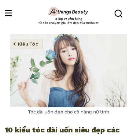
Bí kíp và cảm hứng
từ các chuyên gia làm đẹp của Unilever
Kiểu Tóc
Tóc dài uốn đẹp cho cô nàng nữ tính
10 kiểu tóc dài uốn siêu đẹp các