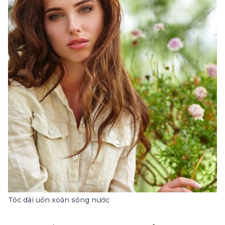
Tóc dài uốn xoăn sóng nước