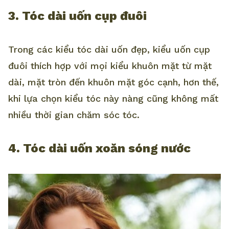
3. Tóc dài uốn cụp đuôi
Trong các kiểu tóc dài uốn đẹp, kiểu uốn cụp
đuôi thích hợp với mọi kiểu khuôn mặt từ mặt
dài, mặt tròn đến khuôn mặt góc cạnh, hơn thế,
khi lựa chọn kiểu tóc này nàng cũng không mất
nhiều thời gian chăm sóc tóc.
4. Tóc dài uốn xoăn sóng nước