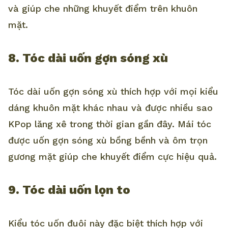
và giúp che những khuyết điểm trên khuôn
mặt.
8. Tóc dài uốn gợn sóng xù
Tóc dài uốn gợn sóng xù thích hợp với mọi kiểu
dáng khuôn mặt khác nhau và được nhiều sao
KPop lăng xê trong thời gian gần đây. Mái tóc
được uốn gợn sóng xù bồng bềnh và ôm trọn
gương mặt giúp che khuyết điểm cực hiệu quả.
9. Tóc dài uốn lọn to
Kiểu tóc uốn đuôi này đặc biệt thích hợp với