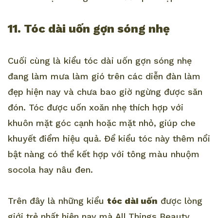
11. Tóc dài uốn gợn sóng nhẹ
Cuối cùng là kiểu tóc dài uốn gợn sóng nhẹ
đang làm mưa làm gió trên các diễn đàn làm
đẹp hiện nay và chưa bao giờ ngừng được săn
đón. Tóc được uốn xoăn nhẹ thích hợp với
khuôn mặt góc cạnh hoặc mặt nhỏ, giúp che
khuyết điểm hiệu quả. Để kiểu tóc này thêm nổi
bật nàng có thể kết hợp với tông màu nhuộm
socola hay nâu đen.
Trên đây là những kiểu
tóc dài uốn
được lòng
giới trẻ nhất hiện nay mà All Things Beauty