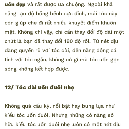
uốn đẹp
và rất được ưa chuộng. Ngoài khả
năng tạo độ bồng bềnh cực đỉnh, mái tóc này
còn giúp che đi rất nhiều khuyết điểm khuôn
mặt. Không chỉ vậy, chỉ cần thay đổi độ dài một
chút là bạn đã thay đổi 180 độ rồi. Từ nét dịu
dàng quyến rũ với tóc dài, đến năng động cá
tính với tóc ngắn, không có gì mà tóc uốn gợn
sóng không kết hợp được.
12/ Tóc dài uốn đuôi nhẹ
Không quá cầu kỳ, nổi bật hay bung lụa như
kiểu tóc uốn đuôi. Nhưng những cô nàng sở
hữu kiểu tóc uốn đuôi nhẹ luôn có một nét dịu