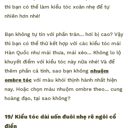
thì bạn có thể làm kiểu tóc xoăn nhẹ để tự
nhiên hơn nhé!
Bạn không tự tin với phần trán… hơi bị cao? Vậy
thì bạn có thể thử kết hợp với các kiểu tóc mái
Hàn Quốc như mái thưa, mái xéo… Không lo lộ
khuyết điểm với kiểu tóc này nữa nhé! Và để
thêm phần cá tính, sao bạn không
nhuộm
ombre tóc
với màu khói thịnh hành nhất hiện
nay. Hoặc chọn màu nhuộm ombre theo… cung
hoàng đạo, tại sao không?
19/ Kiểu tóc dài uốn đuôi nhẹ rẽ ngôi cổ
điển