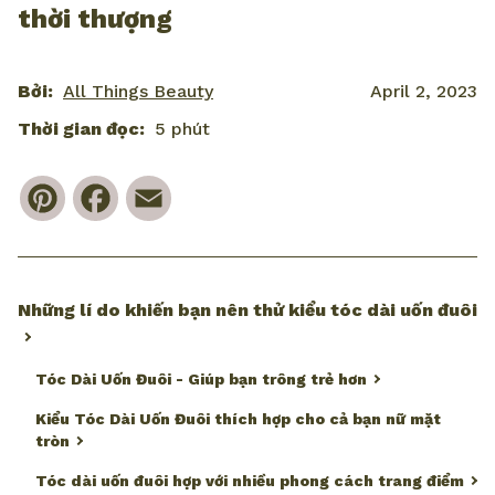
thời thượng
Bởi:
All Things Beauty
April 2, 2023
Thời gian đọc:
5 phút
Pinterest
Facebook
Email
Những lí do khiến bạn nên thử kiểu tóc dài uốn đuôi
Tóc Dài Uốn Đuôi - Giúp bạn trông trẻ hơn
Kiểu Tóc Dài Uốn Đuôi thích hợp cho cả bạn nữ mặt
tròn
Tóc dài uốn đuôi hợp với nhiều phong cách trang điểm