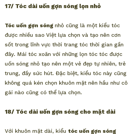
17/ Tóc dài uốn gợn sóng lọn nhỏ
Tóc uốn gợn sóng
nhỏ cũng là một kiểu tóc
được nhiều sao Việt lựa chọn và tạo nên cơn
sốt trong lĩnh vực thời trang tóc thời gian gần
đây. Mái tóc xoăn với những lọn tóc tóc được
uốn sóng nhỏ tạo nên một vẻ đẹp tự nhiên, trẻ
trung, đầy sức hút. Đặc biệt, kiểu tóc này cũng
không quá kén chọn khuôn mặt nên hầu như cô
gái nào cũng có thể lựa chọn.
18/ Tóc dài uốn gợn sóng cho mặt dài
Với khuôn mặt dài, kiểu
tóc uốn gợn sóng