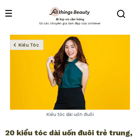
Bí kíp và cảm hứng
từ các chuyên gia làm đẹp của Unilever
Kiểu Tóc
Kiểu tóc dài uốn đuôi
20 kiểu tóc dài uốn đuôi trẻ trung,