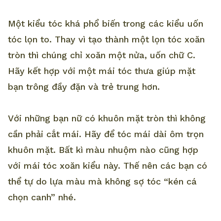
Một kiểu tóc khá phổ biến trong các kiểu uốn
tóc lọn to. Thay vì tạo thành một lọn tóc xoăn
tròn thì chúng chỉ xoăn một nửa, uốn chữ C.
Hãy kết hợp với một mái tóc thưa giúp mặt
bạn trông đầy đặn và trẻ trung hơn.
Với những bạn nữ có khuôn mặt tròn thì không
cần phải cắt mái. Hãy để tóc mái dài ôm trọn
khuôn mặt. Bất kì màu nhuộm nào cũng hợp
với mái tóc xoăn kiểu này. Thế nên các bạn có
thể tự do lựa màu mà không sợ tóc “kén cá
chọn canh” nhé.