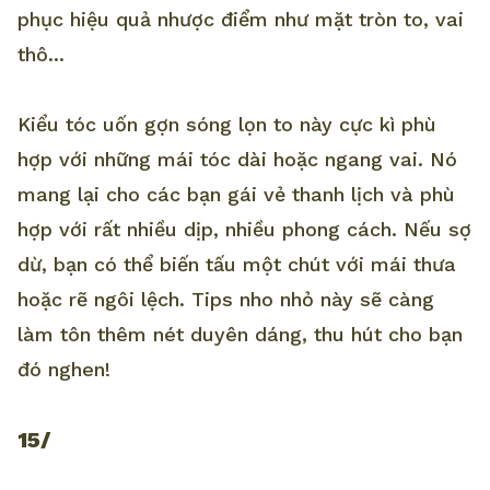
phục hiệu quả nhược điểm như mặt tròn to, vai
thô...
Kiểu tóc uốn gợn sóng lọn to này cực kì phù
hợp với những mái tóc dài hoặc ngang vai. Nó
mang lại cho các bạn gái vẻ thanh lịch và phù
hợp với rất nhiều dịp, nhiều phong cách. Nếu sợ
dừ, bạn có thể biến tấu một chút với mái thưa
hoặc rẽ ngôi lệch. Tips nho nhỏ này sẽ càng
làm tôn thêm nét duyên dáng, thu hút cho bạn
đó nghen!
15/