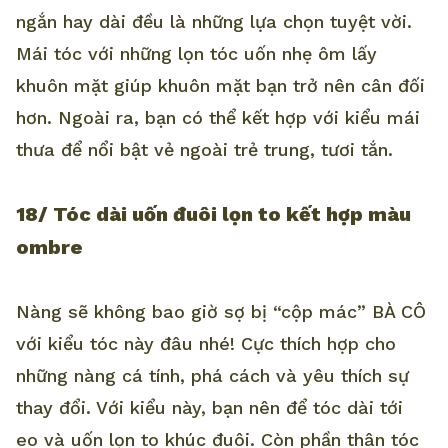
ngắn hay dài đều là những lựa chọn tuyệt vời.
Mái tóc với những lọn tóc uốn nhẹ ôm lấy
khuôn mặt giúp khuôn mặt bạn trở nên cân đối
hơn. Ngoài ra, bạn có thể kết hợp với kiểu mái
thưa để nổi bật vẻ ngoài trẻ trung, tươi tắn.
18/ Tóc dài uốn đuôi lọn to kết hợp màu
ombre
Nàng sẽ không bao giờ sợ bị “cộp mác” BÀ CÔ
với kiểu tóc này đâu nhé! Cực thích hợp cho
những nàng cá tính, phá cách và yêu thích sự
thay đổi. Với kiểu này, bạn nên để tóc dài tới
eo và uốn lọn to khúc đuôi. Còn phần thân tóc