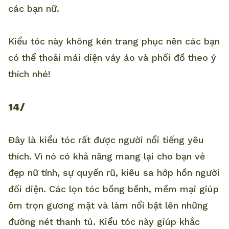
các bạn nữ.
Kiểu tóc này không kén trang phục nên các bạn
có thể thoải mái diện váy áo và phối đồ theo ý
thích nhé!
14/
Đây là kiểu tóc rất được người nổi tiếng yêu
thích. Vì nó có khả năng mang lại cho bạn vẻ
đẹp nữ tính, sự quyến rũ, kiêu sa hớp hồn người
đối diện. Các lọn tóc bồng bềnh, mềm mại giúp
ôm trọn gương mặt và làm nổi bật lên những
đường nét thanh tú. Kiểu tóc này giúp khắc