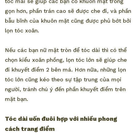
tóc mái sẽ giúp các bạn có khuôn mặt trông
gọn hơn, phần trán cao sẽ được che đi, và phần
bẫu bĩnh của khuôn mặt cũng được phủ bớt bởi
lọn tóc xoăn.
Nếu các bạn nữ mặt tròn để tóc dài thì có thể
chọn kiểu xoăn phồng, lọn tóc lớn sẽ giúp che
đi khuyết điểm 2 bên má. Hơn nữa, những lọn
tóc lớn cũng kéo theo sự tập trung của mọi
người, tránh chú ý đến phần khuyết điểm trên
mặt bạn.
Tóc dài uốn đuôi hợp với nhiều phong
cách trang điểm