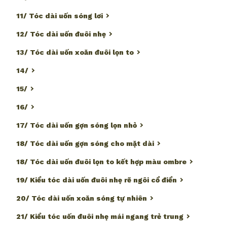
11/ Tóc dài uốn sóng lơi
12/ Tóc dài uốn đuôi nhẹ
13/ Tóc dài uốn xoăn đuôi lọn to
14/
15/
16/
17/ Tóc dài uốn gợn sóng lọn nhỏ
18/ Tóc dài uốn gợn sóng cho mặt dài
18/ Tóc dài uốn đuôi lọn to kết hợp màu ombre
19/ Kiểu tóc dài uốn đuôi nhẹ rẽ ngôi cổ điển
20/ Tóc dài uốn xoăn sóng tự nhiên
21/ Kiểu tóc uốn đuôi nhẹ mái ngang trẻ trung