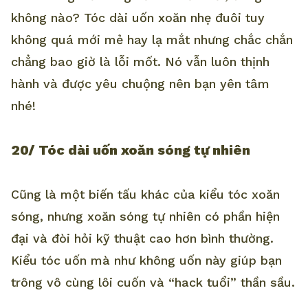
không nào? Tóc dài uốn xoăn nhẹ đuôi tuy
không quá mới mẻ hay lạ mắt nhưng chắc chắn
chẳng bao giờ là lỗi mốt. Nó vẫn luôn thịnh
hành và được yêu chuộng nên bạn yên tâm
nhé!
20/ Tóc dài uốn xoăn sóng tự nhiên
Cũng là một biến tấu khác của kiểu tóc xoăn
sóng, nhưng xoăn sóng tự nhiên có phần hiện
đại và đòi hỏi kỹ thuật cao hơn bình thường.
Kiểu tóc uốn mà như không uốn này giúp bạn
trông vô cùng lôi cuốn và “hack tuổi” thần sầu.