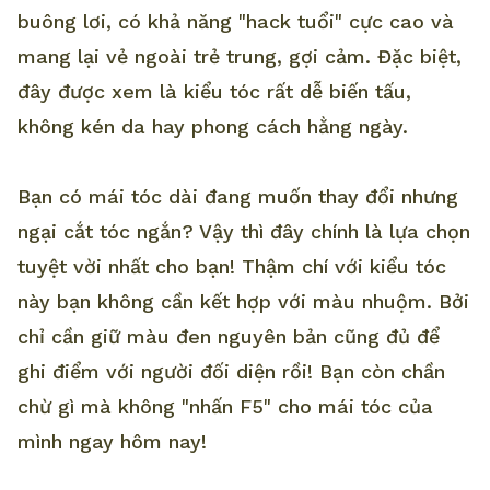
buông lơi, có khả năng "hack tuổi" cực cao và
mang lại vẻ ngoài trẻ trung, gợi cảm. Đặc biệt,
đây được xem là kiểu tóc rất dễ biến tấu,
không kén da hay phong cách hằng ngày.
Bạn có mái tóc dài đang muốn thay đổi nhưng
ngại cắt tóc ngắn? Vậy thì đây chính là lựa chọn
tuyệt vời nhất cho bạn! Thậm chí với kiểu tóc
này bạn không cần kết hợp với màu nhuộm. Bởi
chỉ cần giữ màu đen nguyên bản cũng đủ để
ghi điểm với người đối diện rồi! Bạn còn chần
chừ gì mà không "nhấn F5" cho mái tóc của
mình ngay hôm nay!