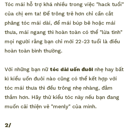
Tóc mái hỗ trợ khá nhiều trong việc "hack tuổi"
của chị em ta! Để trông trẻ hơn chỉ cần cắt
phăng tóc mái dài, để mái búp bê hoặc mái
thưa, mái ngang thì hoàn toàn có thể "lừa tình"
mọi người rằng bạn chỉ mới 22-23 tuổi là điều
hoàn toàn bình thường.
Với những bạn nữ
tóc dài uốn đuôi
nhẹ hay bất
kì kiểu uốn đuôi nào cũng có thể kết hợp với
tóc mái thưa thì đều trông nhẹ nhàng, đằm
thắm hơn. Hãy thử kiểu tóc này nếu bạn đang
muốn cải thiện vẻ "menly" của mình.
2/