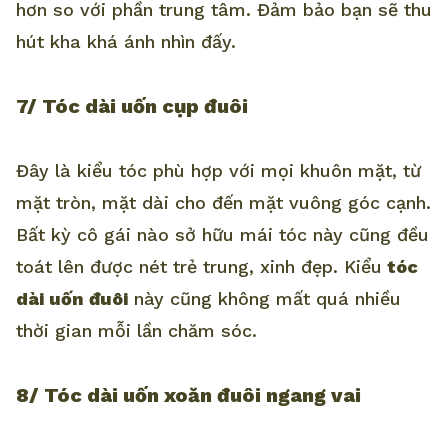
hơn so với phần trung tâm. Đảm bảo bạn sẽ thu
hút kha khá ánh nhìn đấy.
7/ Tóc dài uốn cụp đuôi
Đây là kiểu tóc phù hợp với mọi khuôn mặt, từ
mặt tròn, mặt dài cho đến mặt vuông góc cạnh.
Bất kỳ cô gái nào sở hữu mái tóc này cũng đều
toát lên được nét trẻ trung, xinh đẹp. Kiểu
tóc
dài uốn đuôi
này cũng không mất quá nhiều
thời gian mỗi lần chăm sóc.
8/ Tóc dài uốn xoăn đuôi ngang vai