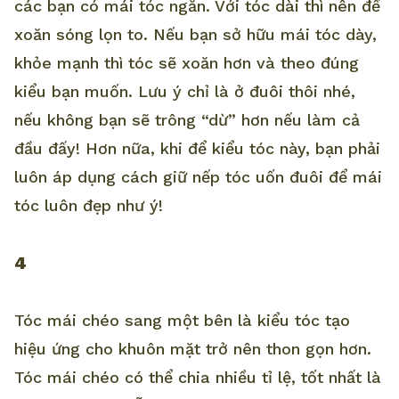
các bạn có mái tóc ngắn. Với tóc dài thì nên để
xoăn sóng lọn to. Nếu bạn sở hữu mái tóc dày,
khỏe mạnh thì tóc sẽ xoăn hơn và theo đúng
kiểu bạn muốn. Lưu ý chỉ là ở đuôi thôi nhé,
nếu không bạn sẽ trông “dừ” hơn nếu làm cả
đầu đấy! Hơn nữa, khi để kiểu tóc này, bạn phải
luôn áp dụng cách giữ nếp tóc uốn đuôi để mái
tóc luôn đẹp như ý!
4
Tóc mái chéo sang một bên là kiểu tóc tạo
hiệu ứng cho khuôn mặt trở nên thon gọn hơn.
Tóc mái chéo có thể chia nhiều tỉ lệ, tốt nhất là