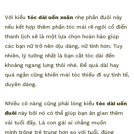
Với kiểu
tóc dài uốn xoăn
nhẹ phần đuôi này
nếu kết hợp thêm phần tóc mái rẽ ngôi cổ điển
thanh lịch sẽ là một lựa chọn hoàn hảo giúp
các bạn nữ trở nên dịu dàng, nữ tính hơn. Tuy
nhiên, lý tưởng nhất là bạn cắt tóc dài đến
khoảng ngang lưng thôi nhé. Để quá dài hay
quá ngắn cũng khiến mái tóc thiếu đi sự tinh tế,
duyên dáng.
Nhiều cô nàng cũng phải lòng kiểu
tóc dài uốn
đuôi
này bởi nó có thể giúp bạn ăn gian thêm
vài tuổi đấy. Là con gái ai chẳng muốn
mình trông trẻ trung hơn so với tuổi, đúng