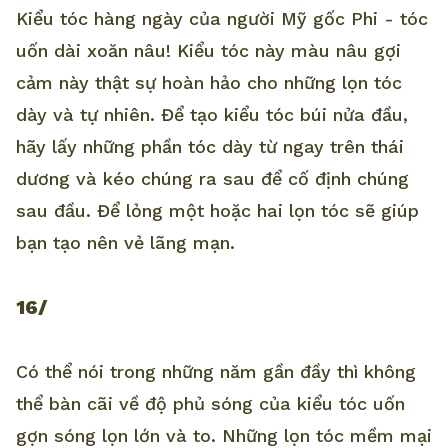
Kiểu tóc hàng ngày của người Mỹ gốc Phi - tóc
uốn dài xoăn nâu! Kiểu tóc này màu nâu gợi
cảm này thật sự hoàn hảo cho những lọn tóc
dày và tự nhiên. Để tạo kiểu tóc búi nửa đầu,
hãy lấy những phần tóc dày từ ngay trên thái
dương và kéo chúng ra sau để cố định chúng
sau đầu. Để lỏng một hoặc hai lọn tóc sẽ giúp
bạn tạo nên vẻ lãng mạn.
16/
Có thể nói trong những năm gần đầy thì không
thể bàn cãi về độ phủ sóng của kiểu tóc uốn
gợn sóng lọn lớn và to. Những lọn tóc mềm mại