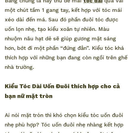
Bằng chứng là hãy thử để mái
tóc dài
qua vai
một chút tầm 1 gang tay, kết hợp với tóc mái
xéo dài đến má. Sau đó phần đuôi tóc được
uốn lọn nhẹ, tạo kiểu xoăn tự nhiên. Màu
nhuộm nâu hạt dẻ sẽ giúp gương mặt sáng
hơn, bớt đi một phần “đứng đắn”. Kiểu tóc khá
thích hợp với những bạn đang còn ngồi trên ghế
nhà trường.
Kiểu Tóc Dài Uốn Đuôi thích hợp cho cả
bạn nữ mặt tròn
Ai nói mặt tròn thì khó chọn kiểu tóc uốn đuôi
nhẹ phù hợp? Tóc uốn đuôi nhẹ nhàng kết hợp