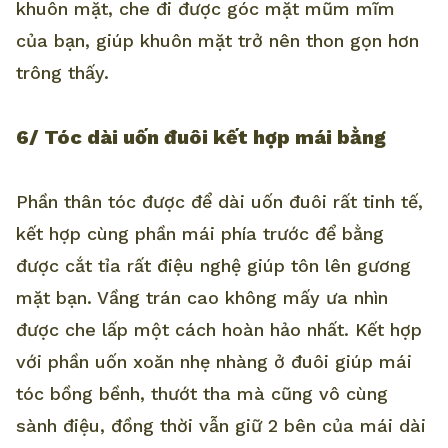
khuôn mặt, che đi được góc mặt mũm mĩm
của bạn, giúp khuôn mặt trở nên thon gọn hơn
trông thấy.
6/ Tóc dài uốn đuôi kết hợp mái bằng
Phần thân tóc được để dài uốn đuôi rất tinh tế,
kết hợp cùng phần mái phía trước để bằng
được cắt tỉa rất điệu nghệ giúp tôn lên gương
mặt bạn. Vầng trán cao không mấy ưa nhìn
được che lấp một cách hoàn hảo nhất. Kết hợp
với phần uốn xoăn nhẹ nhàng ở đuôi giúp mái
tóc bồng bềnh, thướt tha mà cũng vô cùng
sành điệu, đồng thời vẫn giữ 2 bên của mái dài