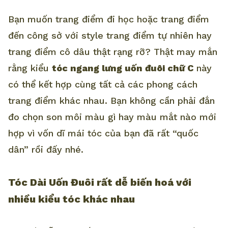
Bạn muốn trang điểm đi học hoặc trang điểm
đến công sở với style trang điểm tự nhiên hay
trang điểm cô dâu thật rạng rỡ? Thật may mắn
rằng kiểu
tóc ngang lưng uốn đuôi chữ C
này
có thể kết hợp cùng tất cả các phong cách
trang điểm khác nhau. Bạn không cần phải đắn
đo chọn son môi màu gì hay màu mắt nào mới
hợp vì vốn dĩ mái tóc của bạn đã rất “quốc
dân” rồi đấy nhé.
Tóc Dài Uốn Đuôi rất dễ biến hoá với
nhiều kiểu tóc khác nhau