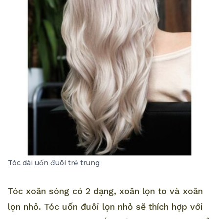
Tóc dài uốn đuôi trẻ trung
Tóc xoăn sóng có 2 dạng, xoăn lọn to và xoăn
lọn nhỏ. Tóc uốn đuôi lọn nhỏ sẽ thích hợp với