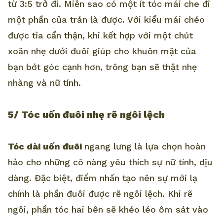
từ 3:5 trở đi. Miễn sao có một ít tóc mái che đi
một phần của trán là được. Với kiểu mái chéo
được tỉa cẩn thận, khi kết hợp với một chút
xoăn nhẹ dưới đuôi giúp cho khuôn mặt của
bạn bớt góc cạnh hơn, trông bạn sẽ thật nhẹ
nhàng và nữ tính.
5/ Tóc uốn đuôi nhẹ rẽ ngôi lệch
Tóc dài uốn đuôi
ngang lưng là lựa chọn hoàn
hảo cho những cô nàng yêu thích sự nữ tính, dịu
dàng. Đặc biệt, điểm nhấn tạo nên sự mới lạ
chính là phần đuôi được rẽ ngôi lệch. Khi rẽ
ngôi, phần tóc hai bên sẽ khéo léo ôm sát vào