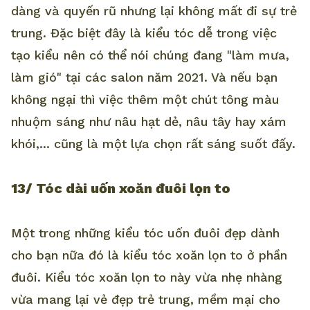
dàng và quyến rũ nhưng lại không mất đi sự trẻ
trung. Đặc biệt đây là kiểu tóc dễ trong việc
tạo kiểu nên có thể nói chúng đang "làm mưa,
làm gió" tại các salon năm 2021. Và nếu bạn
không ngại thì việc thêm một chút tông màu
nhuộm sáng như nâu hạt dẻ, nâu tây hay xám
khói,... cũng là một lựa chọn rất sáng suốt đấy.
13/ Tóc dài uốn xoăn đuôi lọn to
Một trong những kiểu tóc uốn đuôi đẹp dành
cho bạn nữa đó là kiểu tóc xoăn lọn to ở phần
đuôi. Kiểu tóc xoăn lọn to này vừa nhẹ nhàng
vừa mang lại vẻ đẹp trẻ trung, mềm mại cho