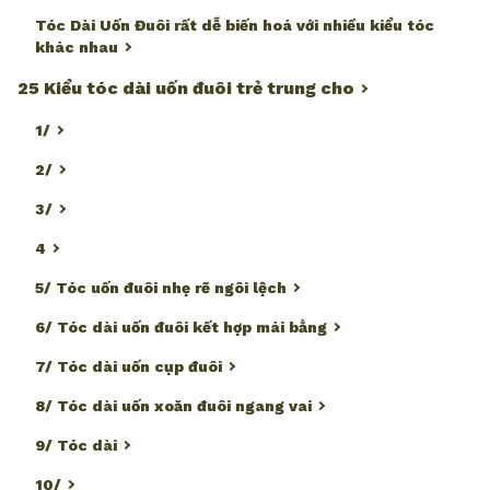
Tóc Dài Uốn Đuôi rất dễ biến hoá với nhiều kiểu tóc
khác nhau
25 Kiểu tóc dài uốn đuôi trẻ trung cho
1/
2/
3/
4
5/ Tóc uốn đuôi nhẹ rẽ ngôi lệch
6/ Tóc dài uốn đuôi kết hợp mái bằng
7/ Tóc dài uốn cụp đuôi
8/ Tóc dài uốn xoăn đuôi ngang vai
9/ Tóc dài
10/