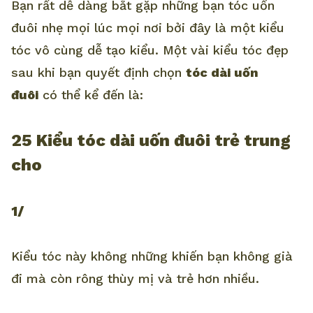
Bạn rất dễ dàng bắt gặp những bạn tóc uốn
đuôi nhẹ mọi lúc mọi nơi bởi đây là một kiểu
tóc vô cùng dễ tạo kiểu. Một vài kiểu tóc đẹp
sau khi bạn quyết định chọn
tóc dài uốn
đuôi
có thể kể đến là:
25 Kiểu tóc dài uốn đuôi trẻ trung
cho
1/
Kiểu tóc này không những khiến bạn không già
đi mà còn rông thùy mị và trẻ hơn nhiều.