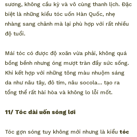
sương, không cầu kỳ và vô cùng thanh lịch. Đặc
biệt là những kiểu tóc uốn Hàn Quốc, nhẹ
nhàng sang chảnh mà lại phù hợp với rất nhiều
độ tuổi.
Mái tóc có được độ xoăn vừa phải, không quá
bồng bềnh nhưng óng mượt tràn đầy sức sống.
Khi kết hợp với những tông màu nhuộm sáng
da như nâu tây, đỏ tím, nâu socola… tạo ra
tổng thể rất hài hòa và không lo lỗi mốt.
11/ Tóc dài uốn sóng lơi
Tóc gợn sóng tuy không mới nhưng là kiểu
tóc