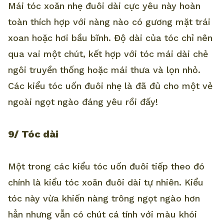
Mái tóc xoăn nhẹ đuôi dài cực yêu này hoàn
toàn thích hợp với nàng nào có gương mặt trái
xoan hoặc hơi bầu bĩnh. Độ dài của tóc chỉ nên
qua vai một chút, kết hợp với tóc mái dài chẻ
ngôi truyền thống hoặc mái thưa và lọn nhỏ.
Các kiểu tóc uốn đuôi nhẹ là đã đủ cho một vẻ
ngoài ngọt ngào đáng yêu rồi đấy!
9/ Tóc dài
Một trong các kiểu tóc uốn đuôi tiếp theo đó
chính là kiểu tóc xoăn đuôi dài tự nhiên. Kiểu
tóc này vừa khiến nàng trông ngọt ngào hơn
hẳn nhưng vẫn có chút cá tính với màu khói