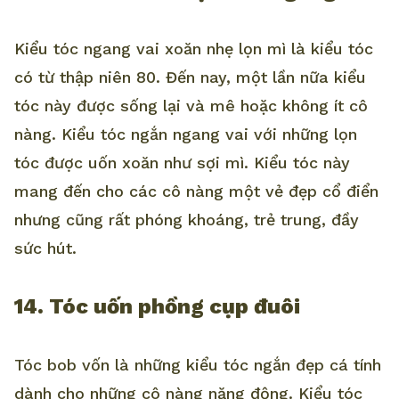
Kiểu tóc ngang vai xoăn nhẹ lọn mì là kiểu tóc
có từ thập niên 80. Đến nay, một lần nữa kiểu
tóc này được sống lại và mê hoặc không ít cô
nàng. Kiểu tóc ngắn ngang vai với những lọn
tóc được uốn xoăn như sợi mì. Kiểu tóc này
mang đến cho các cô nàng một vẻ đẹp cổ điển
nhưng cũng rất phóng khoáng, trẻ trung, đầy
sức hút.
14. Tóc uốn phồng cụp đuôi
Tóc bob vốn là những kiểu tóc ngắn đẹp cá tính
dành cho những cô nàng năng động. Kiểu tóc