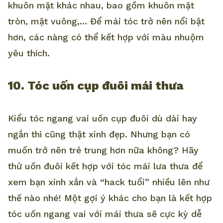
khuôn mặt khác nhau, bao gồm khuôn mặt
tròn, mặt vuông,… Để mái tóc trở nên nổi bật
hơn, các nàng có thể kết hợp với màu nhuộm
yêu thích.
10. Tóc uốn cụp đuôi mái thưa
Kiểu tóc ngang vai uốn cụp đuôi dù dài hay
ngắn thì cũng thật xinh đẹp. Nhưng bạn có
muốn trở nên trẻ trung hơn nữa không? Hãy
thử uốn đuôi kết hợp với tóc mái lưa thưa để
xem bạn xinh xắn và “hack tuổi” nhiều lên như
thế nào nhé! Một gợi ý khác cho bạn là kết hợp
tóc uốn ngang vai với mái thưa sẽ cực kỳ dễ