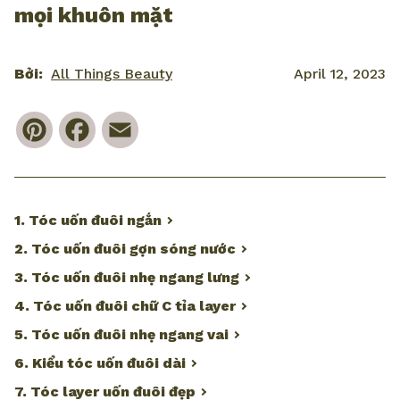
mọi khuôn mặt
Bởi:
All Things Beauty
April 12, 2023
Pinterest
Facebook
Email
1. Tóc uốn đuôi ngắn
2. Tóc uốn đuôi gợn sóng nước
3. Tóc uốn đuôi nhẹ ngang lưng
4. Tóc uốn đuôi chữ C tỉa layer
5. Tóc uốn đuôi nhẹ ngang vai
6. Kiểu tóc uốn đuôi dài
7. Tóc layer uốn đuôi đẹp