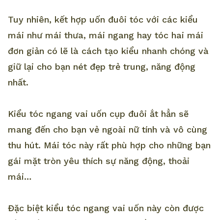
Tuy nhiên, kết hợp uốn đuôi tóc với các kiểu
mái như mái thưa, mái ngang hay tóc hai mái
đơn giản có lẽ là cách tạo kiểu nhanh chóng và
giữ lại cho bạn nét đẹp trẻ trung, năng động
nhất.
Kiểu tóc ngang vai uốn cụp đuôi ắt hẳn sẽ
mang đến cho bạn vẻ ngoài nữ tính và vô cùng
thu hút. Mái tóc này rất phù hợp cho những bạn
gái mặt tròn yêu thích sự năng động, thoải
mái…
Đặc biệt kiểu tóc ngang vai uốn này còn được