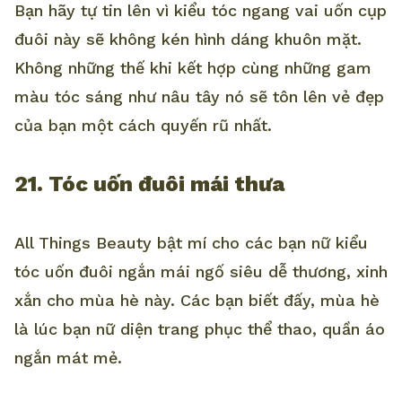
Bạn hãy tự tin lên vì kiểu tóc ngang vai uốn cụp
đuôi này sẽ không kén hình dáng khuôn mặt.
Không những thế khi kết hợp cùng những gam
màu tóc sáng như nâu tây nó sẽ tôn lên vẻ đẹp
của bạn một cách quyến rũ nhất.
21. Tóc uốn đuôi mái thưa
All Things Beauty bật mí cho các bạn nữ kiểu
tóc uốn đuôi ngắn mái ngố siêu dễ thương, xinh
xắn cho mùa hè này. Các bạn biết đấy, mùa hè
là lúc bạn nữ diện trang phục thể thao, quần áo
ngắn mát mẻ.