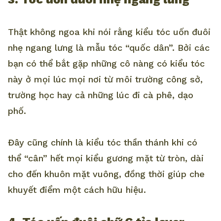
Thật không ngoa khi nói rằng kiểu tóc uốn đuôi
nhẹ ngang lưng là mẫu tóc “quốc dân”. Bởi các
bạn có thể bắt gặp những cô nàng có kiểu tóc
này ở mọi lúc mọi nơi từ môi trường công sở,
trường học hay cả những lúc đi cà phê, dạo
phố.
Đây cũng chính là kiểu tóc thần thánh khi có
thể “cân” hết mọi kiểu gương mặt từ tròn, dài
cho đến khuôn mặt vuông, đồng thời giúp che
khuyết điểm một cách hữu hiệu.