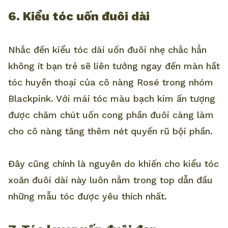
6. Kiểu tóc uốn đuôi dài
Nhắc đến kiểu tóc dài uốn đuôi nhẹ chắc hẳn
không ít bạn trẻ sẽ liên tưởng ngay đến màn hất
tóc huyền thoại của cô nàng Rosé trong nhóm
Blackpink. Với mái tóc màu bạch kim ấn tượng
được chăm chút uốn cong phần đuôi càng làm
cho cô nàng tăng thêm nét quyến rũ bội phần.
Đây cũng chính là nguyên do khiến cho kiểu tóc
xoăn đuôi dài này luôn nằm trong top dẫn đầu
những mẫu tóc được yêu thích nhất.