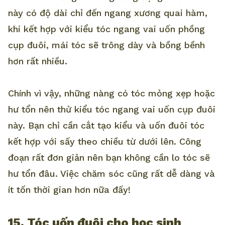
này có độ dài chỉ đến ngang xương quai hàm,
khi kết hợp với kiểu tóc ngang vai uốn phồng
cụp đuôi, mái tóc sẽ trông dày và bồng bềnh
hơn rất nhiều.
Chính vì vậy, những nàng có tóc mỏng xẹp hoặc
hư tổn nên thử kiểu tóc ngang vai uốn cụp đuôi
này. Bạn chỉ cần cắt tạo kiểu và uốn đuôi tóc
kết hợp với sấy theo chiều từ dưới lên. Công
đoạn rất đơn giản nên bạn không cần lo tóc sẽ
hư tổn đâu. Việc chăm sóc cũng rất dễ dàng và
ít tốn thời gian hơn nữa đấy!
15. Tóc uốn đuôi cho học sinh