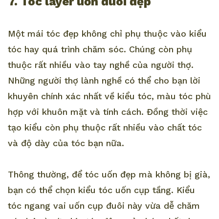
7. Tóc layer uốn đuôi đẹp
Một mái tóc đẹp không chỉ phụ thuộc vào kiểu
tóc hay quá trình chăm sóc. Chúng còn phụ
thuộc rất nhiều vào tay nghề của người thợ.
Những người thợ lành nghề có thể cho bạn lời
khuyên chính xác nhất về kiểu tóc, màu tóc phù
hợp với khuôn mặt và tính cách. Đồng thời việc
tạo kiểu còn phụ thuộc rất nhiều vào chất tóc
và độ dày của tóc bạn nữa.
Thông thường, để tóc uốn đẹp mà không bị già,
bạn có thể chọn kiểu tóc uốn cụp tầng. Kiểu
tóc ngang vai uốn cụp đuôi này vừa dễ chăm