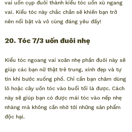
vai uốn cụp đuôi thành kiểu tóc uốn xù ngang
vai. Kiểu tóc này chắc chắn sẽ khiến bạn trở
nên nổi bật và vô cùng đáng yêu đấy!
20. Tóc 7/3 uốn đuôi nhẹ
Kiểu tóc ngoang vai xoăn nhẹ phần đuôi này sẽ
giúp các bạn nữ thật trẻ trung, xinh đẹp và tự
tin khi bước xuống phố. Chỉ cần bạn chăm dùng
lô hoặc cây uốn tóc vào buổi tối là được. Cách
này sẽ giúp bạn có được mái tóc vào nếp nhẹ
nhàng mà không cần nhờ tới những sản phẩm
độc hại.