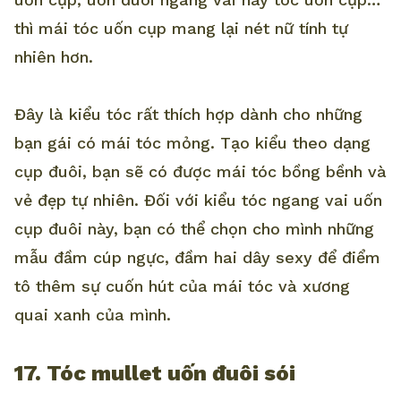
thì mái tóc uốn cụp mang lại nét nữ tính tự
nhiên hơn.
Đây là kiểu tóc rất thích hợp dành cho những
bạn gái có mái tóc mỏng. Tạo kiểu theo dạng
cụp đuôi, bạn sẽ có được mái tóc bồng bềnh và
vẻ đẹp tự nhiên. Đối với kiểu tóc ngang vai uốn
cụp đuôi này, bạn có thể chọn cho mình những
mẫu đầm cúp ngực, đầm hai dây sexy để điểm
tô thêm sự cuốn hút của mái tóc và xương
quai xanh của mình.
17. Tóc mullet uốn đuôi sói