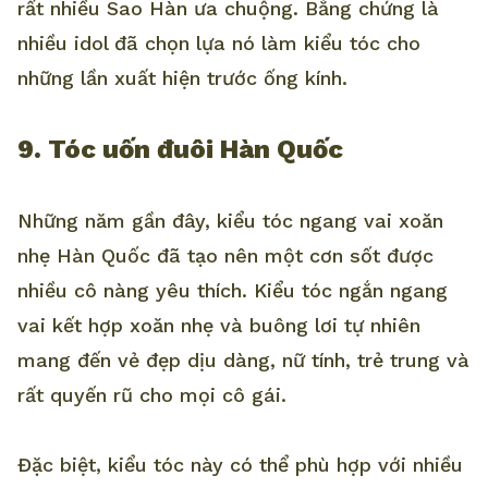
rất nhiều Sao Hàn ưa chuộng. Bằng chứng là
nhiều idol đã chọn lựa nó làm kiểu tóc cho
những lần xuất hiện trước ống kính.
9. Tóc uốn đuôi Hàn Quốc
Những năm gần đây, kiểu tóc ngang vai xoăn
nhẹ Hàn Quốc đã tạo nên một cơn sốt được
nhiều cô nàng yêu thích. Kiểu tóc ngắn ngang
vai kết hợp xoăn nhẹ và buông lơi tự nhiên
mang đến vẻ đẹp dịu dàng, nữ tính, trẻ trung và
rất quyến rũ cho mọi cô gái.
Đặc biệt, kiểu tóc này có thể phù hợp với nhiều