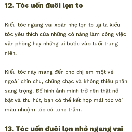
12. Tóc uốn đuôi lọn to
Kiểu tóc ngang vai xoăn nhẹ lọn to lại là kiểu
tóc yêu thích của những cô nàng làm công việc
văn phòng hay những ai bước vào tuổi trung
niên.
Kiểu tóc này mang đến cho chị em một vẻ
ngoài chỉn chu, chững chạc và không thiếu phần
sang trọng. Để hình ảnh mình trở nên thật nổi
bật và thu hút, bạn có thể kết hợp mái tóc với
màu nhuộm tóc có tone trầm.
13. Tóc uốn đuôi lọn nhỏ ngang vai