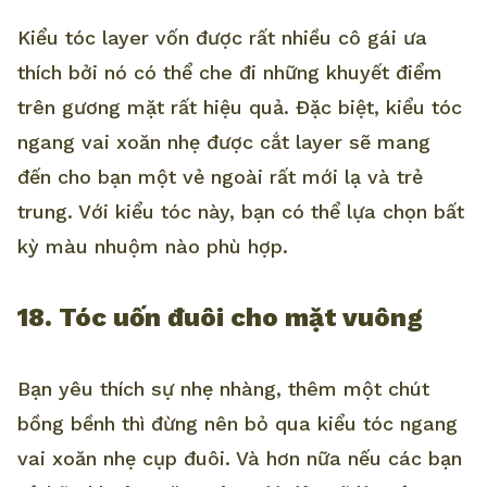
Kiểu tóc layer vốn được rất nhiều cô gái ưa
thích bởi nó có thể che đi những khuyết điểm
trên gương mặt rất hiệu quả. Đặc biệt, kiểu tóc
ngang vai xoăn nhẹ được cắt layer sẽ mang
đến cho bạn một vẻ ngoài rất mới lạ và trẻ
trung. Với kiểu tóc này, bạn có thể lựa chọn bất
kỳ màu nhuộm nào phù hợp.
18. Tóc uốn đuôi cho mặt vuông
Bạn yêu thích sự nhẹ nhàng, thêm một chút
bồng bềnh thì đừng nên bỏ qua kiểu tóc ngang
vai xoăn nhẹ cụp đuôi. Và hơn nữa nếu các bạn