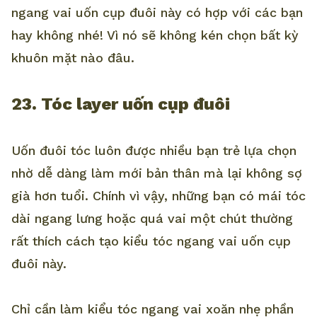
ngang vai uốn cụp đuôi này có hợp với các bạn
hay không nhé! Vì nó sẽ không kén chọn bất kỳ
khuôn mặt nào đâu.
23. Tóc layer uốn cụp đuôi
Uốn đuôi tóc luôn được nhiều bạn trẻ lựa chọn
nhờ dễ dàng làm mới bản thân mà lại không sợ
già hơn tuổi. Chính vì vậy, những bạn có mái tóc
dài ngang lưng hoặc quá vai một chút thường
rất thích cách tạo kiểu tóc ngang vai uốn cụp
đuôi này.
Chỉ cần làm kiểu tóc ngang vai xoăn nhẹ phần