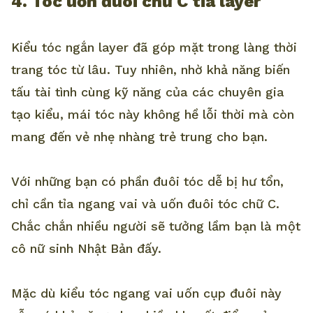
4. Tóc uốn đuôi chữ C tỉa layer
Kiểu tóc ngắn layer đã góp mặt trong làng thời
trang tóc từ lâu. Tuy nhiên, nhờ khả năng biến
tấu tài tình cùng kỹ năng của các chuyên gia
tạo kiểu, mái tóc này không hề lỗi thời mà còn
mang đến vẻ nhẹ nhàng trẻ trung cho bạn.
Với những bạn có phần đuôi tóc dễ bị hư tổn,
chỉ cần tỉa ngang vai và uốn đuôi tóc chữ C.
Chắc chắn nhiều người sẽ tưởng lầm bạn là một
cô nữ sinh Nhật Bản đấy.
Mặc dù kiểu tóc ngang vai uốn cụp đuôi này