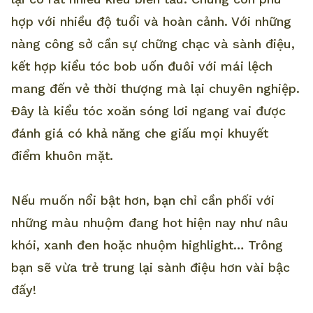
hợp với nhiều độ tuổi và hoàn cảnh. Với những
nàng công sở cần sự chững chạc và sành điệu,
kết hợp kiểu tóc bob uốn đuôi với mái lệch
mang đến vẻ thời thượng mà lại chuyên nghiệp.
Đây là kiểu tóc xoăn sóng lơi ngang vai được
đánh giá có khả năng che giấu mọi khuyết
điểm khuôn mặt.
Nếu muốn nổi bật hơn, bạn chỉ cần phối với
những màu nhuộm đang hot hiện nay như nâu
khói, xanh đen hoặc nhuộm highlight… Trông
bạn sẽ vừa trẻ trung lại sành điệu hơn vài bậc
đấy!