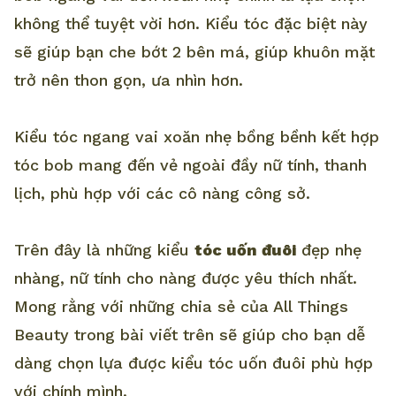
không thể tuyệt vời hơn. Kiểu tóc đặc biệt này
sẽ giúp bạn che bớt 2 bên má, giúp khuôn mặt
trở nên thon gọn, ưa nhìn hơn.
Kiểu tóc ngang vai xoăn nhẹ bồng bềnh kết hợp
tóc bob mang đến vẻ ngoài đầy nữ tính, thanh
lịch, phù hợp với các cô nàng công sở.
Trên đây là những kiểu
tóc uốn đuôi
đẹp nhẹ
nhàng, nữ tính cho nàng được yêu thích nhất.
Mong rằng với những chia sẻ của All Things
Beauty trong bài viết trên sẽ giúp cho bạn dễ
dàng chọn lựa được kiểu tóc uốn đuôi phù hợp
với chính mình.