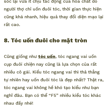
sóc lại vừa ít chịu tác động của hóa chất do
người thợ chỉ uốn đuôi tóc, thời gian thực hiện
cũng khá nhanh, hiệu quả thay đổi diện mạo lại
rất cao.
8. Tóc uốn đuôi cho mặt tròn
Cũng giống như
tóc uốn
, tóc ngang vai uốn
cụp đuôi chiện nay cũng là lựa chọn của rất
nhiều cô gái. Kiểu tóc ngang vai thì thả thẳng
tự nhiên hay uốn đuôi tóc là đẹp nhất? Thật ra,
tóc ngang vai không hề khó tạo kiểu như bạn
nghĩ đâu. Bạn có thể “F5” nhiều kiểu tóc khác
nhau đấy nhé!