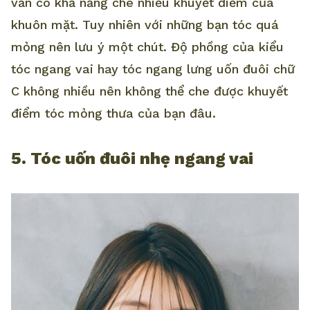
vẫn có khả năng che nhiều khuyết điểm của
khuôn mặt. Tuy nhiên với những bạn tóc quá
mỏng nên lưu ý một chút. Độ phồng của kiểu
tóc ngang vai hay tóc ngang lưng uốn đuôi chữ
C không nhiều nên không thể che được khuyết
điểm tóc mỏng thưa của bạn đâu.
5. Tóc uốn đuôi nhẹ ngang vai