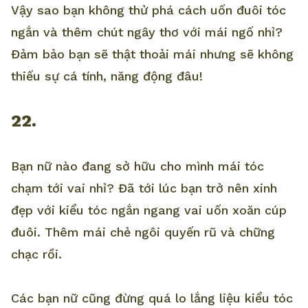
Vậy sao bạn không thử phá cách uốn đuôi tóc
ngắn và thêm chút ngây thơ với mái ngố nhỉ?
Đảm bảo bạn sẽ thật thoải mái nhưng sẽ không
thiếu sự cá tính, năng động đâu!
22.
Bạn nữ nào đang sở hữu cho mình mái tóc
chạm tới vai nhỉ? Đã tới lúc bạn trở nên xinh
đẹp với kiểu tóc ngắn ngang vai uốn xoăn cúp
đuôi. Thêm mái chẻ ngôi quyến rũ và chững
chạc rồi.
Các bạn nữ cũng đừng quá lo lắng liệu kiểu tóc