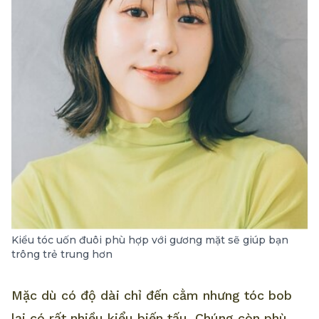
Kiểu tóc uốn đuôi phù hợp với gương mặt sẽ giúp bạn
trông trẻ trung hơn
Mặc dù có độ dài chỉ đến cằm nhưng tóc bob
lại có rất nhiều kiểu biến tấu. Chúng còn phù