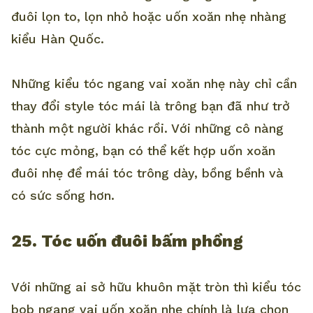
đuôi lọn to, lọn nhỏ hoặc uốn xoăn nhẹ nhàng
kiểu Hàn Quốc.
Những kiểu tóc ngang vai xoăn nhẹ này chỉ cần
thay đổi style tóc mái là trông bạn đã như trở
thành một người khác rồi. Với những cô nàng
tóc cực mỏng, bạn có thể kết hợp uốn xoăn
đuôi nhẹ để mái tóc trông dày, bồng bềnh và
có sức sống hơn.
25. Tóc uốn đuôi bấm phồng
Với những ai sở hữu khuôn mặt tròn thì kiểu tóc
bob ngang vai uốn xoăn nhẹ chính là lựa chọn