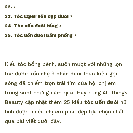
22.
23. Tóc layer uốn cụp đuôi
24. Tóc uốn đuôi tầng
25. Tóc uốn đuôi bấm phồng
Kiểu tóc bồng bềnh, suôn mượt với những lọn
tóc được uốn nhẹ ở phần đuôi theo kiểu gợn
sóng đã chiếm trọn trái tim của hội chị em
trong suốt những năm qua. Hãy cùng All Things
Beauty cập nhật thêm 25 kiểu
tóc uốn đuôi
nữ
tính được nhiều chị em phái đẹp lựa chọn nhất
qua bài viết dưới đây.