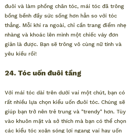
đuôi và làm phồng chân tóc, mái tóc đã trông
bồng bềnh đầy sức sống hơn hẳn so với tóc
thẳng. Mỗi khi ra ngoài, chỉ cần trang điểm nhẹ
nhàng và khoác lên mình một chiếc váy đơn
giản là được. Bạn sẽ trông vô cùng nữ tính và
yêu kiều rồi!
24. Tóc uốn đuôi tầng
Với mái tóc dài trên dưới vai một chút, bạn có
rất nhiều lựa chọn kiểu uốn đuôi tóc. Chúng sẽ
giúp bạn trở nên trẻ trung và "trendy" hơn. Tùy
vào khuôn mặt và sở thích mà bạn có thể chọn
các kiểu tóc xoăn sóng lơi ngang vai hay uốn