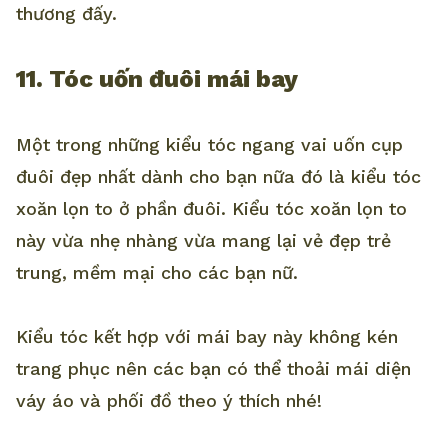
thương đấy.
11. Tóc uốn đuôi mái bay
Một trong những kiểu tóc ngang vai uốn cụp
đuôi đẹp nhất dành cho bạn nữa đó là kiểu tóc
xoăn lọn to ở phần đuôi. Kiểu tóc xoăn lọn to
này vừa nhẹ nhàng vừa mang lại vẻ đẹp trẻ
trung, mềm mại cho các bạn nữ.
Kiểu tóc kết hợp với mái bay này không kén
trang phục nên các bạn có thể thoải mái diện
váy áo và phối đồ theo ý thích nhé!