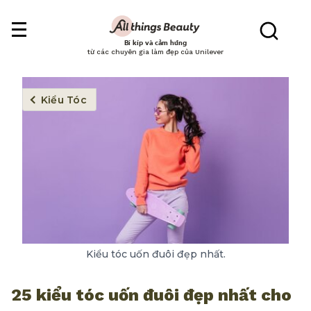
Bí kíp và cảm hứng
từ các chuyên gia làm đẹp của Unilever
Kiểu Tóc
Kiểu tóc uốn đuôi đẹp nhất.
25 kiểu tóc uốn đuôi đẹp nhất cho