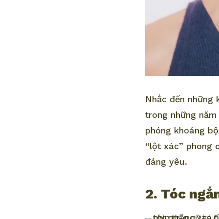
Nhắc đến những k
trong những năm
phóng khoáng bộc
“lột xác” phong 
đáng yêu.
2. Tóc ngắ