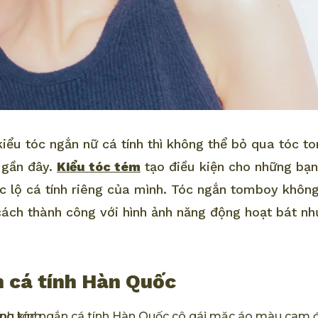
iểu tóc ngắn nữ cá tính thì không thể bỏ qua tóc t
 gần đây.
Kiểu tóc tém
tạo điều kiện cho những bạ
 lộ cá tính riêng của mình. Tóc ngắn tomboy không
cách thành công với hình ảnh năng động hoạt bát nh
n cá tính Hàn Quốc