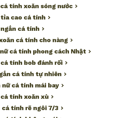
 cá tính xoăn sóng nước
 tỉa cao cá tính
 ngắn cá tính
xoăn cá tính cho nàng
 nữ cá tính phong cách Nhật
 cá tính bob đánh rối
ngắn cá tính tự nhiên
 nữ cá tính mái bay
 cá tính xoăn xù
 cá tính rẽ ngôi 7/3