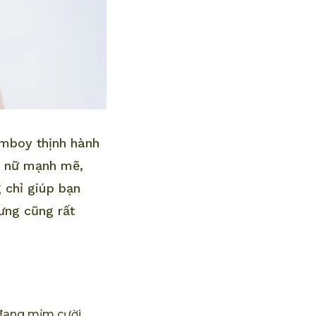
omboy thịnh hành
n nữ mạnh mẽ,
 chỉ giúp bạn
ưng cũng rất