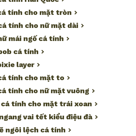
cá tính cho mặt tròn
cá tính cho nữ mặt dài
nữ mái ngố cá tính
bob cá tính
ixie layer
cá tính cho mặt to
cá tính cho nữ mặt vuông
 cá tính cho mặt trái xoan
 ngang vai tết kiểu điệu đà
ẽ ngôi lệch cá tính