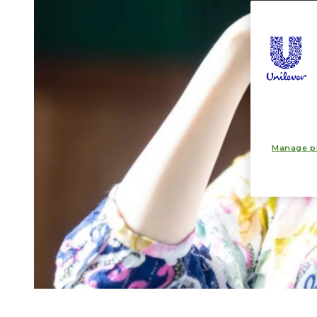
Manage p