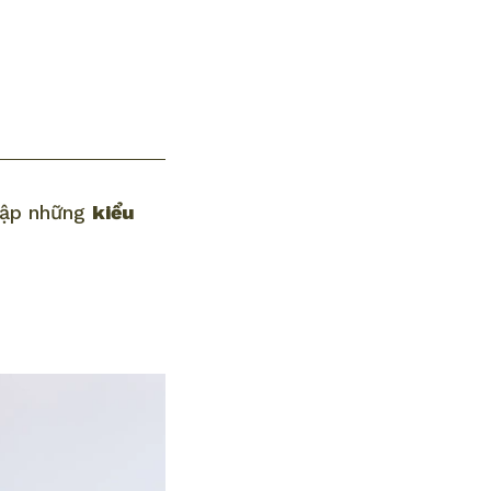
 tập những
kiểu