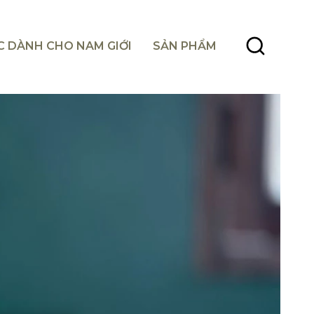
C DÀNH CHO NAM GIỚI
SẢN PHẨM