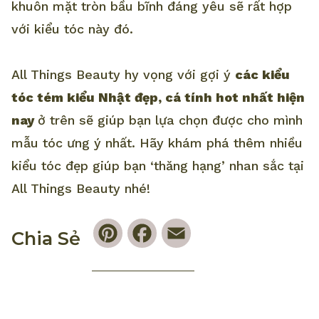
khuôn mặt tròn bầu bĩnh đáng yêu sẽ rất hợp
với kiểu tóc này đó.
All Things Beauty hy vọng với gợi ý
các kiểu
tóc tém kiểu Nhật đẹp, cá tính hot nhất hiện
nay
ở trên sẽ giúp bạn lựa chọn được cho mình
mẫu tóc ưng ý nhất. Hãy khám phá thêm nhiều
kiểu tóc đẹp giúp bạn ‘thăng hạng’ nhan sắc tại
All Things Beauty nhé!
Pinterest
Facebook
Email
Chia Sẻ