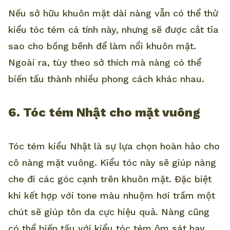
Nếu sở hữu khuôn mặt dài nàng vẫn có thể thử
kiểu tóc tém cá tính này, nhưng sẽ được cắt tỉa
sao cho bồng bềnh để làm nổi khuôn mặt.
Ngoài ra, tùy theo sở thích mà nàng có thể
biến tấu thành nhiều phong cách khác nhau.
6. Tóc tém Nhật cho mặt vuông
Tóc tém kiểu Nhật là sự lựa chọn hoàn hảo cho
cô nàng mặt vuông. Kiểu tóc này sẽ giúp nàng
che đi các góc cạnh trên khuôn mặt. Đặc biệt
khi kết hợp với tone màu nhuộm hơi trầm một
chút sẽ giúp tôn da cực hiệu quả. Nàng cũng
có thể biến tấu với kiểu tóc tém ôm sát hay