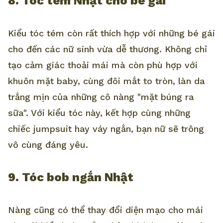
8. Tóc tém Nhật cho bé gái
Kiểu tóc tém còn rất thích hợp với những bé gái
cho đến các nữ sinh vừa dễ thương. Không chỉ
tạo cảm giác thoải mái mà còn phù hợp với
khuôn mặt baby, cùng đôi mắt to tròn, làn da
trắng mịn của những cô nàng "mặt búng ra
sữa". Với kiểu tóc này, kết hợp cùng những
chiếc jumpsuit hay váy ngắn, bạn nữ sẽ trông
vô cùng đáng yêu.
9. Tóc bob ngắn Nhật
Nàng cũng có thể thay đổi diện mạo cho mái