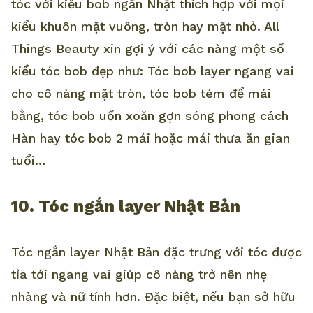
tóc với kiểu bob ngắn Nhật thích hợp với mọi
kiểu khuôn mặt vuông, tròn hay mặt nhỏ. All
Things Beauty xin gợi ý với các nàng một số
kiểu tóc bob đẹp như: Tóc bob layer ngang vai
cho cô nàng mặt tròn, tóc bob tém để mái
bằng, tóc bob uốn xoăn gợn sóng phong cách
Hàn hay tóc bob 2 mái hoặc mái thưa ăn gian
tuổi…
10. Tóc ngắn layer Nhật Bản
Tóc ngắn layer Nhật Bản đặc trưng với tóc được
tỉa tới ngang vai giúp cô nàng trở nên nhẹ
nhàng và nữ tính hơn. Đặc biệt, nếu bạn sở hữu