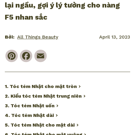
lại ngầu, gợi ý lý tưởng cho nàng
F5 nhan sắc
Bởi:
All Things Beauty
April 13, 2023
Pinterest
Facebook
Email
1. Tóc tém Nhật cho mặt tròn
2. Kiểu tóc tém Nhật trung niên
3. Tóc tém Nhật uốn
4. Tóc tém Nhật dài
5. Tóc tém Nhật cho mặt dài
6. Tóc tém Nhật cho mặt vuông