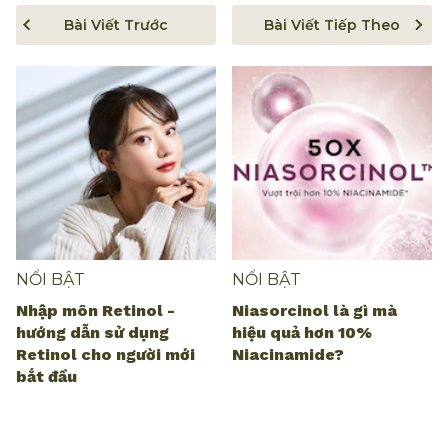
Bài Viết Trước
Bài Viết Tiếp Theo
NỔI BẬT
NỔI BẬT
Nhập môn Retinol -
Niasorcinol là gì mà
hướng dẫn sử dụng
hiệu quả hơn 10%
Retinol cho người mới
Niacinamide?
bắt đầu