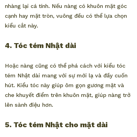
nhàng lại cá tính. Nếu nàng có khuôn mặt góc
cạnh hay mặt tròn, vuông đều có thể lựa chọn
kiểu cắt này.
4. Tóc tém Nhật dài
Hoặc nàng cũng có thể phá cách với kiểu tóc
tém Nhật dài mang với sự mới lạ và đầy cuốn
hút. Kiểu tóc này giúp ôm gọn gương mặt và
che khuyết điểm trên khuôn mặt, giúp nàng trở
lên sành điệu hơn.
5. Tóc tém Nhật cho mặt dài