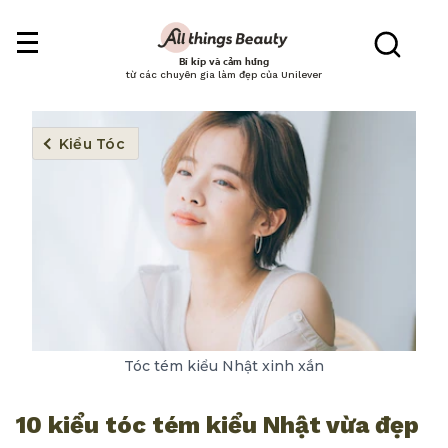
Bí kíp và cảm hứng
từ các chuyên gia làm đẹp của Unilever
Kiểu Tóc
Tóc tém kiểu Nhật xinh xắn
10 kiểu tóc tém kiểu Nhật vừa đẹp