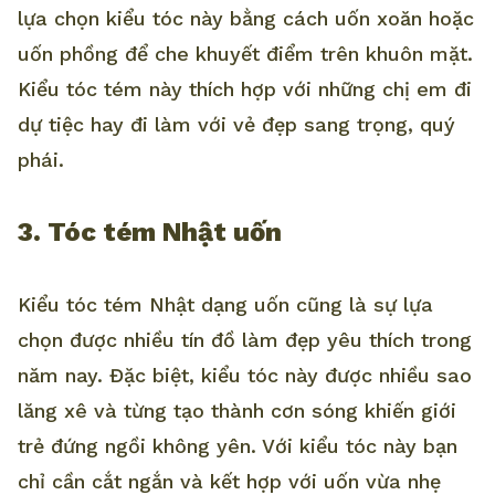
lựa chọn kiểu tóc này bằng cách uốn xoăn hoặc
uốn phồng để che khuyết điểm trên khuôn mặt.
Kiểu tóc tém này thích hợp với những chị em đi
dự tiệc hay đi làm với vẻ đẹp sang trọng, quý
phái.
3. Tóc tém Nhật uốn
Kiểu tóc tém Nhật dạng uốn cũng là sự lựa
chọn được nhiều tín đồ làm đẹp yêu thích trong
năm nay. Đặc biệt, kiểu tóc này được nhiều sao
lăng xê và từng tạo thành cơn sóng khiến giới
trẻ đứng ngồi không yên. Với kiểu tóc này bạn
chỉ cần cắt ngắn và kết hợp với uốn vừa nhẹ