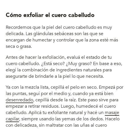
Cómo exfoliar el cuero cabelludo
Recordemos que la piel del cuero cabelludo es muy
delicada. Las glándulas sebáceas son las que se
encargan de humectar y controlar que la zona esté más
seca o grasa.
Antes de hacer la exfoliación, evaluá el estado de tu
cuero cabelludo. ¿Está seco? ¿Muy graso? En base a eso,
elegí la combinación de ingredientes naturales para
asegurarte de brindarle a la piel lo que necesita.
Ya con la mezcla lista, cepillá el pelo en seco. Empezá por
las puntas, seguí por el medio y, cuando ya está bien
desenredado
, cepillá desde la raíz. Este paso sirve para
empezar a retirar residuos. Luego, humedecé el cuero
cabelludo. Aplicá tu exfoliante natural y hacé un
masaje
capilar
, siempre usando las yemas de los dedos. Hacelo
con delicadeza, sin maltratar con las uñas al cuero