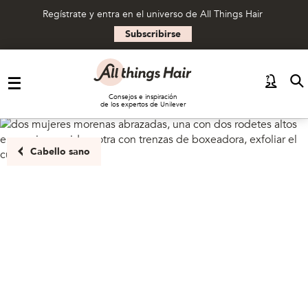
Regístrate y entra en el universo de All Things Hair
Subscribirse
Saltar al contenido
Consejos e inspiración
de los expertos de Unilever
Cabello sano