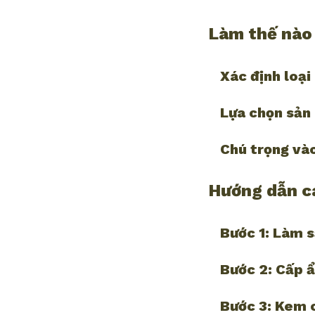
Làm thế nào 
Xác định loại
Lựa chọn sản
Chú trọng và
Hướng dẫn cá
Bước 1: Làm 
Bước 2: Cấp 
Bước 3: Kem 