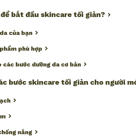
để bắt đầu skincare tối giản?
 da của bạn
 phẩm phù hợp
o các bước dưỡng da cơ bản
c bước skincare tối giản cho người m
sạch
ẩm
chống nắng