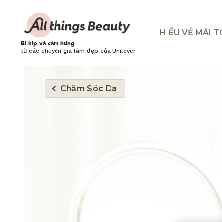
HIỂU VỀ MÁI 
Bí kíp và cảm hứng
từ các chuyên gia làm đẹp của Unilever
Chăm Sóc Da