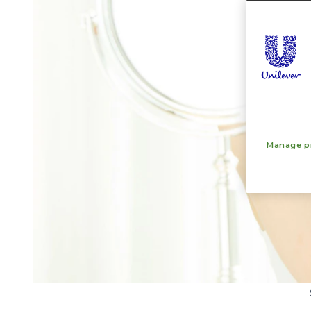
Manage p