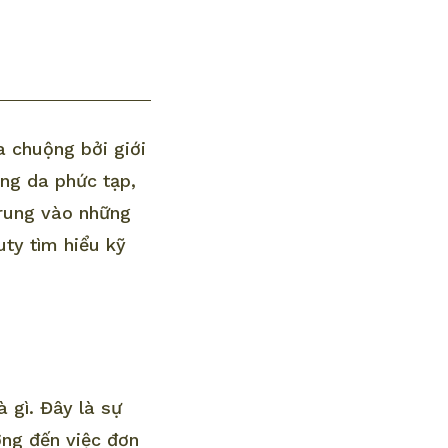
 chuộng bởi giới
ng da phức tạp,
trung vào những
uty tìm hiểu kỹ
à gì. Đây là sự
ướng đến việc đơn