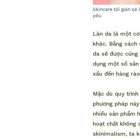
Skincare tối giản sẽ
yếu.
Làn da là một cơ
khác. Bằng cách 
da sẽ được củng 
dụng một số sản
xấu đến hàng rà
Mặc dù quy trình
phương pháp này 
nhiều sản phẩm h
hoạt chất không c
skinimalism, ta 