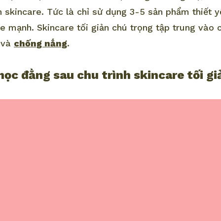
h skincare. Tức là chỉ sử dụng 3-5 sản phẩm thiết y
e mạnh. Skincare tối giản chú trọng tập trung vào
và
chống nắng
.
 học đằng sau chu trình skincare tối gi