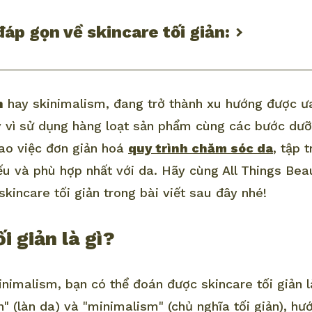
đáp gọn về skincare tối giản:
n
hay skinimalism, đang trở thành xu hướng được ưa
ay vì sử dụng hàng loạt sản phẩm cùng các bước dưỡ
ao việc đơn giản hoá
quy trình chăm sóc da
, tập 
ếu và phù hợp nhất với da. Hãy cùng All Things Bea
kincare tối giản trong bài viết sau đây nhé!
i giản là gì?
inimalism, bạn có thể đoán được skincare tối giản l
n" (làn da) và "minimalism" (chủ nghĩa tối giản), h