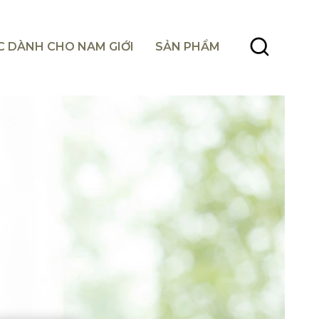
C DÀNH CHO NAM GIỚI
SẢN PHẨM