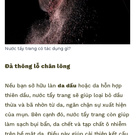
Nước tẩy trang có tác dụng gì?
Đả thông lỗ chân lông
Nếu bạn sở hữu làn
da dầu
hoặc da hỗn hợp
thiên dầu, nước tẩy trang sẽ giúp loại bỏ dầu
thừa và bã nhờn từ da, ngăn chặn sự xuất hiện
của mụn. Bên cạnh đó, nước tẩy trang còn giúp
làm sạch bụi bẩn, da chết và tạp chất ô nhiễm
trên bề mặt da. Điều này giúp cải thiện kết cấu