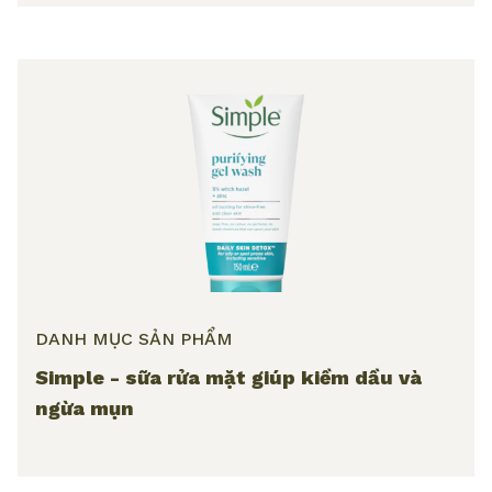
DANH MỤC SẢN PHẨM
Simple - sữa rửa mặt giúp kiềm dầu và
ngừa mụn