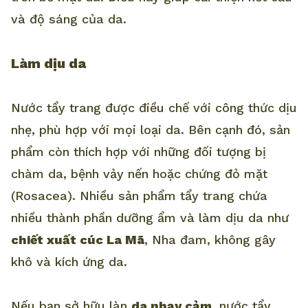
và độ sáng của da.
Làm dịu da
Nước tẩy trang được điều chế với công thức dịu
nhẹ, phù hợp với mọi loại da. Bên cạnh đó, sản
phẩm còn thích hợp với những đối tượng bị
chàm da, bệnh vảy nến hoặc chứng đỏ mặt
(Rosacea). Nhiều sản phẩm tẩy trang chứa
nhiều thành phần dưỡng ẩm và làm dịu da như
chiết xuất cúc La Mã
, Nha đam, không gây
khô và kích ứng da.
Nếu bạn sở hữu làn
da nhạy cảm,
nước tẩy