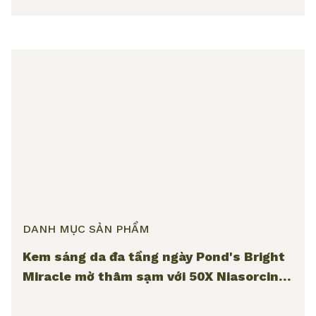
DANH MỤC SẢN PHẨM
Kem sáng da đa tầng ngày Pond's Bright
Miracle mờ thâm sạm với 50X Niasorcinol
45G