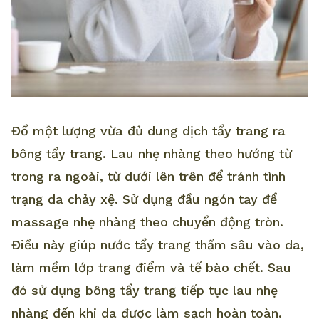
Đổ một lượng vừa đủ dung dịch tẩy trang ra
bông tẩy trang. Lau nhẹ nhàng theo hướng từ
trong ra ngoài, từ dưới lên trên để tránh tình
trạng da chảy xệ. Sử dụng đầu ngón tay để
massage nhẹ nhàng theo chuyển động tròn.
Điều này giúp nước tẩy trang thấm sâu vào da,
làm mềm lớp trang điểm và tế bào chết. Sau
đó sử dụng bông tẩy trang tiếp tục lau nhẹ
nhàng đến khi da được làm sạch hoàn toàn.