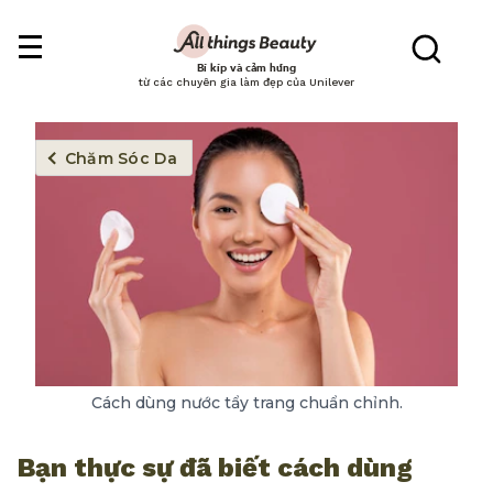
Bí kíp và cảm hứng
từ các chuyên gia làm đẹp của Unilever
Chăm Sóc Da
Cách dùng nước tẩy trang chuẩn chỉnh.
Bạn thực sự đã biết cách dùng