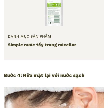
DANH MỤC SẢN PHẨM
Simple nước tẩy trang micellar
Bước 4: Rửa mặt lại với nước sạch