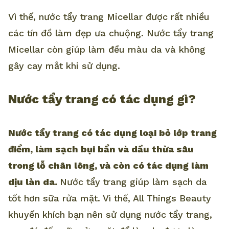
Vì thế, nước tẩy trang Micellar được rất nhiều
các tín đồ làm đẹp ưa chuộng. Nước tẩy trang
Micellar còn giúp làm đều màu da và không
gây cay mắt khi sử dụng.
Nước tẩy trang có tác dụng gì?
Nước tẩy trang có tác dụng loại bỏ lớp trang
điểm, làm sạch bụi bẩn và dầu thừa sâu
trong lỗ chân lông, và còn có tác dụng làm
dịu làn da.
Nước tẩy trang giúp làm sạch da
tốt hơn sữa rửa mặt. Vì thế, All Things Beauty
khuyến khích bạn nên sử dụng nước tẩy trang,