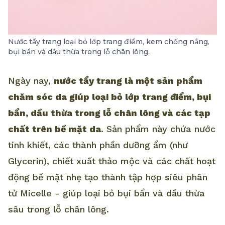
Nước tẩy trang loại bỏ lớp trang điểm, kem chống nắng,
bụi bẩn và dầu thừa trong lỗ chân lông.
Ngày nay,
nước tẩy trang là một sản phẩm
chăm sóc da giúp loại bỏ lớp trang điểm, bụi
bẩn, dầu thừa trong lỗ chân lông và các tạp
chất trên bề mặt da
. Sản phẩm này chứa nước
tinh khiết, các thành phần dưỡng ẩm (như
Glycerin), chiết xuất thảo mộc và các chất hoạt
động bề mặt nhẹ tạo thành tập hợp siêu phân
tử Micelle - giúp loại bỏ bụi bẩn và dầu thừa
sâu trong lỗ chân lông.