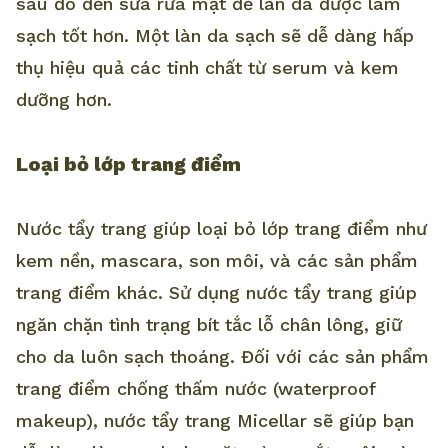
sau đó đến sữa rửa mặt để làn da được làm
sạch tốt hơn. Một làn da sạch sẽ dễ dàng hấp
thụ hiệu quả các tinh chất từ serum và kem
dưỡng hơn.
Loại bỏ lớp trang điểm
Nước tẩy trang giúp loại bỏ lớp trang điểm như
kem nền, mascara, son môi, và các sản phẩm
trang điểm khác. Sử dụng nước tẩy trang giúp
ngăn chặn tình trạng bít tắc lỗ chân lông, giữ
cho da luôn sạch thoáng. Đối với các sản phẩm
trang điểm chống thấm nước (waterproof
makeup), nước tẩy trang Micellar sẽ giúp bạn