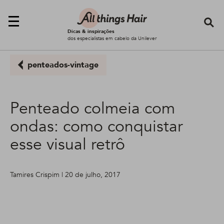
Se
Dicas & inspirações
dos especialistas em cabelo da Unilever
penteados-vintage
Penteado colmeia com
ondas: como conquistar
esse visual retrô
Tamires Crispim | 20 de julho, 2017