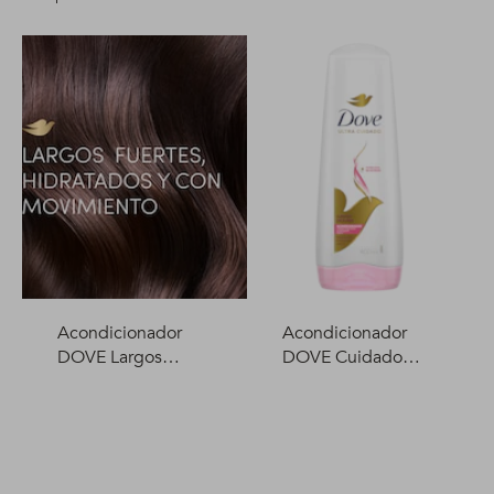
Acondicionador
Acondicionador
DOVE Largos
DOVE Cuidado
Fortalecidos +
Delicado 400 ml
Biotina 400 ml