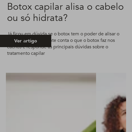
Botox capilar alisa o cabelo
ou só hidrata?
Já ficou em dúvida se o botox tem o poder de alisar o
cabelo? Calma, a gente conta o que o botox faz nos
Ver artigo
cachos e responde as principais dúvidas sobre o
tratamento capilar