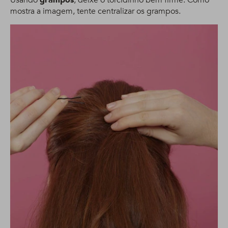
Usando
grampos
, deixe o torcidinho bem firme. Como
mostra a imagem, tente centralizar os grampos.