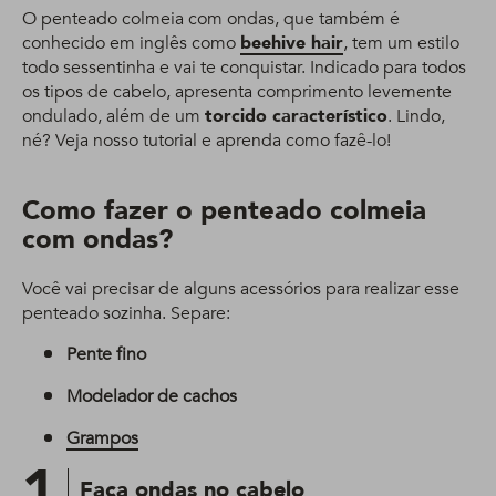
O penteado colmeia com ondas, que também é
conhecido em inglês como
beehive hair
, tem um estilo
todo sessentinha e vai te conquistar. Indicado para todos
os tipos de cabelo, apresenta comprimento levemente
ondulado, além de um
torcido característico
. Lindo,
né? Veja nosso tutorial e aprenda como fazê-lo!
Como fazer o penteado colmeia
com ondas?
Você vai precisar de alguns acessórios para realizar esse
penteado sozinha. Separe:
Pente fino
Modelador de cachos
Grampos
1
Faça ondas no cabelo