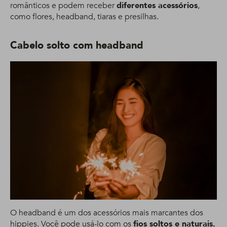
românticos e podem receber
diferentes acessórios
,
como flores, headband, tiaras e presilhas.
Cabelo solto com headband
O headband é um dos acessórios mais marcantes dos
hippies. Você pode usá-lo com os
fios soltos e naturais.