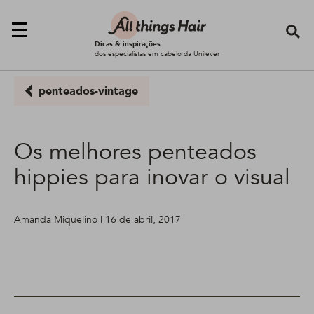
Se
Dicas & inspirações
dos especialistas em cabelo da Unilever
penteados-vintage
Os melhores penteados
hippies para inovar o visual
Amanda Miquelino | 16 de abril, 2017