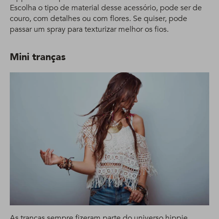
Escolha o tipo de material desse acessório, pode ser de
couro, com detalhes ou com flores. Se quiser, pode
passar um spray para texturizar melhor os fios.
Mini tranças
As tranças sempre fizeram parte do universo hippie.