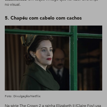
no visual.
5. Chapéu com cabelo com cachos
Foto: Divulgação/Netflix
Na série The Crown 2 a rainha Elizabeth II (Claire Foy) usa