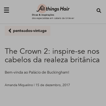
Se
Dicas & inspirações
dos especialistas em cabelo da Unilever
penteados-vintage
The Crown 2: inspire-se nos
cabelos da realeza britânica
Bem-vinda ao Palácio de Buckingham!
Amanda Miquelino | 15 de dezembro, 2017