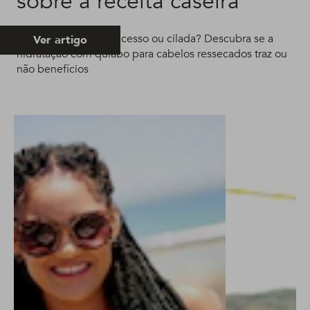
sobre a receita caseira
Quiabo no cabelo: sucesso ou cilada? Descubra se a
Ver artigo
hidratação com quiabo para cabelos ressecados traz ou
não benefícios