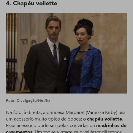
4. Chapéu voilette
Foto: Divulgação/Netflix
Na foto, à direita, a princesa Margaret (Vanessa Kirby) usa
um acessório muito típico da época: o
chapéu voilette
.
Esse acessório pode ser pelas convidas ou
madrinhas de
casamentos
. Um toque vintage que vai fazer diferença