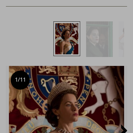
1
/11