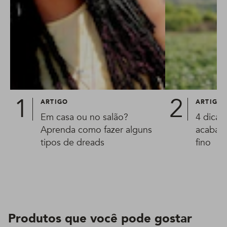
ARTIGO
ARTIGO
Em casa ou no salão?
4 dicas
Aprenda como fazer alguns
acabar 
tipos de dreads
fino
Produtos que você pode gostar