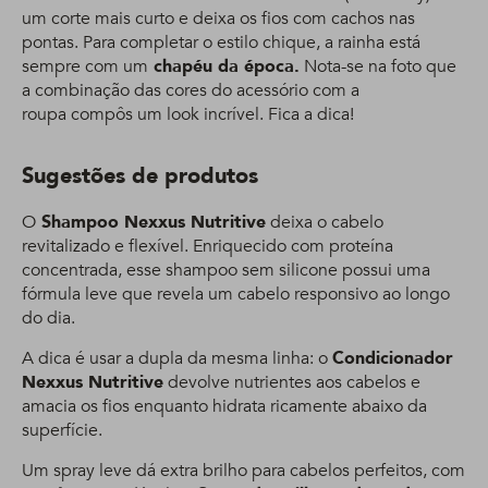
um corte mais curto e deixa os fios com cachos nas
pontas. Para completar o estilo chique, a rainha está
sempre com um
chapéu da época.
Nota-se na foto que
a combinação das cores do acessório com a
roupa compôs um look incrível. Fica a dica!
Sugestões de produtos
O
Shampoo Nexxus Nutritive
deixa o cabelo
revitalizado e flexível. Enriquecido com proteína
concentrada, esse shampoo sem silicone possui uma
fórmula leve que revela um cabelo responsivo ao longo
do dia.
A dica é usar a dupla da mesma linha: o
Condicionador
Nexxus Nutritive
devolve nutrientes aos cabelos e
amacia os fios enquanto hidrata ricamente abaixo da
superfície.
Um spray leve dá extra brilho para cabelos perfeitos, com