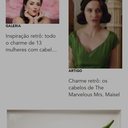
GALERIA
Inspiração retrô: todo
o charme de 13
mulheres com cabelo
de pin-up no Instagram
ARTIGO
Charme retrô: os
cabelos de The
Marvelous Mrs. Maisel