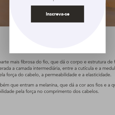
Inscreva-se
parte mais fibrosa do fio, que dá o corpo e estrutura de 
erada a camada intermediária, entre a cutícula e a medu
la força do cabelo, a permeabilidade e a elasticidade.
mbém que entram a melanina, que dá a cor aos fios e a q
bilidade pela força no comprimento dos cabelos.