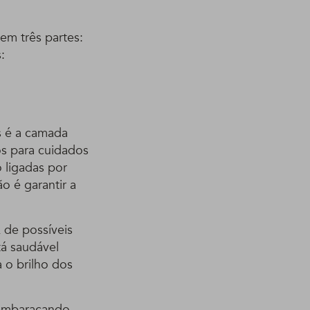
 em três partes:
:
is é a camada
os para cuidados
 ligadas por
o é garantir a
 de possíveis
tá saudável
 o brilho dos
 embaraçando