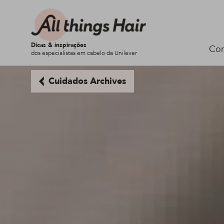
Dicas & inspirações
Cor
dos especialistas em cabelo da Unilever
Cuidados Archives