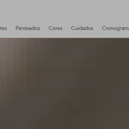
tes
Penteados
Cores
Cuidados
Cronograma