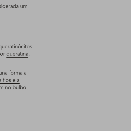
nsiderada um
queratinócitos.
por
queratina
,
tina forma a
 fios é a
am no bulbo