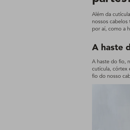
Além da cutícula
nossos cabelos
por aí, como a h
A haste d
A haste do fio,
cutícula, córtex
fio do nosso ca