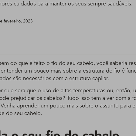
hores cuidados para manter os seus sempre saudáveis.
de fevereiro, 2023
sem do que é feito o fio do seu cabelo, você saberia re
, entender um pouco mais sobre a estrutura do fio é fun
ados são necessários com a estrutura capilar.
r que será que o uso de altas temperaturas ou, então, 
ode prejudicar os cabelos? Tudo isso tem a ver com a 
o. Venha aprender um pouco mais sobre o assunto para
de do seu cabelo.
a o seu fio de cabelo