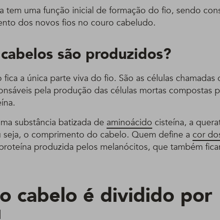
la tem uma função inicial de formação do fio, sendo co
ento dos novos fios no couro cabeludo.
cabelos são produzidos?
fica a única parte viva do fio. São as células chamadas 
ponsáveis pela produção das células mortas compostas 
ína.
ma substância batizada de
aminoácido
cisteína, a quera
ou seja, o comprimento do cabelo. Quem define a
cor dos
 proteína produzida pelos melanócitos, que também fic
o cabelo é dividido por
!