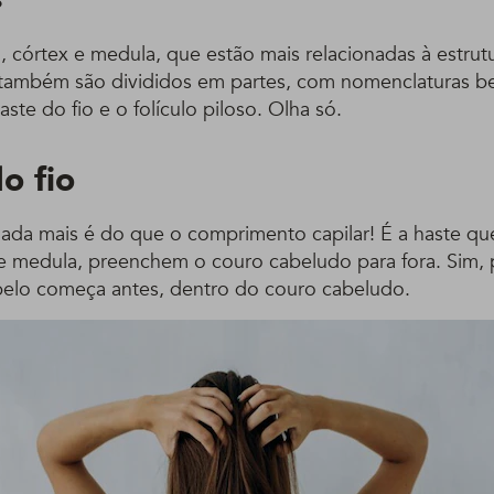
, córtex e medula, que estão mais relacionadas à estrutu
 também são divididos em partes, com nomenclaturas 
aste do fio e o folículo piloso. Olha só.
o fio
 nada mais é do que o comprimento capilar! É a haste qu
 e medula, preenchem o couro cabeludo para fora. Sim, p
belo começa antes, dentro do couro cabeludo.