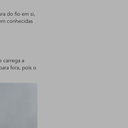
ra do fio em si,
bem conhecidas
e carrega a
ara fora, pois o