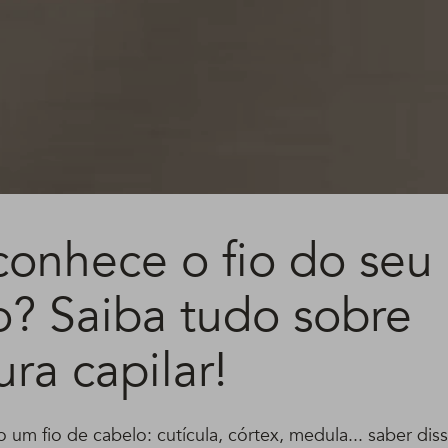
conhece o fio do seu
o? Saiba tudo sobre
ura capilar!
m fio de cabelo: cutícula, córtex, medula... saber diss