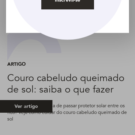
ARTIGO
Couro cabeludo queimado
de sol: saiba o que fazer
Alguém aí teve a ideia de passar protetor solar entre os
Ver artigo
fios? Veja como cuidar do couro cabeludo queimado de
sol