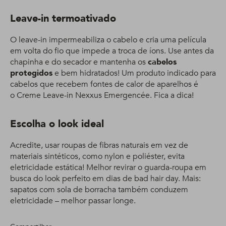
Leave-in termoativado
O leave-in impermeabiliza o cabelo e cria uma película
em volta do fio que impede a troca de íons. Use antes da
chapinha e do secador e mantenha os
cabelos
protegidos
e bem hidratados! Um produto indicado para
cabelos que recebem fontes de calor de aparelhos é
o Creme Leave-in Nexxus Emergencée. Fica a dica!
Escolha o look ideal
Acredite, usar roupas de fibras naturais em vez de
materiais sintéticos, como nylon e poliéster, evita
eletricidade estática! Melhor revirar o guarda-roupa em
busca do look perfeito em dias de bad hair day. Mais:
sapatos com sola de borracha também conduzem
eletricidade – melhor passar longe.