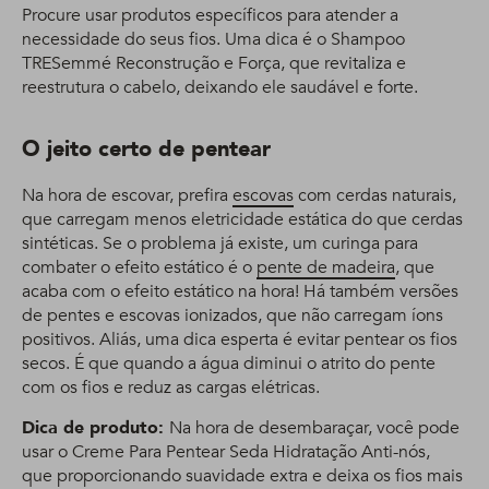
Procure usar produtos específicos para atender a
necessidade do seus fios. Uma dica é o Shampoo
TRESemmé Reconstrução e Força, que revitaliza e
reestrutura o cabelo, deixando ele saudável e forte.
O jeito certo de pentear
Na hora de escovar, prefira
escovas
com cerdas naturais,
que carregam menos eletricidade estática do que cerdas
sintéticas. Se o problema já existe, um curinga para
combater o efeito estático é o
pente de madeira
, que
acaba com o efeito estático na hora! Há também versões
de pentes e escovas ionizados, que não carregam íons
positivos. Aliás, uma dica esperta é evitar pentear os fios
secos. É que quando a água diminui o atrito do pente
com os fios e reduz as cargas elétricas.
Dica de produto:
Na hora de desembaraçar, você pode
usar o Creme Para Pentear Seda Hidratação Anti-nós,
que proporcionando suavidade extra e deixa os fios mais