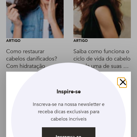
ARTIGO
ARTIGO
Como restaurar
Saiba como funciona o
cabelos danificados?
ciclo de vida do cabelo
Com hidratação,
e cada uma de suas 4
nutrição e
fases
reconstrução
Fechar
Inspire-se
Inscreva-se na nossa newsletter e
receba dicas exclusivas para
cabelos incríveis
Inscreva-se