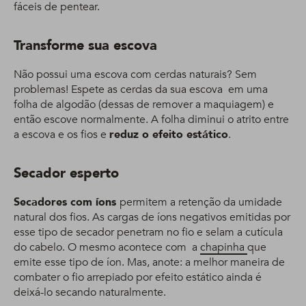
fáceis de pentear.
Transforme sua escova
Não possui uma escova com cerdas naturais? Sem
problemas! Espete as cerdas da sua escova em uma
folha de algodão (dessas de remover a maquiagem) e
então escove normalmente. A folha diminui o atrito entre
a escova e os fios e
reduz o efeito estático
.
Secador esperto
Secadores com íons
permitem a retenção da umidade
natural dos fios. As cargas de íons negativos emitidas por
esse tipo de secador penetram no fio e selam a cutícula
do cabelo. O mesmo acontece com a
chapinha
que
emite esse tipo de íon. Mas, anote: a melhor maneira de
combater o fio arrepiado por efeito estático ainda é
deixá-lo secando naturalmente.