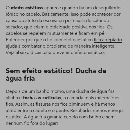
O
efeito estático
aparece quando há um desequilíbrio
iônico no cabelo. Basicamente, isso pode acontecer por
causa do atrito da escova ou por causa do calor do
secador, que criam eletricidade positiva nos fios. Os
cabelos se repelem mutuamente e ficam em pé!
Entender por que o fio com efeito estático
fica arrepiado
ajuda a combater o problema de maneira inteligente.
Veja abaixo dicas para prevenir o efeito estático.
Sem efeito estático! Ducha de
água fria
Depois de um banho morno, uma ducha de água fria
alinha e
fecha as cutículas
, a camada mais externa dos
fios. Assim, as fissuras nos fios diminuem e há menos
atrito entre o cabelo e o pente. Resultado: menos energia
estática. A água fria garante cabelo com brilho e sem
nenhum fio fora do lugar!