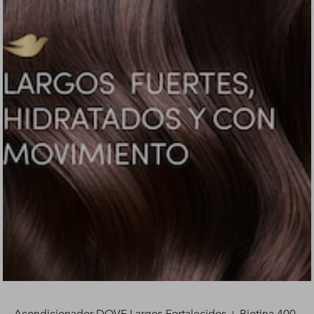
Acondicionador DOVE Largos Fortalecidos + Biotina 400