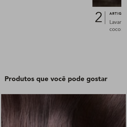
ARTIGO
Lavar o
coco: s
Produtos que você pode gostar