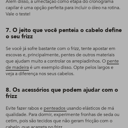
Além disso, a umectação como etapa do cronograma
capilar é uma opção perfeita para incluir o óleo na rotina.
Vale o teste!
7. O jeito que você penteia o cabelo define
o seu frizz
Se você já sofre bastante com o frizz, tente apostar em
escovas e, principalmente, pentes de outros materiais
que ajudam muito a controlar os arrepiadinhos. O
pente
de madeira
é um exemplo disso. Opte pelos largos e
veja a diferença nos seus cabelos.
8. Os acessórios que podem ajudar com o
frizz
Evite fazer rabos e
penteados
usando elásticos de má
qualidade. Para dormir, experimente fronhas de seda ou
cetim, pois são tecidos que não geram fricção com o
cabelo, que acarreta no frizz.