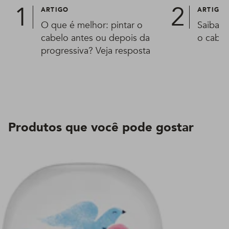
ARTIGO
ARTIGO
O que é melhor: pintar o
Saiba o
cabelo antes ou depois da
o cabe
progressiva? Veja resposta
Produtos que você pode gostar