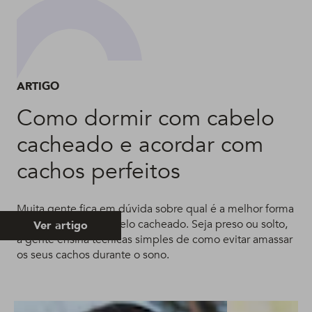
ARTIGO
Como dormir com cabelo
cacheado e acordar com
cachos perfeitos
Muita gente fica em dúvida sobre qual é a melhor forma
de dormir com o cabelo cacheado. Seja preso ou solto,
Ver artigo
a gente ensina técnicas simples de como evitar amassar
os seus cachos durante o sono.