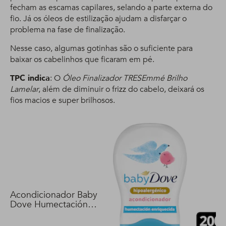
fecham as escamas capilares, selando a parte externa do
fio. Já os óleos de estilização ajudam a disfarçar o
problema na fase de finalização.
Nesse caso, algumas gotinhas são o suficiente para
baixar os cabelinhos que ficaram em pé.
TPC indica
: O
Óleo Finalizador TRESEmmé Brilho
Lamelar
, além de diminuir o frizz do cabelo, deixará os
fios macios e super brilhosos.
Acondicionador Baby
Dove Humectación
Enriquecida 200 ml