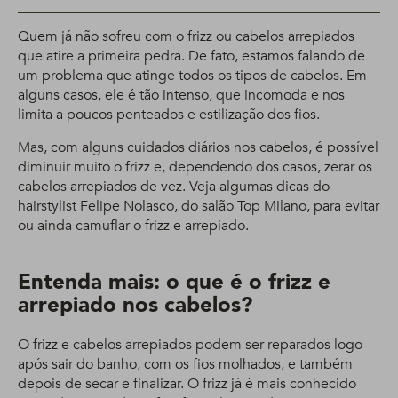
Quem já não sofreu com o frizz ou cabelos arrepiados
que atire a primeira pedra. De fato, estamos falando de
um problema que atinge todos os tipos de cabelos. Em
alguns casos, ele é tão intenso, que incomoda e nos
limita a poucos penteados e estilização dos fios.
Mas, com alguns cuidados diários nos cabelos, é possível
diminuir muito o frizz e, dependendo dos casos, zerar os
cabelos arrepiados de vez. Veja algumas dicas do
hairstylist Felipe Nolasco, do salão Top Milano, para evitar
ou ainda camuflar o frizz e arrepiado.
Entenda mais: o que é o frizz e
arrepiado nos cabelos?
O frizz e cabelos arrepiados podem ser reparados logo
após sair do banho, com os fios molhados, e também
depois de secar e finalizar. O frizz já é mais conhecido