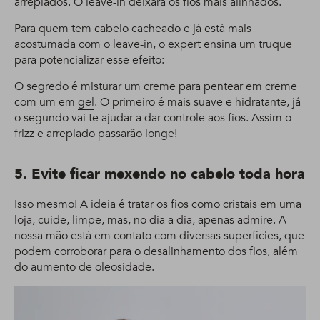
arrepiados. O leave-in deixará os fios mais alinhados.
Para quem tem cabelo cacheado e já está mais
acostumada com o leave-in, o expert ensina um truque
para potencializar esse efeito:
O segredo é misturar um creme para pentear em creme
com um em
gel
. O primeiro é mais suave e hidratante, já
o segundo vai te ajudar a dar controle aos fios. Assim o
frizz e arrepiado passarão longe!
5. Evite ficar mexendo no cabelo toda hora
Isso mesmo! A ideia é tratar os fios como cristais em uma
loja, cuide, limpe, mas, no dia a dia, apenas admire. A
nossa mão está em contato com diversas superfícies, que
podem corroborar para o desalinhamento dos fios, além
do aumento de oleosidade.