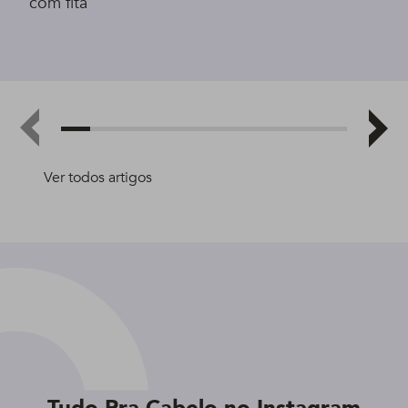
com fita
Ver todos artigos