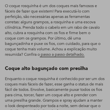
O coque rosquinha é um dos coques mais famosos e
fáceis de fazer que existem! Para executá-lo com
perfeição, são necessárias apenas as ferramentas
corretas: alguns grampos, a rosquinha e uma escova
cilíndrica. Prenda todo o cabelo em um rabo de cavalo
alto, cubra a rosquinha com os fios e firme bem o
coque com os grampos. Por último, dê uma
bagunçadinha e puxe os fios, com cuidado, para que o
coque tenha mais volume. Achou a explicação muito
resumida? Confira o
passo a passo detalhado.
Coque alto bagunçado com presilha
Enquanto o coque rosquinha é conhecido por ser um dos
coques mais fáceis de fazer, esse ganha o status de mais
fácil de todos. Envolve, basicamente puxar todos os fios
para cima, torcer, fazer um coque alto e prender com
uma presilha grande. Grampos e spray ajudam a manter
o look despenteado por toda a noite, sem deixar que o