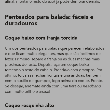
afinal, montar o resto do
look
já pode demorar demais.
Penteados para balada: fáceis e
duradouros
Coque baixo com franja torcida
Um dos penteados para balada que parecem elaborados
e que ficam muito elegantes, mas que são facílimos de
fazer. Primeiro, separe a franja ou as duas mechas mais
próximas do rosto. Depois, faça um coque baixo
torcendo o resto do cabelo. Prenda-o com grampos. Por
último, torça as mechas frontais e una as duas, também
com o auxílio de grampos, logo acima do coque. Pronto.
Se desejar, arremate ainda com uma tiara ou
headband
com muito brilho e arrase!
Coque rosquinha alto