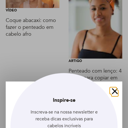
VÍDEO
Coque abacaxi: como
fazer o penteado em
cabelo afro
ARTIGO
Penteado com lenço: 4
ideias para copiar em
casa
Fechar
Inspire-se
Inscreva-se na nossa newsletter e
receba dicas exclusivas para
cabelos incríveis