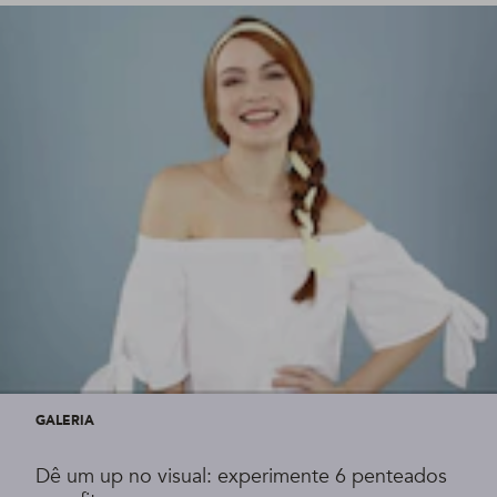
GALERIA
Dê um up no visual: experimente 6 penteados