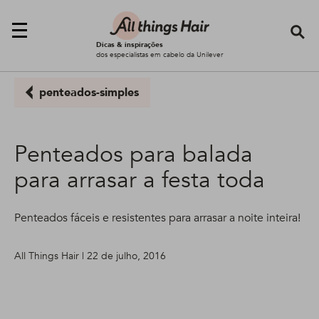
Se
Dicas & inspirações
dos especialistas em cabelo da Unilever
penteados-simples
Penteados para balada
para arrasar a festa toda
Penteados fáceis e resistentes para arrasar a noite inteira!
All Things Hair | 22 de julho, 2016