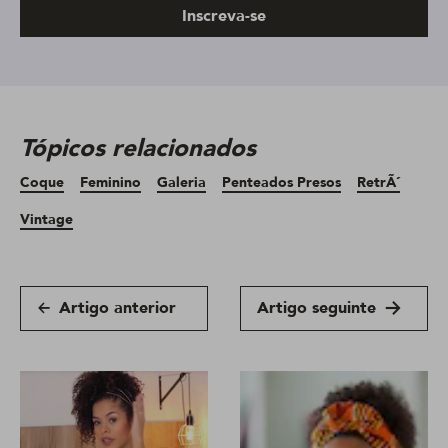
Inscreva-se
Tópicos relacionados
Coque
Feminino
Galeria
Penteados Presos
RetrÃ´
Vintage
Artigo anterior
Artigo seguinte